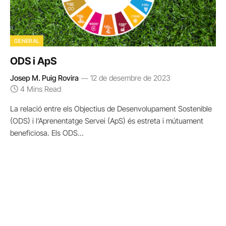
GENERAL
ODS i ApS
Josep M. Puig Rovira
12 de desembre de 2023
4 Mins Read
La relació entre els Objectius de Desenvolupament Sostenible
(ODS) i l’Aprenentatge Servei (ApS) és estreta i mútuament
beneficiosa. Els ODS…