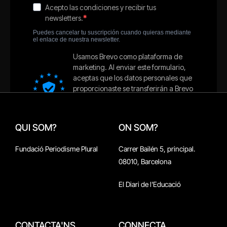
QUI SOM?
ON SOM?
Fundació Periodisme Plural
Carrer Bailén 5, principal.
08010, Barcelona
El Diari de l'Educació
CONTACTA'NS
CONNECTA