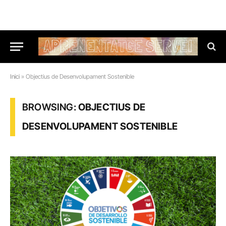
Inici
»
Objectius de Desenvolupament Sostenible
BROWSING:
OBJECTIUS DE
DESENVOLUPAMENT SOSTENIBLE