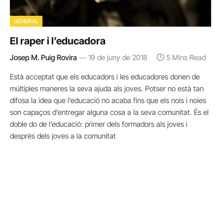
GENERAL
El raper i l’educadora
Josep M. Puig Rovira
19 de juny de 2018
5 Mins Read
Està acceptat que els educadors i les educadores donen de
múltiples maneres la seva ajuda als joves. Potser no està tan
difosa la idea que l’educació no acaba fins que els nois i noies
son capaços d’entregar alguna cosa a la seva comunitat. És el
doble do de l’educació: primer dels formadors als joves i
després dels joves a la comunitat