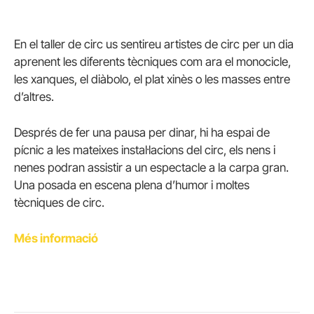
En el taller de circ us sentireu artistes de circ per un dia
aprenent les diferents tècniques com ara el monocicle,
les xanques, el diàbolo, el plat xinès o les masses entre
d’altres.
Després de fer una pausa per dinar, hi ha espai de
pícnic a les mateixes instal·lacions del circ, els nens i
nenes podran assistir a un espectacle a la carpa gran.
Una posada en escena plena d’humor i moltes
tècniques de circ.
Més informació