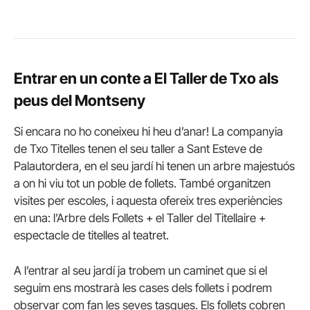
Entrar en un conte a El Taller de
Txo
als
peus del Montseny
Si encara no ho coneixeu hi heu d’anar! La companyia
de
Txo
Titelles tenen el seu taller a Sant Esteve de
Palautordera, en el seu jardí hi tenen un arbre majestuós
a on hi viu tot un poble de follets. També organitzen
visites per escoles, i aquesta ofereix tres experiències
en una: l’Arbre dels Follets + el Taller del Titellaire +
espectacle de titelles al teatret.
A l’entrar al seu jardí ja trobem un caminet que si el
seguim ens mostrarà les cases dels follets i podrem
observar com fan les seves tasques. Els follets cobren