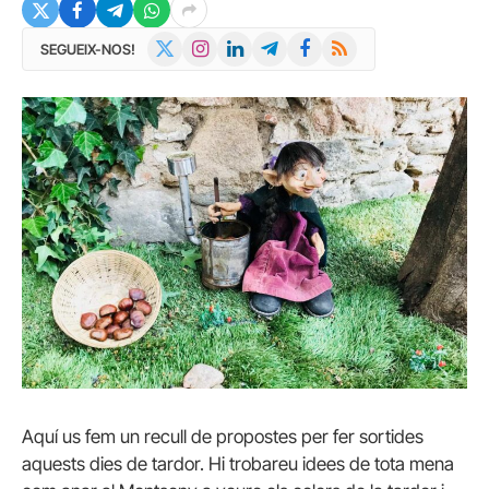
X
Instagram
LinkedIn
Telegram
Facebook
RSS
SEGUEIX-NOS!
(Twitter)
Aquí us fem un recull de propostes per fer sortides
aquests dies de tardor. Hi trobareu idees de tota mena