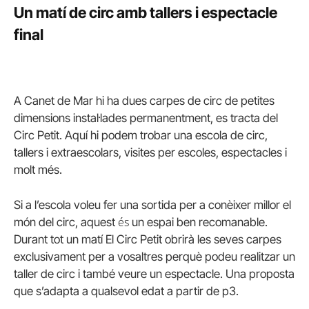
Un matí de circ amb tallers i espectacle
final
A Canet de Mar hi ha dues carpes de circ de petites
dimensions instal·lades permanentment, es tracta del
Circ Petit. Aquí hi podem trobar una escola de circ,
tallers i extraescolars, visites per escoles, espectacles i
molt més.
Si a l’escola voleu fer una sortida per a conèixer millor el
és
món del circ, aquest
un espai ben recomanable.
Durant tot un matí El Circ Petit obrirà les seves carpes
exclusivament per a vosaltres perquè podeu realitzar un
taller de circ i també veure un espectacle. Una proposta
que s’adapta a qualsevol edat a partir de
p3
.