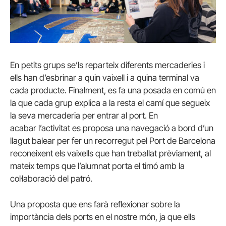
En petits grups se’ls reparteix diferents mercaderies i
ells han d’esbrinar a quin vaixell i a quina terminal va
cada producte. Finalment, es fa una posada en comú en
la que cada grup explica a la resta el camí que segueix
la seva mercaderia per entrar al port. En
acabar l’activitat es proposa una navegació a bord d’un
llagut balear per fer un recorregut pel Port de Barcelona
reconeixent els vaixells que han treballat prèviament, al
mateix temps que l’alumnat porta el timó amb la
col·laboració del patró.
Una proposta que ens farà reflexionar sobre la
importància dels ports en el nostre món, ja que ells