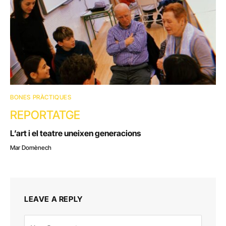
BONES PRÀCTIQUES
REPORTATGE
L’art i el teatre uneixen generacions
Mar Domènech
LEAVE A REPLY