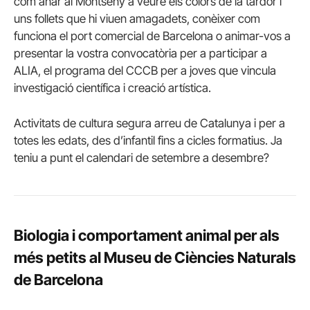
com anar al Montseny a veure els colors de la tardor i
uns follets que hi viuen amagadets, conèixer com
funciona el port comercial de Barcelona o animar-vos a
presentar la vostra convocatòria per a participar a
ALIA, el programa del CCCB per a joves que vincula
investigació científica i creació artística.
Activitats de cultura segura arreu de Catalunya i per a
totes les edats, des d’infantil fins a cicles formatius. Ja
teniu a punt el calendari de setembre a desembre?
Biologia i comportament animal per als
més petits al Museu de Ciències Naturals
de Barcelona