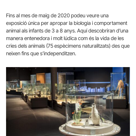
Fins al mes de maig de 2020 podeu veure una
exposició única per apropar la biologia i comportament
animal als infants de 3 a 8 anys. Aquí descobriran d’una
manera entenedora i molt lúdica com és la vida de les
cries dels animals (75 espècimens naturalitzats) des que
neixen fins que s’independitzen.