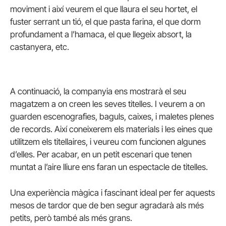
moviment i així veurem el que llaura el seu hortet, el
fuster serrant un tió, el que pasta farina, el que dorm
profundament a l’hamaca, el que llegeix absort, la
castanyera, etc.
A continuació, la companyia ens mostrarà el seu
magatzem a on creen les seves titelles. I veurem a on
guarden escenografies, baguls, caixes, i maletes plenes
de records. Així coneixerem els materials i les eines que
utilitzem els titellaires, i veureu com funcionen algunes
d’elles. Per acabar, en un petit escenari que tenen
muntat a l’aire lliure ens faran un espectacle de titelles.
Una experiència màgica i fascinant ideal per fer aquests
mesos de tardor que de ben segur agradarà als més
petits, però també als més grans.