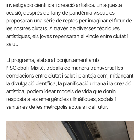
investigació científica i creació artística. En aquesta
ocasió, després de l’any de pandèmia viscut, es
proposaran una sèrie de reptes per imaginar el futur de
les nostres ciutats. A través de diverses tècniques
artístiques, els joves repensaran el vincle entre ciutat i
salut.
El programa, elaborat conjuntament amb
l’
ISGlobal
i
Mixité
, treballa de manera transversal les
correlacions entre ciutat i salut i planteja com, mitjançant
la divulgació científica, la planificació urbana i la creació
artística, podem idear models de vida que donin
resposta a les emergències climàtiques, socials i
sanitàries de les metròpolis actuals i del futur.