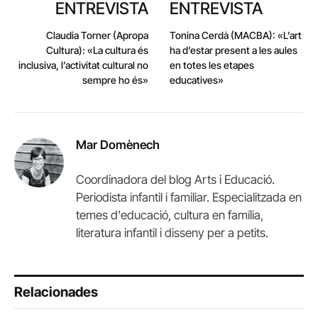
ENTREVISTA
ENTREVISTA
Claudia Torner (Apropa
Tonina Cerdà (MACBA): «L’art
Cultura): «La cultura és
ha d’estar present a les aules
inclusiva, l’activitat cultural no
en totes les etapes
sempre ho és»
educatives»
Mar Domènech
Coordinadora del blog Arts i Educació.
Periodista infantil i familiar. Especialitzada en
temes d'educació, cultura en família,
literatura infantil i disseny per a petits.
Relacionades