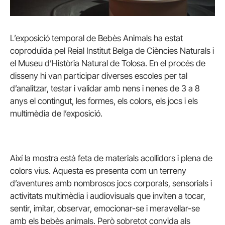
L’exposició temporal de Bebès Animals ha estat
coproduïda pel Reial Institut Belga de Ciències Naturals i
el Museu d’Història Natural de Tolosa. En el procés de
disseny hi van participar diverses escoles per tal
d’analitzar, testar i validar amb nens i nenes de 3 a 8
anys el contingut, les formes, els colors, els jocs i els
multimèdia de l’exposició.
Així la mostra està feta de materials acollidors i plena de
colors vius. Aquesta es presenta com un terreny
d’aventures amb nombrosos jocs corporals, sensorials i
activitats multimèdia i audiovisuals que inviten a tocar,
sentir, imitar, observar, emocionar-se i meravellar-se
amb els bebès animals. Però sobretot convida als