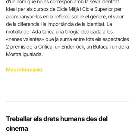
d’un nom que no es correspon amb la seva identitat.
Ideal per als cursos de Cicle Mitjà i Cicle Superior per
acompanyar-los en la reflexió sobre el gènere, el valor
de la diferència i la importància de la identitat. La
motxilla de l’Ada tanca una trilogia dedicada a les
«nenes valentes» que ja suma entre tots els espectacles
2 premis de la Crítica, un
Enderrock
,
un Butaca
i un de la
Mostra Igualada.
Més
informació
Treballar els drets humans des del
cinema