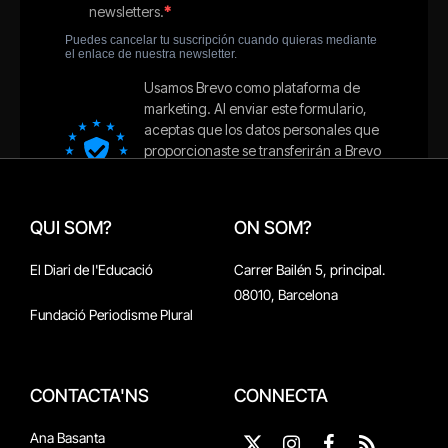
QUI SOM?
ON SOM?
El Diari de l'Educació
Carrer Bailén 5, principal.
08010, Barcelona
Fundació Periodisme Plural
CONTACTA'NS
CONNECTA
Ana Basanta