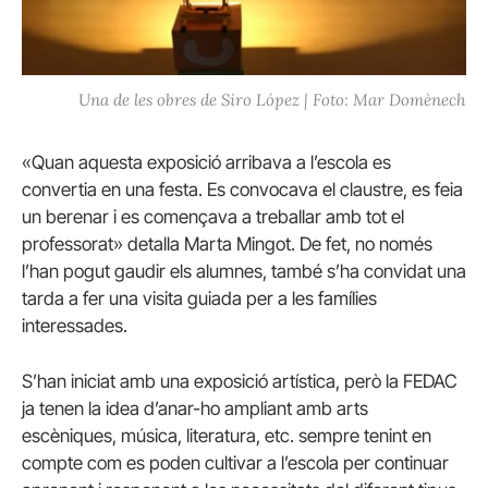
Una de les obres de Siro López | Foto: Mar Domènech
«Quan aquesta exposició arribava a l’escola es
convertia en una festa. Es convocava el claustre, es feia
un berenar i es començava a treballar amb tot el
professorat» detalla Marta Mingot. De fet, no només
l’han pogut gaudir els alumnes, també s’ha convidat una
tarda a fer una visita guiada per a les famílies
interessades.
S’han iniciat amb una exposició artística, però la FEDAC
ja tenen la idea d’anar-ho ampliant amb arts
escèniques, música, literatura, etc. sempre tenint en
compte com es poden cultivar a l’escola per continuar