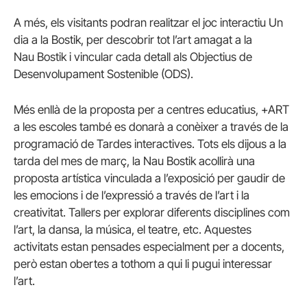
A més, els visitants podran realitzar el joc interactiu Un
dia a la
Bostik
, per descobrir tot l’art amagat a la
Nau
Bostik
i vincular cada detall als Objectius de
Desenvolupament Sostenible (ODS).
Més enllà de la proposta per a centres educatius, +ART
a les escoles també es donarà a conèixer a través de la
programació de Tardes interactives. Tots els dijous a la
tarda del mes de març, la Nau
Bostik
acollirà una
proposta artística vinculada a l’exposició per gaudir de
les emocions i de l’expressió a través de l’art i la
creativitat. Tallers per explorar diferents disciplines com
l’art, la dansa, la música, el teatre, etc. Aquestes
activitats estan pensades especialment per a docents,
però estan obertes a tothom a qui li pugui interessar
l’art.