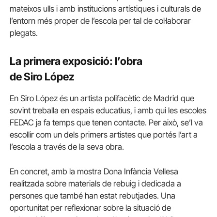
mateixos ulls i amb institucions artístiques i culturals de
l’entorn més proper de l’escola per tal de col·laborar
plegats.
La primera exposició: l’obra
de
Siro
López
En
Siro
López és un artista polifacètic de Madrid que
sovint treballa en espais educatius, i amb qui les escoles
FEDAC ja fa temps que tenen contacte. Per això, se’l va
escollir com un dels primers artistes que portés l’art a
l’escola a través de la seva obra.
En concret, amb la mostra Dona Infància Vellesa
realitzada sobre materials de rebuig i dedicada a
persones que també han estat rebutjades. Una
oportunitat per reflexionar sobre la situació de