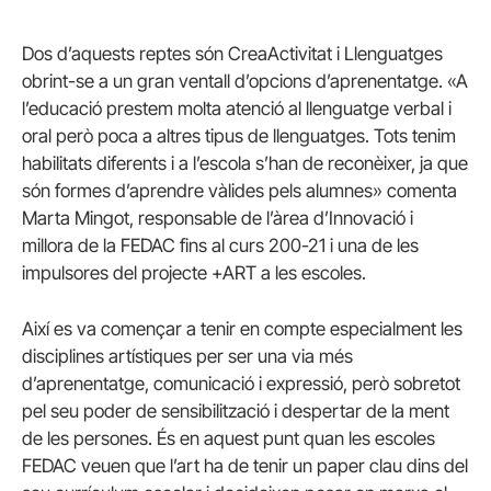
Dos d’aquests reptes són
CreaActivitat
i Llenguatges
obrint-se a un gran ventall d’opcions d’aprenentatge. «A
l’educació prestem molta atenció al llenguatge verbal i
oral però poca a altres tipus de llenguatges. Tots tenim
habilitats diferents i a l’escola s’han de reconèixer, ja que
són formes d’aprendre vàlides pels alumnes» comenta
Marta Mingot, responsable de l’àrea d’Innovació i
millora de la FEDAC fins al curs 200-21 i una de les
impulsores del projecte +ART a les escoles.
Així es va començar a tenir en compte especialment les
disciplines artístiques per ser una via més
d’aprenentatge, comunicació i expressió, però sobretot
pel seu poder de sensibilització i despertar de la ment
de les persones. És en aquest punt quan les escoles
FEDAC veuen que l’art ha de tenir un paper clau dins del