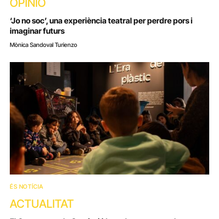
OPINIÓ
‘Jo no soc’, una experiència teatral per perdre pors i
imaginar futurs
Mònica Sandoval Turienzo
ÉS NOTÍCIA
ACTUALITAT