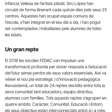
Infància Vellesa de l’artista plàstic
Siro
López han
circulat de forma itinerant cada quinze dies pels seus 25
centres. Aquestes han ocupat espais comuns de
l’escola, s’han integrat en el seu dia a dia, i han pogut
ser contemplades i treballades pels alumnes de totes
les edats.
Un gran repte
El 2018 les escoles FEDAC van impulsar una
transformació profunda per donar resposta a l’educació
del futur sense perdre els seus valors essencials. Així va
néixer el nou pla estratègic i d’innovació pedagògica
#avuixdemà, un total de 24 reptes decidits entre tota la
seva comunitat tant educadors, equips directius,
alumnes com famílies. Tots aquests reptes s’agrupen en
quatre àmbits: Caràcter, Comunitat, Educació i Entorn,
els seus objectius estan interconnectats entre si i a més,