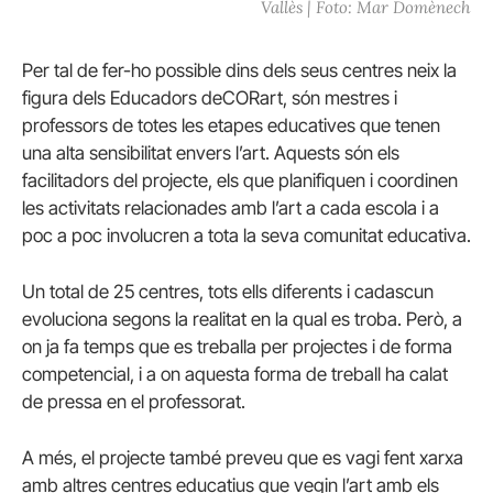
Vallès | Foto: Mar Domènech
Per tal de fer-ho possible dins dels seus centres neix la
figura dels Educadors
deCORart
, són mestres i
professors de totes les etapes educatives que tenen
una alta sensibilitat envers l’art. Aquests són els
facilitadors del projecte, els que planifiquen i coordinen
les activitats relacionades amb l’art a cada escola i a
poc a poc involucren a tota la seva comunitat educativa.
Un total de 25 centres, tots ells diferents i cadascun
evoluciona segons la realitat en la qual es troba. Però, a
on ja fa temps que es treballa per projectes i de forma
competencial, i a on aquesta forma de treball ha calat
de pressa en el professorat.
A més, el projecte també preveu que es vagi fent xarxa
amb altres centres educatius que vegin l’art amb els