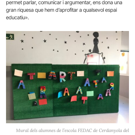
permet parlar, comunicar i argumentar, ens dona una
gran riquesa que hem d’aprofitar a qualsevol espai
educatiu».
Mural dels alumnes de l’escola FEDAC de Cerdanyola del