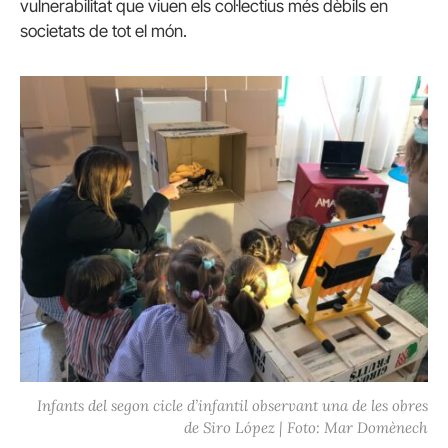
vulnerabilitat que viuen els col·lectius més dèbils en
societats de tot el món.
Infants del segon cicle d’infantil observant una de les obres
de Siro López | Foto: Mar Domènech