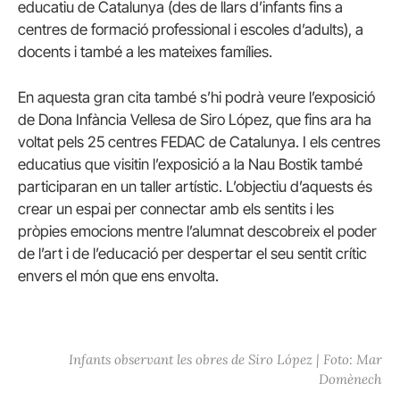
educatiu de Catalunya (des de llars d’infants fins a
centres de formació professional i escoles d’adults), a
docents i també a les mateixes famílies.
En aquesta gran cita també s’hi podrà veure l’exposició
de Dona Infància Vellesa de
Siro
López, que fins ara ha
voltat pels 25 centres FEDAC de Catalunya. I els centres
educatius que visitin l’exposició a la Nau
Bostik
també
participaran en un taller artístic. L’objectiu d’aquests és
crear un espai per connectar amb els sentits i les
pròpies emocions mentre l’alumnat descobreix el poder
de l’art i de l’educació per despertar el seu sentit crític
envers el món que ens envolta.
Infants observant les obres de Siro López | Foto: Mar
Domènech