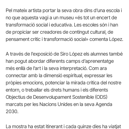
Pel mateix artista portar la seva obra dins d’una escola i
no que aquesta vagi a un museu «és tot un encert de
transformació social i educativa. Les escoles són i han
de propiciar ser creadores de contingut cultural, de
pensament crític i transformació social» comenta López.
A través de l’exposició de
Siro
López els alumnes també
han pogut abordar diferents camps d’aprenentatge
més enllà de l’art i la seva interpretació. Com ara
connectar amb la dimensió espiritual, expressar les
pròpies emocions, potenciar la mirada crítica del nostre
entorn, o treballar els drets humans i els diferents
Objectius de Desenvolupament Sostenible (ODS)
marcats per les Nacions Unides en la seva Agenda
2030.
La mostra ha estat itinerant i cada quinze dies ha viatjat