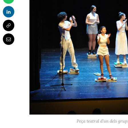
Peça teatral d’un dels gr