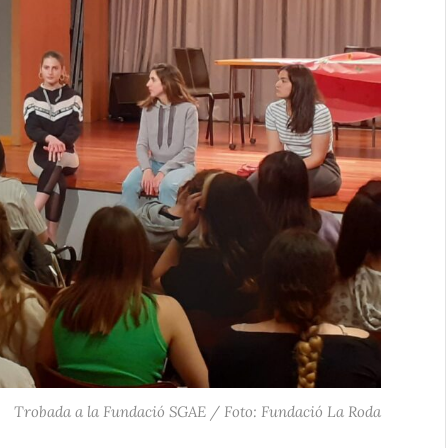
Trobada a la Fundació SGAE / Foto: Fundació La Roda