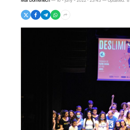
Mar Domènech
16 - juny - 2022 · 23:43
Updated:
8