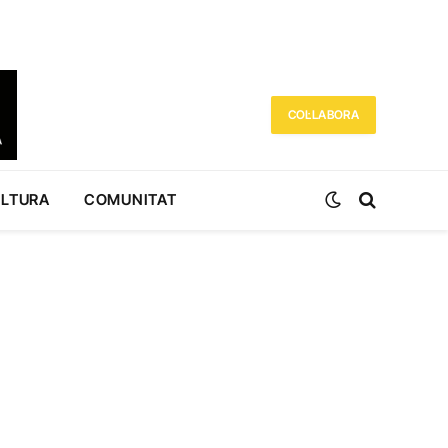
COL·LABORA
ULTURA
COMUNITAT