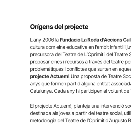
Orígens del projecte
L’any 2006 la
Fundació La Roda d’Accions Cultu
cultura com eina educativa en l’àmbit infantil i juve
precursora del Teatre de L’Oprimit i del Teatre 
proposar eines i recursos a través del teatre pe
problemàtiques i conflictes que surten en aquest
projecte Actuem!
Una proposta de Teatre Social
anys que formen part d’alguna entitat associada 
Catalunya. Cada any hi participen al voltant de
El projecte Actuem!, planteja una intervenció so
destinada als joves a partir del teatre social, ut
metodologia del Teatre de l’Oprimit d’
Augusto
B