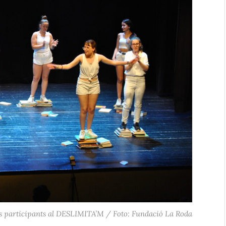
ups participants al DESLIMITA’M / Foto: Fundació La Roda