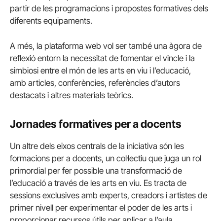
partir de les programacions i propostes formatives dels
diferents equipaments.
A més, la plataforma web vol ser també una àgora de
reflexió entorn la necessitat de fomentar el vincle i la
simbiosi entre el món de les arts en viu i l’educació,
amb articles, conferències, referències d’autors
destacats i altres materials teòrics.
Jornades formatives per a docents
Un altre dels eixos centrals de la iniciativa són les
formacions per a docents, un col·lectiu que juga un rol
primordial per fer possible una transformació de
l’educació a través de les arts en viu. Es tracta de
sessions exclusives amb experts, creadors i artistes de
primer nivell per experimentar el poder de les arts i
proporcionar recursos útils per aplicar a l’aula.