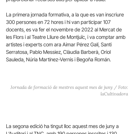
La primera jornada formativa, a la que es van inscriure
300 persones en 72 hores i hi van participar 107
docents, es va fer el novembre de 2022 al Mercat de
les Flors i al Teatre Lliure de Montjuïc, i va comptar amb
artistes i experts com ara Aimar Pérez Galí, Santi
Serratosa, Pablo Messiez, Clàudia Barberà, Oriol
Sauleda, Núria Martínez-Vernis i Begoña Román.
Jornada de formació de mestres aquest mes de juny / Foto:
laCultivadora
La segona edició ha tingut lloc aquest mes de juny a
L’Auditori i al TNC, amb 190 persones inscrites i 130