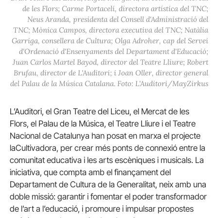
de les Flors; Carme Portaceli, directora artística del TNC;
Neus Aranda, presidenta del Consell d'Administració del
TNC; Mònica Campos, directora executiva del TNC; Natàlia
Garriga, consellera de Cultura; Olga Adroher, cap del Servei
d'Ordenació d'Ensenyaments del Departament d'Educació;
Juan Carlos Martel Bayod, director del Teatre Lliure; Robert
Brufau, director de L'Auditori; i Joan Oller, director general
del Palau de la Música Catalana. Foto: L'Auditori/MayZirkus
L’Auditori, el Gran Teatre del Liceu, el Mercat de les
Flors, el Palau de la Música, el Teatre Lliure i el Teatre
Nacional de Catalunya han posat en marxa el projecte
laCultivadora, per crear més ponts de connexió entre la
comunitat educativa i les arts escèniques i musicals. La
iniciativa, que compta amb el finançament del
Departament de Cultura de la Generalitat, neix amb una
doble missió: garantir i fomentar el poder transformador
de l’art a l’educació, i promoure i impulsar propostes