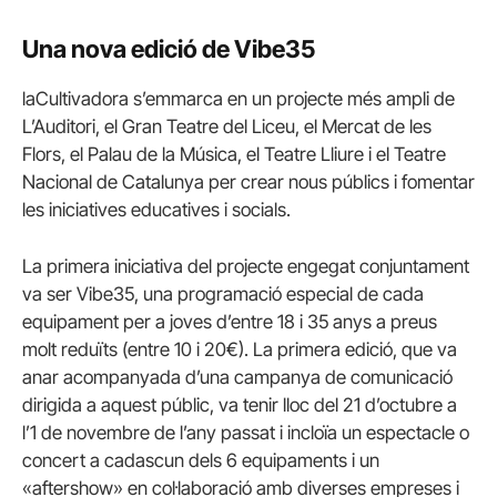
Una nova edició de Vibe35
laCultivadora s’emmarca en un projecte més ampli de
L’Auditori, el Gran Teatre del Liceu, el Mercat de les
Flors, el Palau de la Música, el Teatre Lliure i el Teatre
Nacional de Catalunya per crear nous públics i fomentar
les iniciatives educatives i socials.
La primera iniciativa del projecte engegat conjuntament
va ser Vibe35, una programació especial de cada
equipament per a joves d’entre 18 i 35 anys a preus
molt reduïts (entre 10 i 20€). La primera edició, que va
anar acompanyada d’una campanya de comunicació
dirigida a aquest públic, va tenir lloc del 21 d’octubre a
l’1 de novembre de l’any passat i incloïa un espectacle o
concert a cadascun dels 6 equipaments i un
«aftershow» en col·laboració amb diverses empreses i