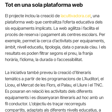
Tot en una sola plataforma web
El projecte inclou la creació de
lacultivadora.cat
, una
plataforma web que centralitza l’oferta educativa dels
sis equipaments implicats. La web agilitza i facilita el
procés de reserva i pagament als centres escolars. Per
exemple, permet la cerca d’activitats per equipaments,
àmbit, nivell educatiu, tipologia, data o paraula clau. I els
resultats es poden filtrar segons el preu, la franja
horària, l’idioma, la durada o l’accessibilitat.
La iniciativa també preveu la creació d’itineraris
temàtics a partir de les programacions de L’Auditori, el
Liceu, el Mercat de les Flors, el Palau, el Lliure i el TNC.
Es posaran en relació les activitats dels diferents
equipaments i es dissenyaran itineraris
ad hoc
amb un
fil conductor. L’objectiu és traçar recorreguts
compartits, adaptats als diferents nivells educatius, a