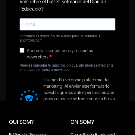
QUI SOM?
ON SOM?
El Diari de l'Educació
Carrer Bailén 5, principal.