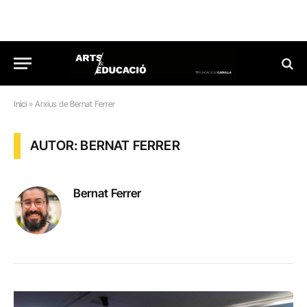
Inici
»
Arxius de Bernat Ferrer
AUTOR: BERNAT FERRER
Bernat Ferrer