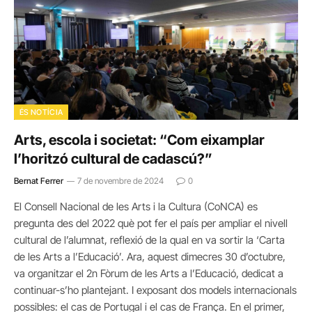
ÉS NOTÍCIA
Arts, escola i societat: “Com eixamplar
l’horitzó cultural de cadascú?”
Bernat Ferrer
7 de novembre de 2024
0
El Consell Nacional de les Arts i la Cultura (CoNCA) es
pregunta des del 2022 què pot fer el país per ampliar el nivell
cultural de l’alumnat, reflexió de la qual en va sortir la ‘Carta
de les Arts a l’Educació’. Ara, aquest dimecres 30 d’octubre,
va organitzar el 2n Fòrum de les Arts a l’Educació, dedicat a
continuar-s’ho plantejant. I exposant dos models internacionals
possibles: el cas de Portugal i el cas de França. En el primer,