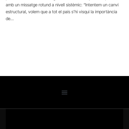
amb un missatge rotund a nivell sistèmic: “Intentem un canvi
estructural, volem que a tot el país s’hi visqui la importància
de…