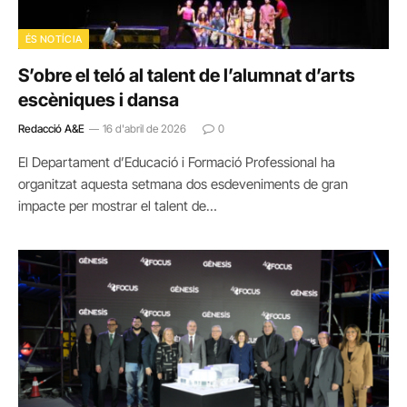
ÉS NOTÍCIA
S’obre el teló al talent de l’alumnat d’arts
escèniques i dansa
Redacció A&E
16 d'abril de 2026
0
El Departament d’Educació i Formació Professional ha
organitzat aquesta setmana dos esdeveniments de gran
impacte per mostrar el talent de…