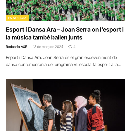
ÉS NOTÍCIA
Esport i Dansa Ara – Joan Serra on l’esport i
la música també ballen junts
Redacció A&E
13 de març de 2024
4
Esport i Dansa Ara. Joan Serra és el gran esdeveniment de
dansa contemporània del programa «L’escola fa esport a la…