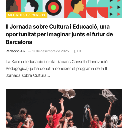
MATERIALS I RECURSOS
II Jornada sobre Cultura i Educació, una
oportunitat per imaginar junts el futur de
Barcelona
Redacció A&E
17 de desembre de 2025
0
La Xarxa d’educació i ciutat (abans Consell d’Innovació
Pedagògica) ja ha donat a conèixer el programa de la II
Jornada sobre Cultura…