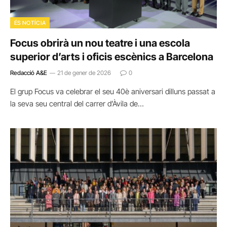
ÉS NOTÍCIA
Focus obrirà un nou teatre i una escola
superior d’arts i oficis escènics a Barcelona
Redacció A&E
21 de gener de 2026
0
El grup Focus va celebrar el seu 40è aniversari dilluns passat a
la seva seu central del carrer d’Àvila de…