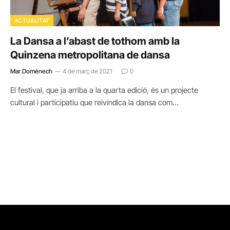
ACTUALITAT
La Dansa a l’abast de tothom amb la
Quinzena metropolitana de dansa
Mar Domènech
4 de març de 2021
0
El festival, que ja arriba a la quarta edició, és un projecte
cultural i participatiu que reivindica la dansa com…