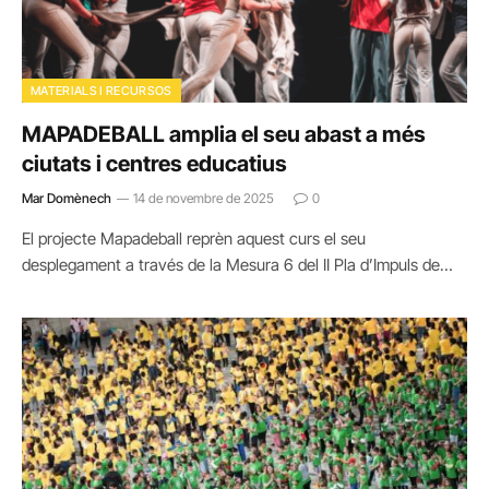
MATERIALS I RECURSOS
MAPADEBALL amplia el seu abast a més
ciutats i centres educatius
Mar Domènech
14 de novembre de 2025
0
El projecte Mapadeball reprèn aquest curs el seu
desplegament a través de la Mesura 6 del II Pla d’Impuls de…