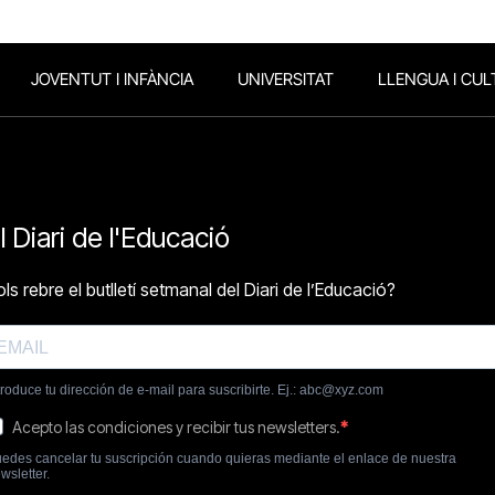
JOVENTUT I INFÀNCIA
UNIVERSITAT
LLENGUA I CUL