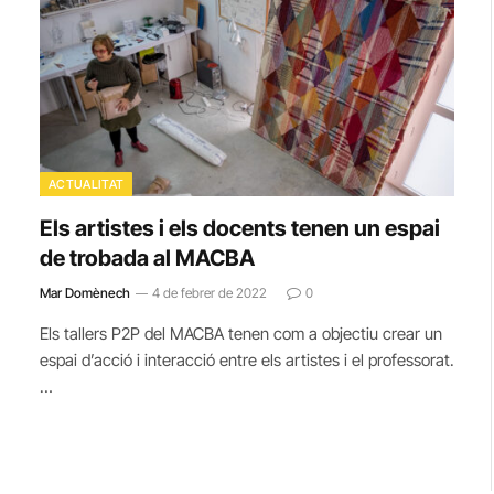
ACTUALITAT
Els artistes i els docents tenen un espai
de trobada al MACBA
Mar Domènech
4 de febrer de 2022
0
Els tallers P2P del MACBA tenen com a objectiu crear un
espai d’acció i interacció entre els artistes i el professorat.
…