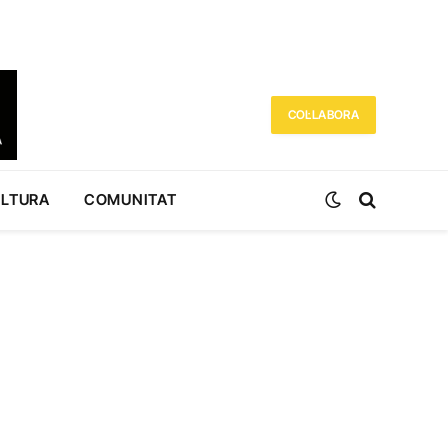
COL·LABORA
ULTURA
COMUNITAT