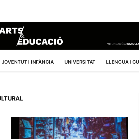
JOVENTUT I INFÀNCIA
UNIVERSITAT
LLENGUA I C
ULTURAL