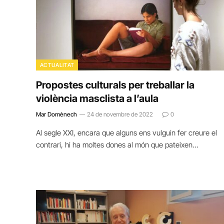
ACTUALITAT
Propostes culturals per treballar la
violència masclista a l’aula
Mar Domènech
24 de novembre de 2022
0
Al segle XXI, encara que alguns ens vulguin fer creure el
contrari, hi ha moltes dones al món que pateixen…