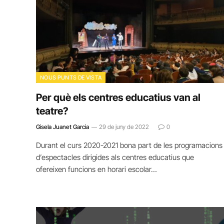
NOUS PUNTS DE VISTA
Per què els centres educatius van al
teatre?
Gisela Juanet Garcia
29 de juny de 2022
0
Durant el curs 2020-2021 bona part de les programacions
d’espectacles dirigides als centres educatius que
ofereixen funcions en horari escolar…