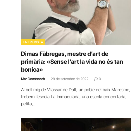
ENTREVISTA
Dimas Fàbregas, mestre d’art de
primària: «Sense l’art la vida no és tan
bonica»
Mar Domènech
29 de setembre de 2022
0
Al bell mig de Vilassar de Dalt, un poble del baix Maresme,
trobem l’escola La Immaculada, una escola concertada,
petita,…