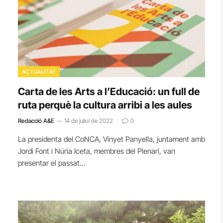
ACTUALITAT
Carta de les Arts a l’Educació: un full de
ruta perquè la cultura arribi a les aules
Redacció A&E
14 de juliol de 2022
0
La presidenta del CoNCA, Vinyet Panyella, juntament amb
Jordi Font i Núria Iceta, membres del Plenari, van
presentar el passat…