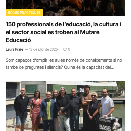
BONES PRÀCTIQUES
150 professionals de l’educació, la cultura i
el sector social es troben al Mutare
Educació
Laura Fraile
18 de juliol de 2025
0
Som capaços d’omplir les aules només de coneixements si no
també de preguntes i silencis? Quina és la capacitat del…