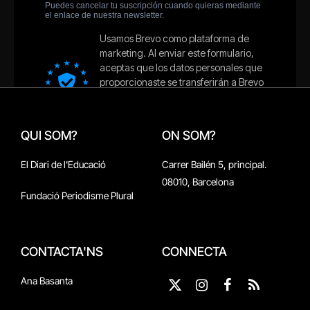
QUI SOM?
ON SOM?
El Diari de l'Educació
Carrer Bailén 5, principal.
08010, Barcelona
Fundació Periodisme Plural
CONTACTA'NS
CONNECTA
Ana Basanta
X
Instagram
Facebook
RSS
(Twitter)