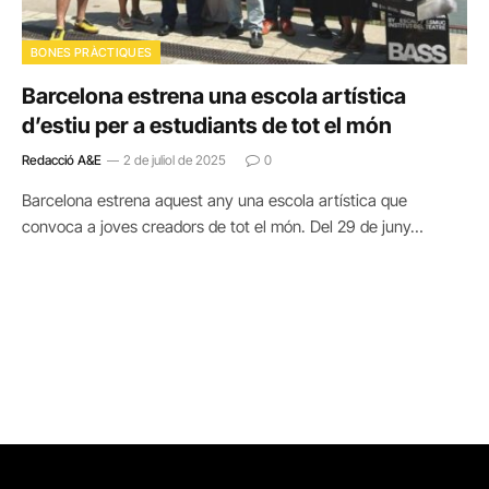
BONES PRÀCTIQUES
Barcelona estrena una escola artística
d’estiu per a estudiants de tot el món
Redacció A&E
2 de juliol de 2025
0
Barcelona estrena aquest any una escola artística que
convoca a joves creadors de tot el món. Del 29 de juny…