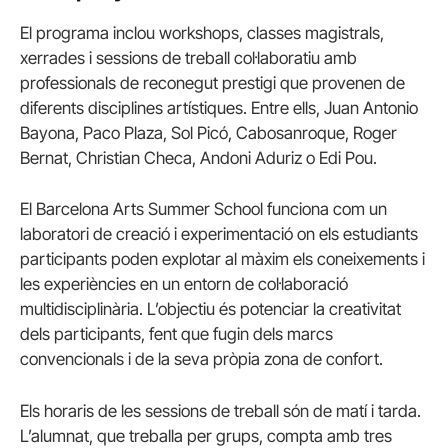
El programa inclou workshops, classes magistrals,
xerrades i sessions de treball col·laboratiu amb
professionals de reconegut prestigi que provenen de
diferents disciplines artístiques. Entre ells, Juan Antonio
Bayona, Paco Plaza, Sol Picó, Cabosanroque, Roger
Bernat, Christian Checa, Andoni Aduriz o Edi Pou.
El Barcelona Arts Summer School funciona com un
laboratori de creació i experimentació on els estudiants
participants poden explotar al màxim els coneixements i
les experiències en un entorn de col·laboració
multidisciplinària. L’objectiu és potenciar la creativitat
dels participants, fent que fugin dels marcs
convencionals i de la seva pròpia zona de confort.
Els horaris de les sessions de treball són de matí i tarda.
L’alumnat, que treballa per grups, compta amb tres