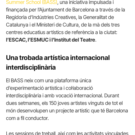
Summer School (BASS)
, una iniciativa impulsada i
finançada per l’Ajuntament de Barcelona a través de la
Regidoria d’Indústries Creatives, la Generalitat de
Catalunya i el Ministeri de Cultura, de la mà dels tres
centres educatius artístics de referència a la ciutat:
l’ESCAC, l’ESMUC i l’Institut del Teatre
.
Una trobada artística internacional
interdisciplinària
El BASS neix com una plataforma única
d’experimentació artística i col·laboració
interdisciplinària i amb vocació internacional. Durant
dues setmanes, els 150 joves artistes vinguts de tot el
món desenvolupen un projecte artístic que té Barcelona
com a fil conductor.
Les sessions de treball, així com les activitats vinculades