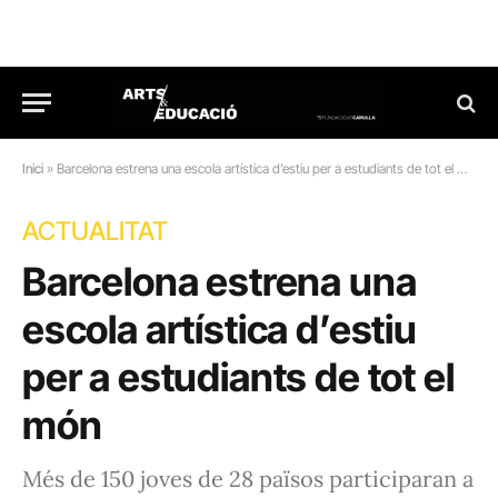
Inici
»
Barcelona estrena una escola artística d’estiu per a estudiants de tot el món
ACTUALITAT
Barcelona estrena una
escola artística d’estiu
per a estudiants de tot el
món
Més de 150 joves de 28 països participaran a