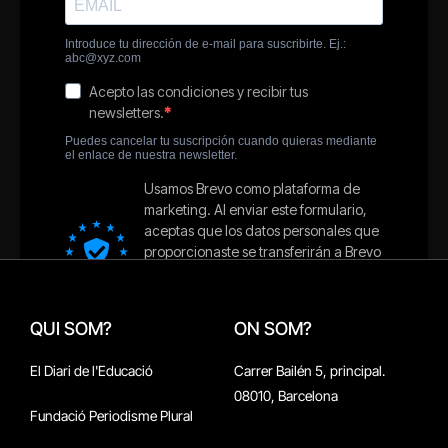
QUI SOM?
ON SOM?
El Diari de l'Educació
Carrer Bailén 5, principal.
08010, Barcelona
Fundació Periodisme Plural