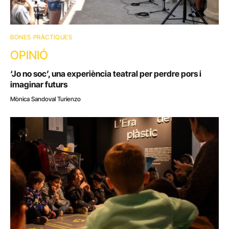
BONES PRÀCTIQUES
OPINIÓ
‘Jo no soc’, una experiència teatral per perdre pors i
imaginar futurs
Mònica Sandoval Turienzo