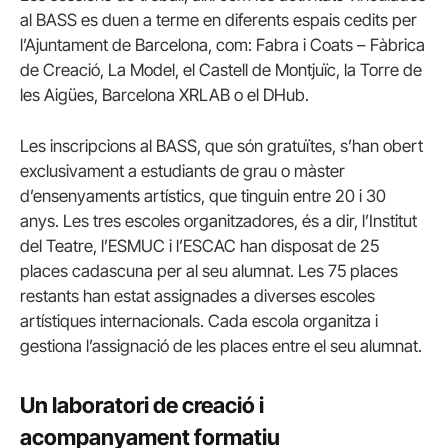
al BASS es duen a terme en diferents espais cedits per
l’Ajuntament de Barcelona, com: Fabra i Coats – Fàbrica
de Creació, La Model, el Castell de Montjuïc, la Torre de
les Aigües, Barcelona XRLAB o el DHub.
Les inscripcions al BASS, que són gratuïtes, s’han obert
exclusivament a estudiants de grau o màster
d’ensenyaments artístics, que tinguin entre 20 i 30
anys. Les tres escoles organitzadores, és a dir, l’Institut
del Teatre, l’ESMUC i l’ESCAC han disposat de 25
places cadascuna per al seu alumnat. Les 75 places
restants han estat assignades a diverses escoles
artístiques internacionals. Cada escola organitza i
gestiona l’assignació de les places entre el seu alumnat.
Un laboratori de creació i
acompanyament formatiu