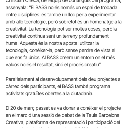
Christian Checa, de l’equip de continguts del programa,
assenyala: “El BASS no és només un espai de trobada
entre disciplines: és també un lloc per a experimentar
amb allò tecnològic, però sobretot és un homenatge a la
creativitat. La tecnologia pot ser moltes coses, però la
creativitat continua sent un terreny profundament
humà. Aquesta és la nostra aposta: utilitzar la
tecnologia, conèixer-la, però sense perdre de vista el
que ens fa únics. Al BASS creem un entorn on el més
valuós no és el resultat, sinó el procés creatiu”.
Paral·lelament al desenvolupament dels deu projectes a
càrrec dels participants, el BASS també programa
activitats gratuïtes obertes a la ciutadania.
El 20 de març passat es va donar a conèixer el projecte
en el marc d’una sessió de debat de la Taula Barcelona
Creativa, plataforma de representació i participació del