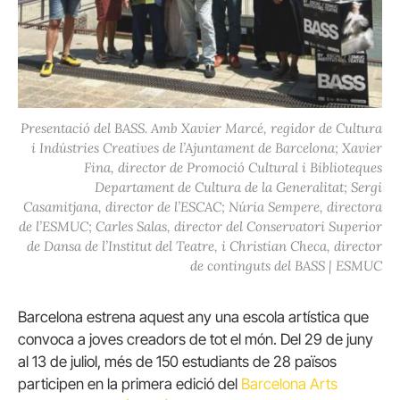
Presentació del BASS. Amb Xavier Marcé, regidor de Cultura
i Indústries Creatives de l’Ajuntament de Barcelona; Xavier
Fina, director de Promoció Cultural i Biblioteques
Departament de Cultura de la Generalitat; Sergi
Casamitjana, director de l’ESCAC; Núria Sempere, directora
de l’ESMUC; Carles Salas, director del Conservatori Superior
de Dansa de l’Institut del Teatre, i Christian Checa, director
de continguts del BASS | ESMUC
Barcelona estrena aquest any una escola artística que
convoca a joves creadors de tot el món. Del 29 de juny
al 13 de juliol, més de 150 estudiants de 28 països
participen en la primera edició del
Barcelona
Arts