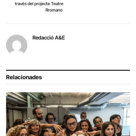
través del projecte Teatre
Rromano
Redacció A&E
Relacionades