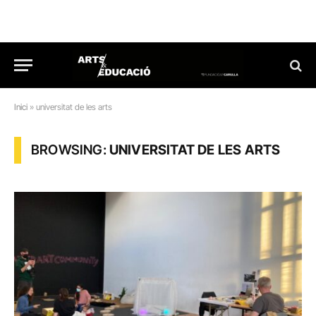
Inici
»
universitat de les arts
BROWSING:
UNIVERSITAT DE LES ARTS