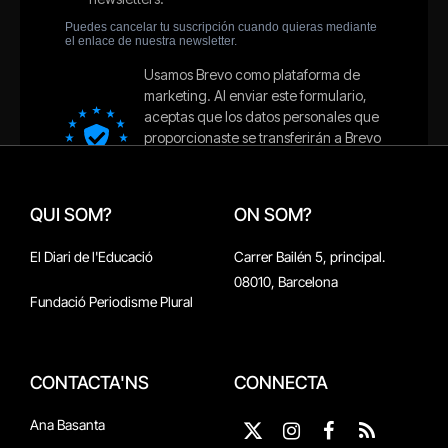
QUI SOM?
ON SOM?
El Diari de l'Educació
Carrer Bailén 5, principal.
08010, Barcelona
Fundació Periodisme Plural
CONTACTA'NS
CONNECTA
Ana Basanta
X
Instagram
Facebook
RSS