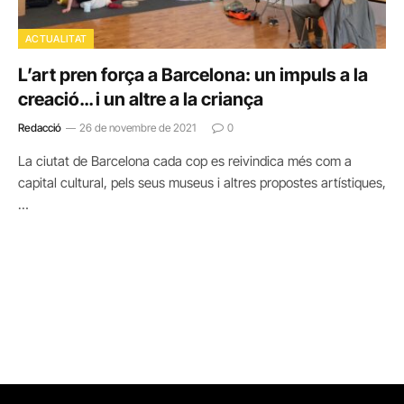
ACTUALITAT
L’art pren força a Barcelona: un impuls a la
creació… i un altre a la criança
Redacció
26 de novembre de 2021
0
La ciutat de Barcelona cada cop es reivindica més com a
capital cultural, pels seus museus i altres propostes artístiques,
…