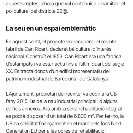
aquests reptes, alhora que vol contribuir a dinamitzar el
pol cultural del districte 22@.
La seu en un espai emblemàtic
En aquest sentit, el projecte vol recuperar el recinte
fabril de Can Ricart, declarat bé cultural d’interès
nacional. Construït el 1853, Can Ricart era una fàbrica
d’estampats i va estar actiu fins a l’últim quart del segle
XX. Es tracta doncs d’un edifici representatiu del
patrimoni industrial de Barcelona i de Catalunya.
L’Ajuntament, propietari del recinte, va cedir a la UB
l’any 2015 l’ús de la nau industrial principal i d’alguns
edificis annexos. Ara amb la seva rehabilitació integral
es podrà disposar d’un total de 6.800 m². Per fer-ho, la
UB ha sol·licitat finançament en el marc dels fons Next
Generation EU per a les obres de rehabilitació i