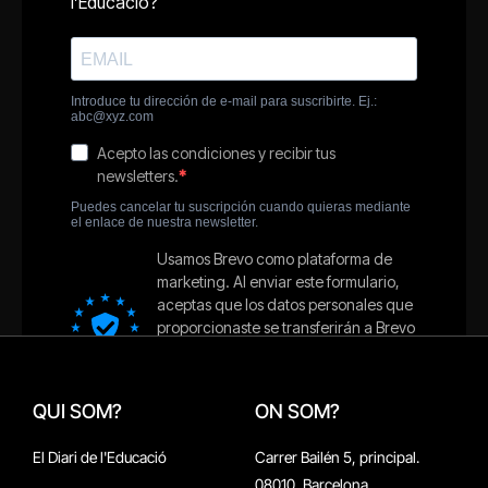
QUI SOM?
ON SOM?
El Diari de l'Educació
Carrer Bailén 5, principal.
08010, Barcelona