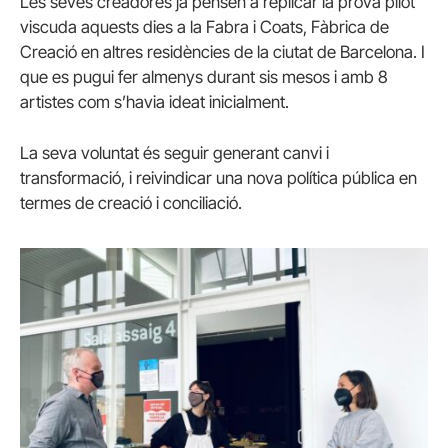
Les seves creadores ja pensen a replicar la prova pilot
viscuda aquests dies a la Fabra i Coats, Fàbrica de
Creació en altres residències de la ciutat de Barcelona. I
que es pugui fer almenys durant sis mesos i amb 8
artistes com s’havia ideat inicialment.
La seva voluntat és seguir generant canvi i
transformació, i reivindicar una nova política pública en
termes de creació i conciliació.