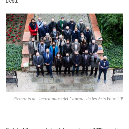
Liceu.
Firmants de l’acord marc del Campus de les Arts Foto: UB