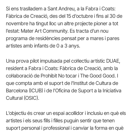
Si ens traslladem a Sant Andreu, a la Fabra i Coats:
Fàbrica de Creació, des del 15 d’octubre i fins al 30 de
novembre ha tingut lloc un altre projecte pioner a tot
l’estat: Mater Art Community. Es tracta d’un nou
programa de residències pensat per a mares i pares
artistes amb infants de 0 a 3 anys.
Una prova pilot impulsada pel col·lectiu artístic DUAE,
resident a Fabra i Coats: Fàbrica de Creació, amb la
col·laboració de Prohibit No tocar i The Good Good. I
que compta amb el suport de l’Institut de Cultura de
Barcelona (ICUB) i de l’Oficina de Suport a la Iniciativa
Cultural (OSIC).
L’objectiu és crear un espai acollidor i inclusiu en què els
artistes i els seus fills i filles puguin sentir que tenen
suport personal i professional i canviar la forma en què