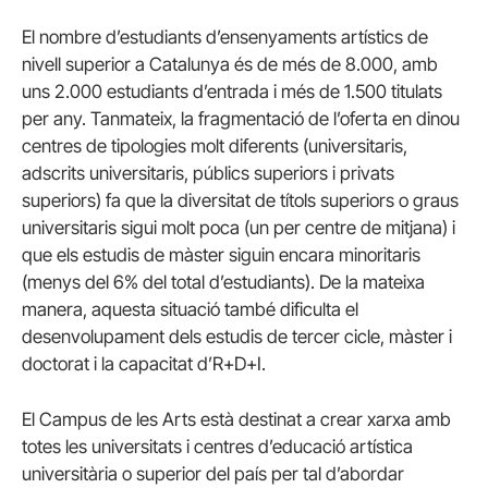
El nombre d’estudiants d’ensenyaments artístics de
nivell superior a Catalunya és de més de 8.000, amb
uns 2.000 estudiants d’entrada i més de 1.500 titulats
per any. Tanmateix, la fragmentació de l’oferta en dinou
centres de tipologies molt diferents (universitaris,
adscrits universitaris, públics superiors i privats
superiors) fa que la diversitat de títols superiors o graus
universitaris sigui molt poca (un per centre de mitjana) i
que els estudis de màster siguin encara minoritaris
(menys del 6% del total d’estudiants). De la mateixa
manera, aquesta situació també dificulta el
desenvolupament dels estudis de tercer cicle, màster i
doctorat i la capacitat d’R+D+I.
El Campus de les Arts està destinat a crear xarxa amb
totes les universitats i centres d’educació artística
universitària o superior del país per tal d’abordar