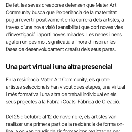
De fet, les seves creadores defensen que Mater Art
Community busca que l’experiència de la maternitat
pugui revertir positivament en la carrera dels artistes, a
través d’una nova visió i sensibilitat que obri noves vies
d’investigació i aporti noves mirades. Les nenes i nens
agafen un pes molt significatiu a l’hora d’inspirar les
fases de desenvolupament creatiu dels seus pares.
Una part virtual i una altra presencial
En la residència Mater Art Community, els quatre
artistes seleccionats han viscut dues etapes, una virtual
i més formativa i una altra de treball individual en els
seus projectes a la Fabra i Coats: Fàbrica de Creació.
Del 25 d’octubre al 12 de novembre, els artistes van
realitzar una primera part de la residència de forma on-
line, a on van gaudir de sis formacions realitzades per