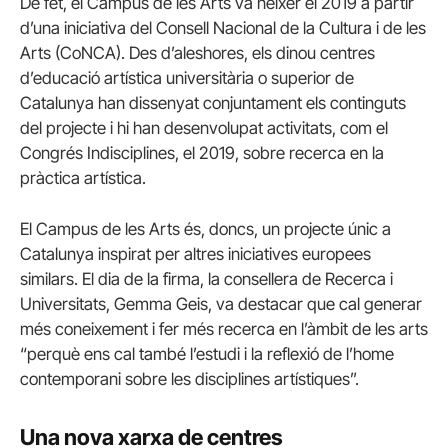
De fet, el Campus de les Arts va néixer el 2019 a partir
d’una iniciativa del Consell Nacional de la Cultura i de les
Arts (CoNCA). Des d’aleshores, els dinou centres
d’educació artística universitària o superior de
Catalunya han dissenyat conjuntament els continguts
del projecte i hi han desenvolupat activitats, com el
Congrés Indisciplines, el 2019, sobre recerca en la
pràctica artística.
El Campus de les Arts és, doncs, un projecte únic a
Catalunya inspirat per altres iniciatives europees
similars. El dia de la firma, la consellera de Recerca i
Universitats, Gemma Geis, va destacar que cal generar
més coneixement i fer més recerca en l’àmbit de les arts
“perquè ens cal també l’estudi i la reflexió de l’home
contemporani sobre les disciplines artístiques”.
Una nova xarxa de centres