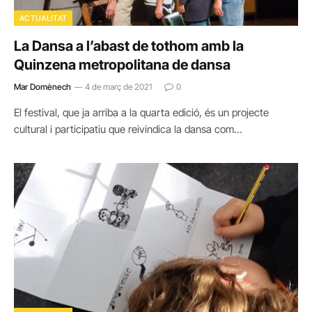
ACTUALITAT
La Dansa a l’abast de tothom amb la
Quinzena metropolitana de dansa
Mar Domènech
4 de març de 2021
0
El festival, que ja arriba a la quarta edició, és un projecte
cultural i participatiu que reivindica la dansa com…