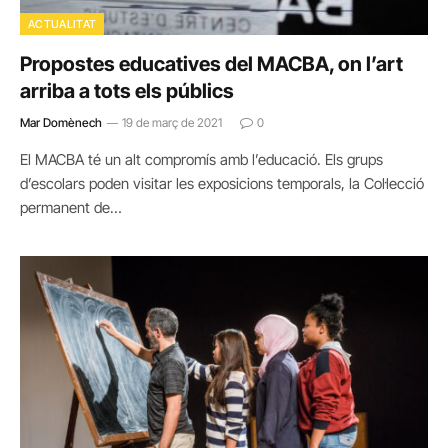
ACTUALITAT
Propostes educatives del MACBA, on l’art
arriba a tots els públics
Mar Domènech
19 de març de 2021
0
El MACBA té un alt compromís amb l’educació. Els grups
d’escolars poden visitar les exposicions temporals, la Col·lecció
permanent de…