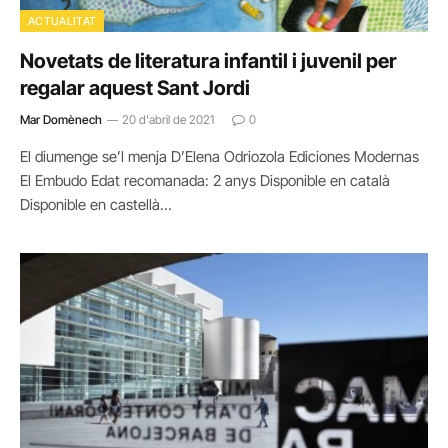
ACTUALITAT
Novetats de literatura infantil i juvenil per
regalar aquest Sant Jordi
Mar Domènech
20 d'abril de 2021
0
El diumenge se’l menja D’Elena Odriozola Ediciones Modernas
El Embudo Edat recomanada: 2 anys Disponible en català
Disponible en castellà…