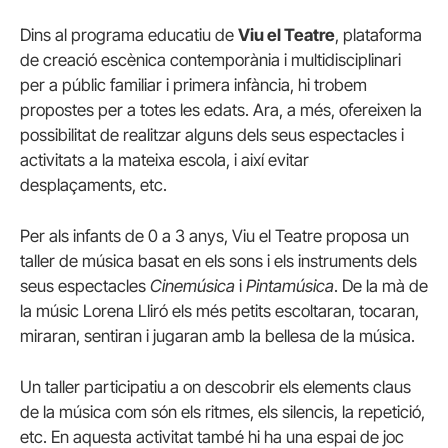
Dins al programa educatiu de
Viu el Teatre
, plataforma
de creació escènica contemporània i multidisciplinari
per a públic familiar i primera infància, hi trobem
propostes per a totes les edats. Ara, a més, ofereixen la
possibilitat de realitzar alguns dels seus espectacles i
activitats a la mateixa escola, i així evitar
desplaçaments, etc.
Per als infants de 0 a 3 anys, Viu el Teatre proposa un
taller de música basat en els sons i els instruments dels
seus espectacles
Cinemúsica
i
Pintamúsica
. De la mà de
la músic Lorena Lliró els més petits escoltaran, tocaran,
miraran, sentiran i jugaran amb la bellesa de la música.
Un taller participatiu a on descobrir els elements claus
de la música com són els ritmes, els silencis, la repetició,
etc. En aquesta activitat també hi ha una espai de joc