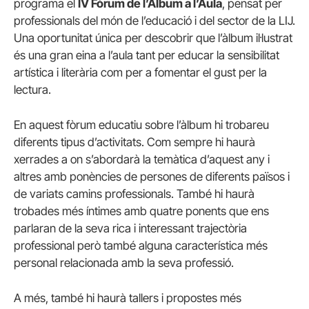
programa el
IV Fòrum de l’Àlbum a l’Aula
, pensat per
professionals del món de l’educació i del sector de la LIJ.
Una oportunitat única per descobrir que l’àlbum il·lustrat
és una gran eina a l’aula tant per educar la sensibilitat
artística i literària com per a fomentar el gust per la
lectura.
En aquest fòrum educatiu sobre l’àlbum hi trobareu
diferents tipus d’activitats. Com sempre hi haurà
xerrades a on s’abordarà la temàtica d’aquest any i
altres amb ponències de persones de diferents països i
de variats camins professionals. També hi haurà
trobades més íntimes amb quatre ponents que ens
parlaran de la seva rica i interessant trajectòria
professional però també alguna característica més
personal relacionada amb la seva professió.
A més, també hi haurà tallers i propostes més