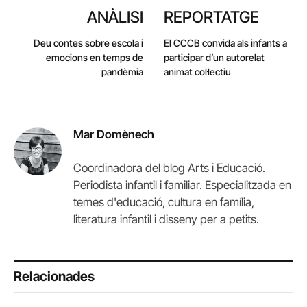
ANÀLISI
REPORTATGE
Deu contes sobre escola i
El CCCB convida als infants a
emocions en temps de
participar d’un autorelat
pandèmia
animat col·lectiu
Mar Domènech
Coordinadora del blog Arts i Educació.
Periodista infantil i familiar. Especialitzada en
temes d'educació, cultura en família,
literatura infantil i disseny per a petits.
Relacionades