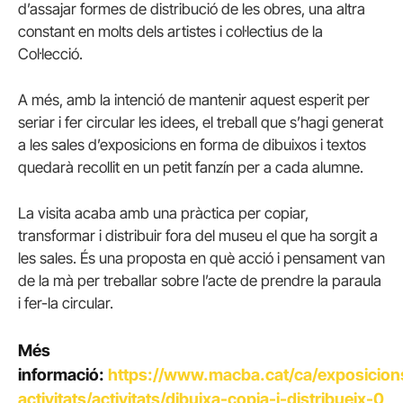
d’assajar formes de distribució de les obres, una altra
constant en molts dels artistes i col·lectius de la
Col·lecció.
A més, amb la intenció de mantenir aquest esperit per
seriar i fer circular les idees, el treball que s’hagi generat
a les sales d’exposicions en forma de dibuixos i textos
quedarà recollit en un petit fanzín per a cada alumne.
La visita acaba amb una pràctica per copiar,
transformar i distribuir fora del museu el que ha sorgit a
les sales. És una proposta en què acció i pensament van
de la mà per treballar sobre l’acte de prendre la paraula
i fer-la circular.
Més
informació:
https://www.macba.cat/ca/exposicion
activitats/activitats/dibuixa-copia-i-distribueix-0