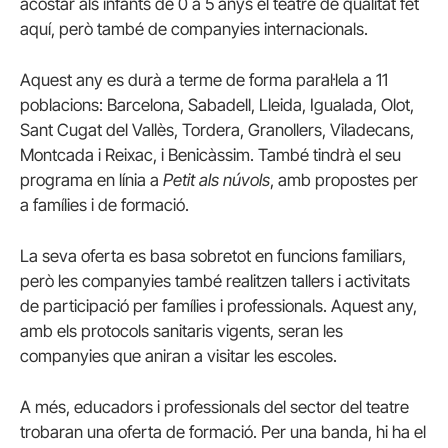
acostar als infants de 0 a 5 anys el teatre de qualitat fet
aquí, però també de companyies internacionals.
Aquest any es durà a terme de forma paral·lela a 11
poblacions: Barcelona, Sabadell, Lleida, Igualada, Olot,
Sant Cugat del Vallès, Tordera, Granollers, Viladecans,
Montcada i Reixac, i Benicàssim. També tindrà el seu
programa en línia a
Petit als núvols
, amb propostes per
a famílies i de formació.
La seva oferta es basa sobretot en funcions familiars,
però les companyies també realitzen tallers i activitats
de participació per famílies i professionals. Aquest any,
amb els protocols sanitaris vigents, seran les
companyies que aniran a visitar les escoles.
A més, educadors i professionals del sector del teatre
trobaran una oferta de formació. Per una banda, hi ha el