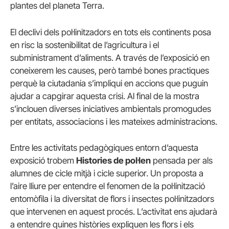
plantes del planeta Terra.
El declivi dels pol·linitzadors en tots els continents posa
en risc la sostenibilitat de l’agricultura i el
subministrament d’aliments. A través de l’exposició en
coneixerem les causes, però també bones practiques
perquè la ciutadania s’impliqui en accions que puguin
ajudar a capgirar aquesta crisi. Al final de la mostra
s’inclouen diverses iniciatives ambientals promogudes
per entitats, associacions i les mateixes administracions.
Entre les activitats pedagògiques entorn d’aquesta
exposició trobem
Histories de pol·len
pensada per als
alumnes de cicle mitjà i cicle superior. Un proposta a
l’aire lliure per entendre el fenomen de la pol·linització
entomòfila i la diversitat de flors i insectes pol·linitzadors
que intervenen en aquest procés. L’activitat ens ajudarà
a entendre quines històries expliquen les flors i els