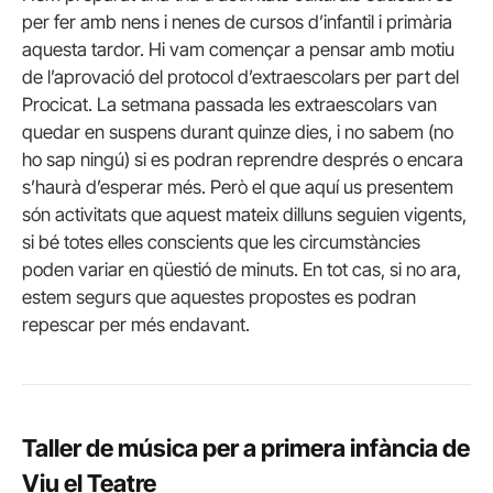
per fer amb nens i nenes de cursos d’infantil i primària
aquesta tardor. Hi vam començar a pensar amb motiu
de l’aprovació del protocol d’extraescolars per part del
Procicat. La setmana passada les extraescolars van
quedar en suspens durant quinze dies, i no sabem (no
ho sap ningú) si es podran reprendre després o encara
s’haurà d’esperar més. Però el que aquí us presentem
són activitats que aquest mateix dilluns seguien vigents,
si bé totes elles conscients que les circumstàncies
poden variar en qüestió de minuts. En tot cas, si no ara,
estem segurs que aquestes propostes es podran
repescar per més endavant.
Taller de música per a primera infància de
Viu el Teatre