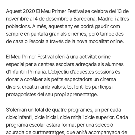
Aquest 2020 El Meu Primer Festival se celebra del 13 de
novembre al 4 de desembre a Barcelona, Madrid i altres
poblacions. A més, aquest any es podrà gaudir com
sempre en pantalla gran als cinemes, però també des
de casa o l’escola a través de la nova modalitat online.
El Meu Primer Festival oferirà una activitat online
especial per a centres escolars adreçada als alumnes
d’Infantil i Primària. L’objectiu d’aquestes sessions és
donar a conèixer als petits espectadors un cinema
divers, creatiu i amb valors, tot fent-los partícips i
protagonistes del seu propi aprenentatge.
S’oferiran un total de quatre programes, un per cada
cicle: infantil, cicle inicial, cicle mitjà i cicle superior. Cada
programa escolar estarà format per una selecció
acurada de curtmetratges, que anirà acompanyada de