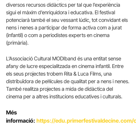
diversos recursos didàctics per tal que l’experiència
sigui el màxim d’enriquidora i educativa. El festival
potenciarà també el seu vessant lúdic, tot convidant els
nens i nenes a participar de forma activa com a jurat
(infantil) o com a periodistes experts en cinema
(primària).
L’Associació Cultural MODIband és una entitat sense
afany de lucre especialitzada en cinema infantil. Entre
els seus projectes trobem Rita & Luca Films, una
distribuïdora de pel·lícules de qualitat per a nens i nenes.
També realitza projectes a mida de didàctica del
cinema per a altres institucions educatives i culturals.
Més
informació:
https://edu.primerfestivaldecine.com/