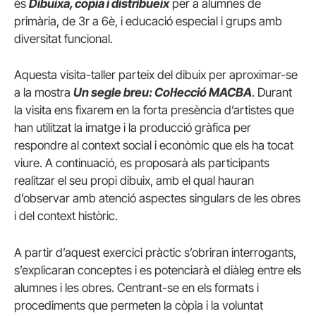
és
Dibuixa, copia i distribueix
per a alumnes de
primària, de 3r a 6è, i educació especial i grups amb
diversitat funcional.
Aquesta visita-taller parteix del dibuix per aproximar-se
a la mostra
Un segle breu: Col·lecció MACBA
. Durant
la visita ens fixarem en la forta presència d’artistes que
han utilitzat la imatge i la producció gràfica per
respondre al context social i econòmic que els ha tocat
viure. A continuació, es proposarà als participants
realitzar el seu propi dibuix, amb el qual hauran
d’observar amb atenció aspectes singulars de les obres
i del context històric.
A partir d’aquest exercici pràctic s’obriran interrogants,
s’explicaran conceptes i es potenciarà el diàleg entre els
alumnes i les obres. Centrant-se en els formats i
procediments que permeten la còpia i la voluntat