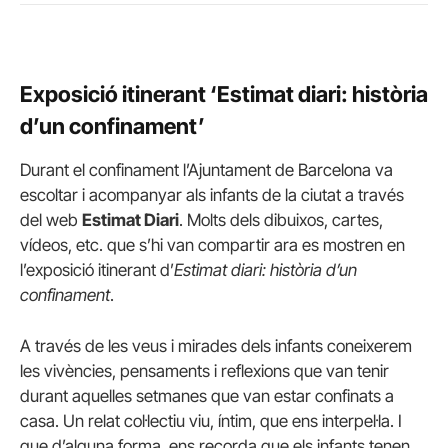
Exposició itinerant ‘Estimat diari: història
d’un confinament’
Durant el confinament l’Ajuntament de Barcelona va
escoltar i acompanyar als infants de la ciutat a través
del web
Estimat Diari
. Molts dels dibuixos, cartes,
vídeos, etc. que s’hi van compartir ara es mostren en
l’exposició itinerant d’
Estimat diari: història d’un
confinament
.
A través de les veus i mirades dels infants coneixerem
les vivències, pensaments i reflexions que van tenir
durant aquelles setmanes que van estar confinats a
casa. Un relat col·lectiu viu, íntim, que ens interpel·la. I
que d’alguna forma, ens recorda que els infants tenen