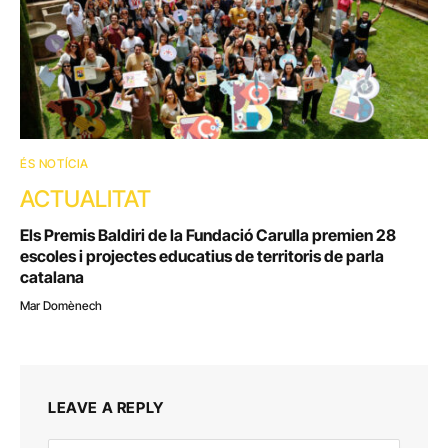
ÉS NOTÍCIA
ACTUALITAT
Els Premis Baldiri de la Fundació Carulla premien 28
escoles i projectes educatius de territoris de parla
catalana
Mar Domènech
LEAVE A REPLY