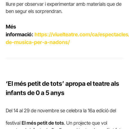
lliure per observar i experimentar amb materials que de
ben segur els sorprendran.
Més
informació:
https://viuelteatre.com/ca/espectacles/
de-musica-per-a-nadons/
‘El més petit de tots’ apropa el teatre als
infants de 0 a 5 anys
Del 14 al 29 de novembre se celebra la 16a edició del
festival
El més petit de tots
. Un projecte que vol