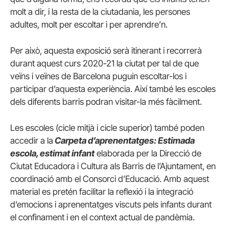
molt a dir, i la resta de la ciutadania, les persones
adultes, molt per escoltar i per aprendre’n.
Per això, aquesta exposició serà itinerant i recorrerà
durant aquest curs 2020-21 la ciutat per tal de que
veïns i veïnes de Barcelona puguin escoltar-los i
participar d’aquesta experiència. Així també les escoles
dels diferents barris podran visitar-la més fàcilment.
Les escoles (cicle mitjà i cicle superior) també poden
accedir a la
Carpeta d’aprenentatges: Estimada
escola, estimat infant
elaborada per la Direcció de
Ciutat Educadora i Cultura als Barris de l’Ajuntament, en
coordinació amb el Consorci d’Educació. Amb aquest
material es pretén facilitar la reflexió i la integració
d’emocions i aprenentatges viscuts pels infants durant
el confinament i en el context actual de pandèmia.