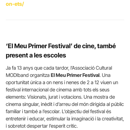
on-ets/
‘El Meu Primer Festival’ de cine, també
present a les escoles
Ja fa 13 anys que cada tardor, l’Associació Cultural
MODIband organitza
El Meu Primer Festival
. Una
oportunitat única a on nens i nenes de 2 a 12 viuen un
festival internacional de cinema amb tots els seus
elements: Visionats, jurat i votacions. Una mostra de
cinema singular, inèdit i d’arreu del món dirigida al públic
familiar i també a l’escolar. L’objectiu del festival és
entretenir i educar, estimular la imaginació i la creativitat,
i sobretot despertar l’esperit crític.