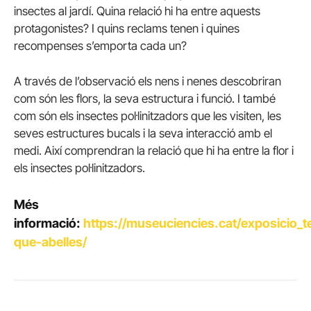
insectes al jardí. Quina relació hi ha entre aquests
protagonistes? I quins reclams tenen i quines
recompenses s’emporta cada un?
A través de l’observació els nens i nenes descobriran
com són les flors, la seva estructura i funció. I també
com són els insectes pol·linitzadors que les visiten, les
seves estructures bucals i la seva interacció amb el
medi. Així comprendran la relació que hi ha entre la flor i
els insectes pol·linitzadors.
Més
informació:
https://museuciencies.cat/exposicio_
que-abelles/