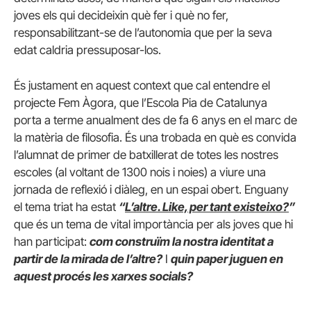
joves els qui decideixin què fer i què no fer,
responsabilitzant-se de l’autonomia que per la seva
edat caldria pressuposar-los.
És justament en aquest context que cal entendre el
projecte Fem Àgora, que l’Escola Pia de Catalunya
porta a terme anualment des de fa 6 anys en el marc de
la matèria de filosofia. És una trobada en què es convida
l’alumnat de primer de batxillerat de totes les nostres
escoles (al voltant de 1300 nois i noies) a viure una
jornada de reflexió i diàleg, en un espai obert. Enguany
el tema triat ha estat
“
L’altre. Like, per tant existeixo?
”
que és un tema de vital importància per als joves que hi
han participat:
com construïm la nostra identitat a
partir de la mirada de l’altre?
I
quin paper juguen en
aquest procés les xarxes socials?