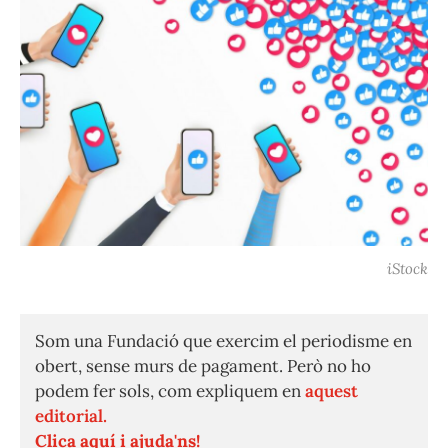
iStock
Som una Fundació que exercim el periodisme en
obert, sense murs de pagament. Però no ho
podem fer sols, com expliquem en
aquest
editorial.
Clica aquí i ajuda'ns!