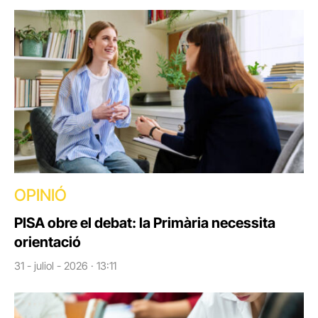
OPINIÓ
PISA obre el debat: la Primària necessita
orientació
31 - juliol - 2026 · 13:11