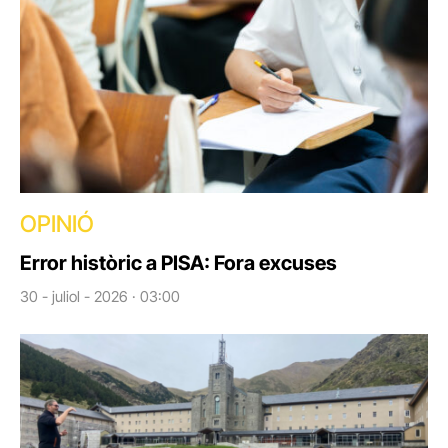
OPINIÓ
Error històric a PISA: Fora excuses
30 - juliol - 2026 · 03:00