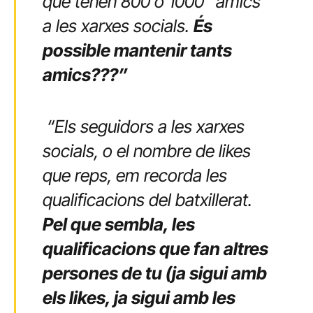
que tenen 800 o 1000 “amics”
a les xarxes socials.
És
possible mantenir tants
amics???”
“Els seguidors a les xarxes
socials, o el nombre de likes
que reps, em recorda les
qualificacions del batxillerat.
Pel que sembla, les
qualificacions que fan altres
persones de tu (ja sigui amb
els likes, ja sigui amb les