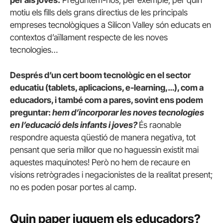
motiu els fills dels grans directius de les principals
empreses tecnològiques a Silicon Valley són educats en
contextos d’aïllament respecte de les noves
tecnologies…
Després d’un cert boom tecnològic en el sector
educatiu (tablets, aplicacions, e-learning,…), com a
educadors, i també com a pares, sovint ens podem
preguntar:
hem d’incorporar les noves tecnologies
en l’educació dels infants i joves?
És raonable
respondre aquesta qüestió de manera negativa, tot
pensant que seria millor que no haguessin existit mai
aquestes maquinotes! Però no hem de recaure en
visions retrògrades i negacionistes de la realitat present;
no es poden posar portes al camp.
Quin paper juguem els educadors?