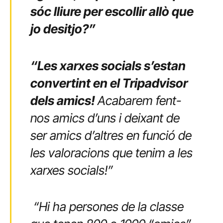
sóc lliure per escollir allò que
jo desitjo?”
“Les xarxes socials s’estan
convertint en el Tripadvisor
dels amics!
Acabarem fent-
nos amics d’uns i deixant de
ser amics d’altres en funció de
les valoracions que tenim a les
xarxes socials!”
“Hi ha persones de la classe