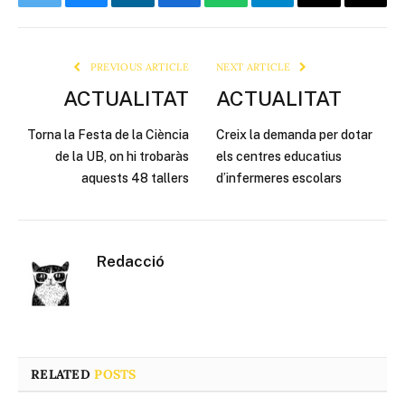
Twitter
Bluesky
LinkedIn
Facebook
WhatsApp
Telegram
Email
Copy
Link
PREVIOUS ARTICLE
NEXT ARTICLE
ACTUALITAT
ACTUALITAT
Torna la Festa de la Ciència
Creix la demanda per dotar
de la UB, on hi trobaràs
els centres educatius
aquests 48 tallers
d’infermeres escolars
Redacció
RELATED
POSTS