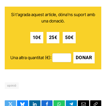
Si t'agrada aquest article, dóna'ns suport amb
una donació.
10€
25€
50€
DONAR
Una altra quantitat (€):
opinió