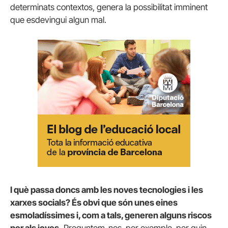
determinats contextos, genera la possibilitat imminent
que esdevingui algun mal.
I què passa doncs amb les noves tecnologies i les
xarxes socials? És obvi que són unes eines
esmoladíssimes i, com a tals, generen alguns riscos
per als joves.
Preguntem-nos, per exemple, per quin