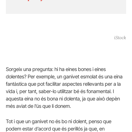
iStock
Sorgeix una pregunta: hi ha eines bones i eines
dolentes? Per exemple, un ganivet esmolat és una eina
fantàstica que pot facilitar aspectes rellevants per a la
vida i, per tant, saber-lo utilitzar bé és fonamental. I
aquesta eina no és bona ni dolenta, ja que això depèn
més aviat de l’ús que li donem.
Tot i que un ganivet no és bo ni dolent, penso que
podem estar d’acord que és perillós ja que, en