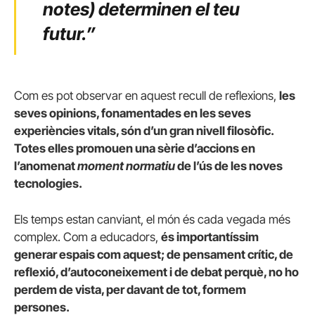
notes) determinen el teu
futur.”
Com es pot observar en aquest recull de reflexions,
les
seves opinions, fonamentades en les seves
experiències vitals, són d’un gran nivell filosòfic.
Totes elles promouen una sèrie d’accions en
l’anomenat
moment normatiu
de l’ús de les noves
tecnologies.
Els temps estan canviant, el món és cada vegada més
complex. Com a educadors,
és importantíssim
generar espais com aquest; de pensament crític, de
reflexió, d’autoconeixement i de debat perquè, no ho
perdem de vista, per davant de tot, formem
persones.