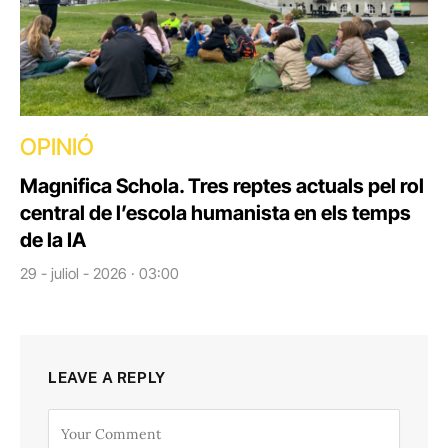
OPINIÓ
Magnifica Schola. Tres reptes actuals pel rol
central de l’escola humanista en els temps
de la IA
29 - juliol - 2026 · 03:00
LEAVE A REPLY