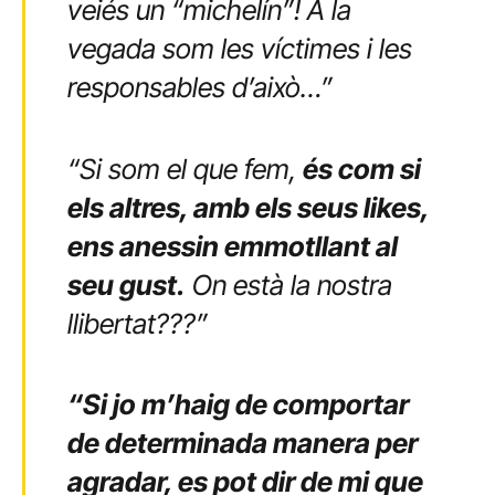
veiés un “michelín”! A la
vegada som les víctimes i les
responsables d’això…”
“Si som el que fem,
és com si
els altres, amb els seus likes,
ens anessin emmotllant al
seu gust.
On està la nostra
llibertat???”
“Si jo m’haig de comportar
de determinada manera per
agradar, es pot dir de mi que