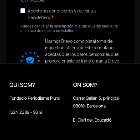
QUI SOM?
ON SOM?
Fundació Periodisme Plural
Carrer Bailén 5, principal.
08010, Barcelona
ISSN 2339 - 9619
El Diari de l'Educació