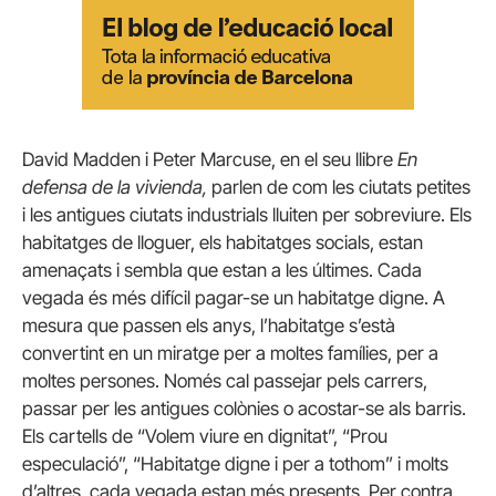
David Madden i Peter Marcuse, en el seu llibre
En
defensa de la vivienda,
parlen de com les ciutats petites
i les antigues ciutats industrials lluiten per sobreviure. Els
habitatges de lloguer, els habitatges socials, estan
amenaçats i sembla que estan a les últimes. Cada
vegada és més difícil pagar-se un habitatge digne. A
mesura que passen els anys, l’habitatge s’està
convertint en un miratge per a moltes famílies, per a
moltes persones. Només cal passejar pels carrers,
passar per les antigues colònies o acostar-se als barris.
Els cartells de “Volem viure en dignitat”, “Prou
especulació”, “Habitatge digne i per a tothom” i molts
d’altres, cada vegada estan més presents. Per contra,