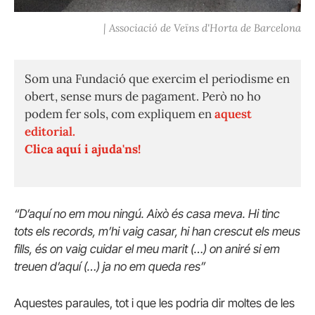
| Associació de Veïns d'Horta de Barcelona
Som una Fundació que exercim el periodisme en
obert, sense murs de pagament. Però no ho
podem fer sols, com expliquem en
aquest
editorial.
Clica aquí i ajuda'ns!
“D’aquí no em mou ningú. Això és casa meva. Hi tinc
tots els records, m’hi vaig casar, hi han crescut els meus
fills, és on vaig cuidar el meu marit (…) on aniré si em
treuen d’aquí (…) ja no em queda res”
Aquestes paraules, tot i que les podria dir moltes de les