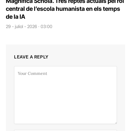
Magnifica Schola. Tres reptes actuals pel rol
central de l’escola humanista en els temps
de la IA
29 - juliol - 2026 · 03:00
LEAVE A REPLY