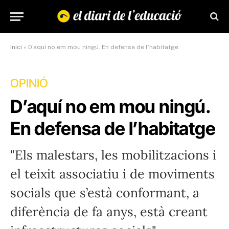
Inici
»
D’aquí no em mou ningú. En defensa de l’habitatge
OPINIÓ
D’aquí no em mou ningú.
En defensa de l’habitatge
"Els malestars, les mobilitzacions i
el teixit associatiu i de moviments
socials que s’està conformant, a
diferència de fa anys, està creant