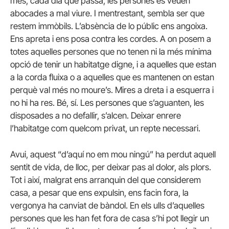
més, cada dia que passa, les persones es veuen
abocades a mal viure. I mentrestant, sembla ser que
restem immòbils. L’absència de lo públic ens angoixa.
Ens apreta i ens posa contra les cordes. A on posem a
totes aquelles persones que no tenen ni la més mínima
opció de tenir un habitatge digne, i a aquelles que estan
a la corda fluixa o a aquelles que es mantenen on estan
perquè val més no moure’s. Mires a dreta i a esquerra i
no hi ha res. Bé, sí. Les persones que s’aguanten, les
disposades a no defallir, s’alcen. Deixar enrere
l’habitatge com quelcom privat, un repte necessari.
Avui, aquest “d’aquí no em mou ningú” ha perdut aquell
sentit de vida, de lloc, per deixar pas al dolor, als plors.
Tot i així, malgrat ens arranquin del que considerem
casa, a pesar que ens expulsin, ens facin fora, la
vergonya ha canviat de bàndol. En els ulls d’aquelles
persones que les han fet fora de casa s’hi pot llegir un