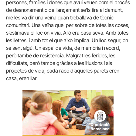
persones, famílies i dones que avui veuen com el procés
de desnonament o de llançament se’ls tira al damunt,
me les va dir una veïna quan treballava de tècnic
comunitari. Una veïna que, per sobre de totes les coses,
s’estimava el lloc on vivia. Allò era casa seva. Amb totes
les lletres, i amb tot el que això implica. Un lloc segur, on
se sent algú. Un espai de vida, de memòria i record,
però també de resistència. Malgrat les ferides, les
dificultats, però també gràcies a les il·lusions i als
projectes de vida, cada racó d’aquelles parets eren
casa, eren llar.