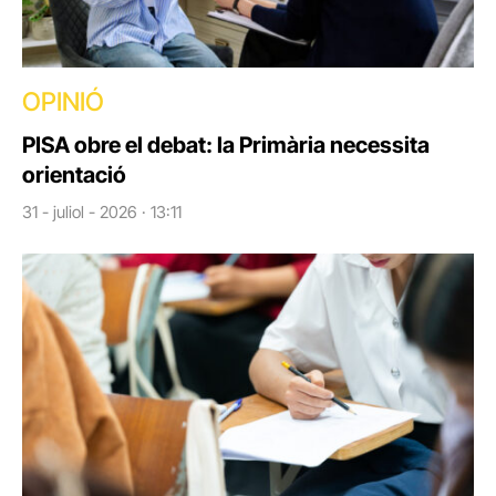
OPINIÓ
PISA obre el debat: la Primària necessita
orientació
31 - juliol - 2026 · 13:11