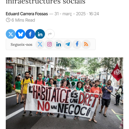
infraestructures socials"
Eduard Carrera Fossas
31 - març - 2025 · 16:24
6 Mins Read
X
Instagram
LinkedIn
Telegram
Facebook
RSS
Segueix-nos
(Twitter)