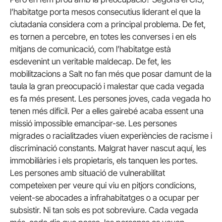
l’habitatge porta mesos consecutius liderant el que la
ciutadania considera com a principal problema. De fet,
es tornen a percebre, en totes les converses i en els
mitjans de comunicació, com l’habitatge està
esdevenint un veritable maldecap. De fet, les
mobilitzacions a Salt no fan més que posar damunt de la
taula la gran preocupació i malestar que cada vegada
es fa més present. Les persones joves, cada vegada ho
tenen més difícil. Per a elles gairebé acaba essent una
missió impossible emancipar-se. Les persones
migrades o racialitzades viuen experiències de racisme i
discriminació constants. Malgrat haver nascut aquí, les
immobiliàries i els propietaris, els tanquen les portes.
Les persones amb situació de vulnerabilitat
competeixen per veure qui viu en pitjors condicions,
veient-se abocades a infrahabitatges o a ocupar per
subsistir. Ni tan sols es pot sobreviure. Cada vegada