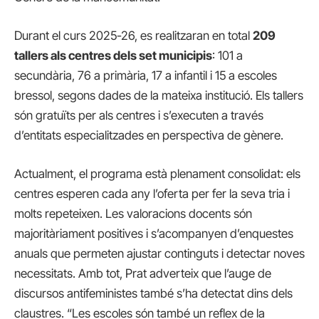
Durant el curs 2025-26, es realitzaran en total
209
tallers als centres dels set municipis
: 101 a
secundària, 76 a primària, 17 a infantil i 15 a escoles
bressol, segons dades de la mateixa institució. Els tallers
són gratuïts per als centres i s’executen a través
d’entitats especialitzades en perspectiva de gènere.
Actualment, el programa està plenament consolidat: els
centres esperen cada any l’oferta per fer la seva tria i
molts repeteixen. Les valoracions docents són
majoritàriament positives i s’acompanyen d’enquestes
anuals que permeten ajustar continguts i detectar noves
necessitats. Amb tot, Prat adverteix que l’auge de
discursos antifeministes també s’ha detectat dins dels
claustres. “Les escoles són també un reflex de la