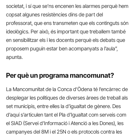
societat, i sí que se’ns encenen les alarmes perquè hem
copsat algunes resistències dins de part del
professorat, que ens transmeten que els continguts són
ideològics. Per això, és important que treballem també
en sensibilitzar els i les docents perquè els debats que
proposem puguin estar ben acompanyats a l’aula”,
apunta.
Per què un programa mancomunat?
La Mancomunitat de la Conca d’Òdena té l’encàrrec de
desplegar les polítiques de diverses àrees de treball als
set municipis, entre elles la d’igualtat de gènere. Des
d’aquí s’articulen tant el Pla d’Igualtat com serveis com
el SIAD (Servei d’Informació i Atenció a les Dones), les
campanyes del 8M i el 25N o els protocols contra les