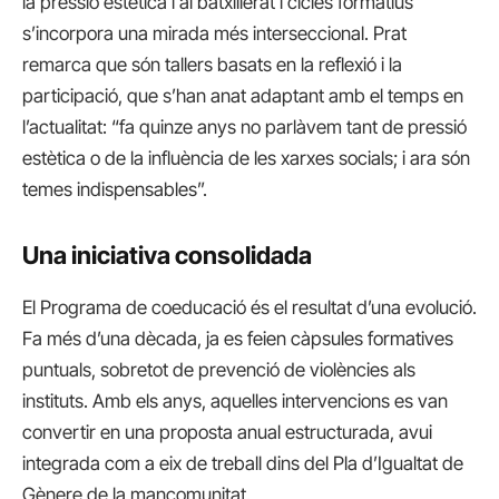
la pressió estètica i al batxillerat i cicles formatius
s’incorpora una mirada més interseccional. Prat
remarca que són tallers basats en la reflexió i la
participació, que s’han anat adaptant amb el temps en
l’actualitat: “fa quinze anys no parlàvem tant de pressió
estètica o de la influència de les xarxes socials; i ara són
temes indispensables”.
Una iniciativa consolidada
El Programa de coeducació és el resultat d’una evolució.
Fa més d’una dècada, ja es feien càpsules formatives
puntuals, sobretot de prevenció de violències als
instituts. Amb els anys, aquelles intervencions es van
convertir en una proposta anual estructurada, avui
integrada com a eix de treball dins del Pla d’Igualtat de
Gènere de la mancomunitat.