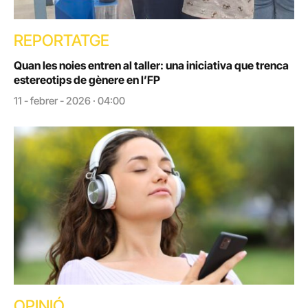
REPORTATGE
Quan les noies entren al taller: una iniciativa que trenca
estereotips de gènere en l’FP
11 - febrer - 2026 · 04:00
OPINIÓ