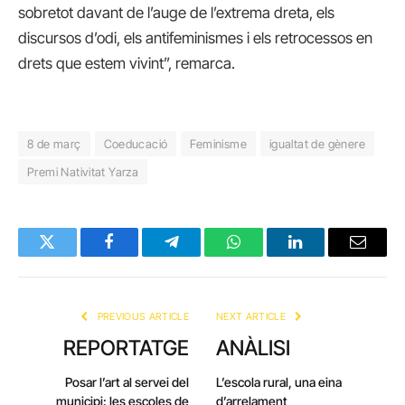
sobretot davant de l’auge de l’extrema dreta, els
discursos d’odi, els antifeminismes i els retrocessos en
drets que estem vivint”, remarca.
8 de març
Coeducació
Feminisme
igualtat de gènere
Premi Nativitat Yarza
Twitter
Facebook
Telegram
WhatsApp
LinkedIn
Email
PREVIOUS ARTICLE
NEXT ARTICLE
REPORTATGE
ANÀLISI
Posar l’art al servei del
L’escola rural, una eina
municipi: les escoles de
d’arrelament