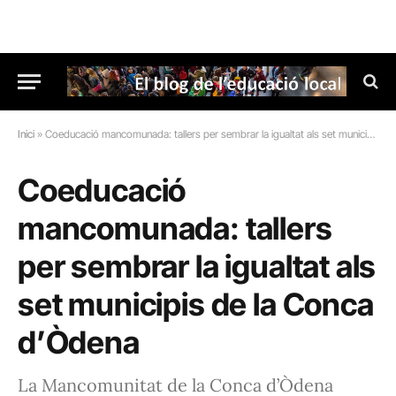
Inici
»
Coeducació mancomunada: tallers per sembrar la igualtat als set municipis de la Conca d’Òdena
Coeducació
mancomunada: tallers
per sembrar la igualtat als
set municipis de la Conca
d’Òdena
La Mancomunitat de la Conca d’Òdena