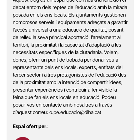
debat entorn dels reptes de l’educació amb la mirada
posada en els ens locals. Els ajuntaments gestionen
nombrosos serveis i equipaments adreçats a garantir
l’accés universal a una educació de qualitat, posant
de relleu la seva principal aportació: l’arrelament al
territori, la proximitat i la capacitat d’adaptació a les
necessitats específiques de la ciutadania. Volem,
doncs, oferir un punt de trobada per donar veu a
representants dels ens locals, experts, entitats del
tercer sector i altres protagonistes de l’educació des
de la proximitat amb la intenció de compartir idees,
presentar experiències i contribuir a fer visible la
feina que fan els ens locals en educació. Podeu
posar-vos en contacte amb nosaltres a través
d’aquest correu:
o.pe.educacio@diba.cat
Espai ofert per: