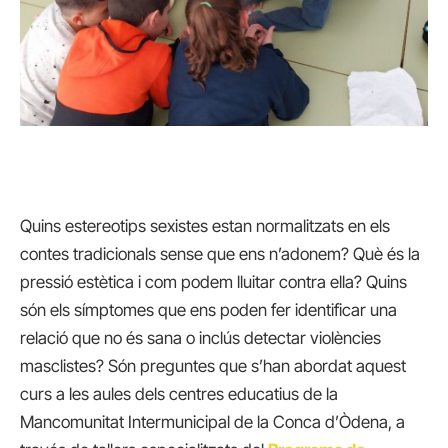
Quins estereotips sexistes estan normalitzats en els
contes tradicionals sense que ens n’adonem? Què és la
pressió estètica i com podem lluitar contra ella? Quins
són els símptomes que ens poden fer identificar una
relació que no és sana o inclús detectar violències
masclistes? Són preguntes que s’han abordat aquest
curs a les aules dels centres educatius de la
Mancomunitat Intermunicipal de la Conca d’Òdena, a