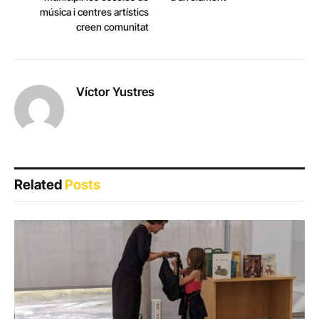
música i centres artístics
creen comunitat
Víctor Yustres
Related
Posts