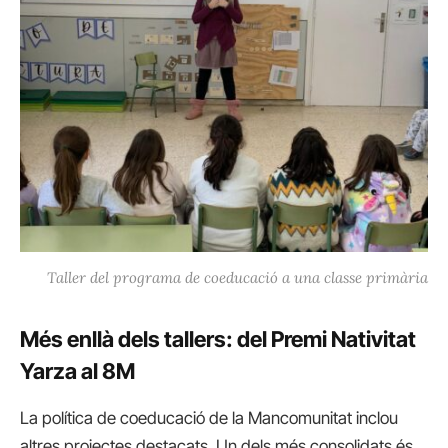
Taller del programa de coeducació a una classe primària
Més enllà dels tallers: del Premi Nativitat
Yarza al 8M
La política de coeducació de la Mancomunitat inclou
altres projectes destacats. Un dels més consolidats és