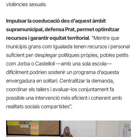
violències sexuals.
Impulsar la coeducació des d’aquest àmbit
supramunicipal, defensa Prat, permet optimitzar
recursos i garantir equitat territorial
. “Mentre que
municipis grans com Igualada tenen recursos i personal
suficient per desplegar polítiques pròpies, pobles petits
com Jorba o Castellolí —amb una sola escola—
difícilment podrien sostenir un programa d’aquesta
envergadura en solitari. Centralitzar la demanda,
coordinar els tallers i avaluar-los conjuntament fa
possible una intervenció més eficient i coherent amb
realitats socials compartides”.