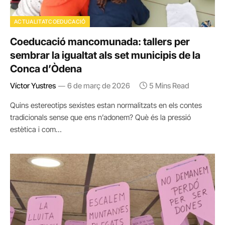
ACTUALITATCOEDUCACIÓ
Coeducació mancomunada: tallers per
sembrar la igualtat als set municipis de la
Conca d’Òdena
Víctor Yustres
6 de març de 2026
5 Mins Read
Quins estereotips sexistes estan normalitzats en els contes
tradicionals sense que ens n’adonem? Què és la pressió
estètica i com…