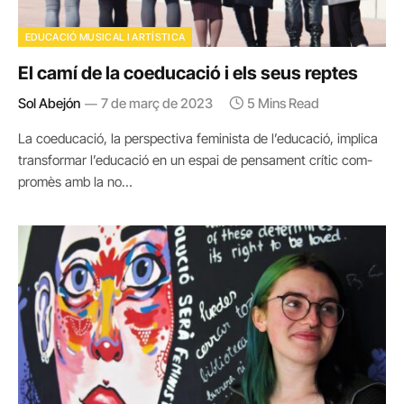
EDUCACIÓ MUSICAL I ARTÍSTICA
El camí de la coeducació i els seus reptes
Sol Abejón
7 de març de 2023
5 Mins Read
La coeducació, la perspectiva feminista de l’educació, implica
transformar l’educació en un espai de pensament crític com­
promès amb la no…