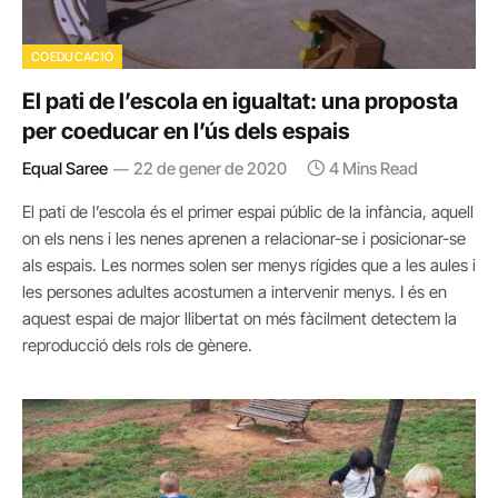
COEDUCACIÓ
El pati de l’escola en igualtat: una proposta
per coeducar en l’ús dels espais
Equal Saree
22 de gener de 2020
4 Mins Read
El pati de l’escola és el primer espai públic de la infància, aquell
on els nens i les nenes aprenen a relacionar-se i posicionar-se
als espais. Les normes solen ser menys rígides que a les aules i
les persones adultes acostumen a intervenir menys. I és en
aquest espai de major llibertat on més fàcilment detectem la
reproducció dels rols de gènere.