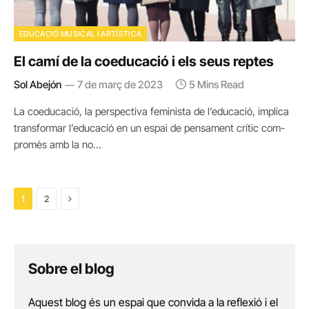
EDUCACIÓ MUSICAL I ARTÍSTICA
El camí de la coeducació i els seus reptes
Sol Abejón
7 de març de 2023
5 Mins Read
La coeducació, la perspectiva feminista de l’educació, implica
transformar l’educació en un espai de pensament crític com­
promès amb la no…
Next
1
2
Sobre el blog
Aquest blog és un espai que convida a la reflexió i el