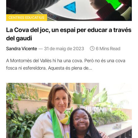
CENTRES EDUCATIUS
La Cova del joc, un espai per educar a través
del gaudi
Sandra Vicente
31 de maig de 2023
6 Mins Read
A Montornès del Vallès hi ha una cova. Però no és una cova
fosca ni esfereïdora. Aquesta és plena de…