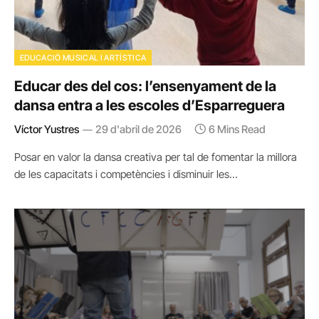
EDUCACIÓ MUSICAL I ARTÍSTICA
Educar des del cos: l’ensenyament de la
dansa entra a les escoles d’Esparreguera
Víctor Yustres
29 d'abril de 2026
6 Mins Read
Posar en valor la dansa creativa per tal de fomentar la millora
de les capacitats i competències i disminuir les…