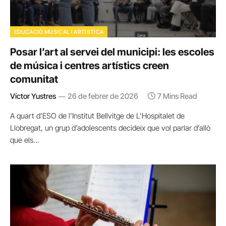
EDUCACIÓ MUSICAL I ARTÍSTICA
Posar l’art al servei del municipi: les escoles
de música i centres artístics creen
comunitat
Víctor Yustres
26 de febrer de 2026
7 Mins Read
A quart d’ESO de l’Institut Bellvitge de L’Hospitalet de
Llobregat, un grup d’adolescents decideix que vol parlar d’allò
que els…