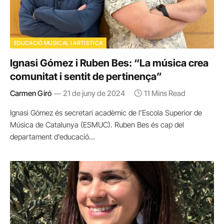
EDUCACIÓ MUSICAL I ARTÍSTICA
Ignasi Gómez i Ruben Bes: “La música crea
comunitat i sentit de pertinença”
Carmen Giró
21 de juny de 2024
11 Mins Read
Ignasi Gómez és secretari acadèmic de l’Escola Superior de
Música de Catalunya (ESMUC). Ruben Bes és cap del
departament d’educació…