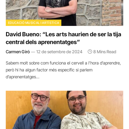
EDUCACIÓ MUSICAL I ARTÍSTICA
David Bueno: “Les arts haurien de ser la tija
central dels aprenentatges”
Carmen Giró
12 de setembre de 2024
8 Mins Read
Sabem molt sobre com funciona el cervell a l’hora d’aprendre,
però hi ha algun factor més específic si parlem
d’aprenentatges…