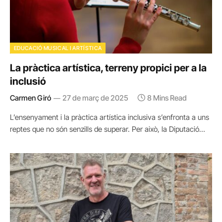
EDUCACIÓ MUSICAL I ARTÍSTICA
La pràctica artística, terreny propici per a la
inclusió
Carmen Giró
27 de març de 2025
8 Mins Read
L’ensenyament i la pràctica artística inclusiva s’enfronta a uns
reptes que no són senzills de superar. Per això, la Diputació…