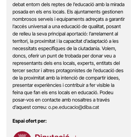
debat entorn dels reptes de l’educació amb la mirada
posada en els ens locals. Els ajuntaments gestionen
nombrosos serveis i equipaments adreçats a garantir
l’accés universal a una educació de qualitat, posant
de relleu la seva principal aportació: l’arrelament al
territori, la proximitat i la capacitat d’adaptació a les
necessitats específiques de la ciutadania. Volem,
doncs, oferir un punt de trobada per donar veu a
representants dels ens locals, experts, entitats del
tercer sector i altres protagonistes de l’educació des
de la proximitat amb la intenció de compartir idees,
presentar experiències i contribuir a fer visible la
feina que fan els ens locals en educació. Podeu
posar-vos en contacte amb nosaltres a través
d’aquest correu:
o.pe.educacio@diba.cat
Espai ofert per: