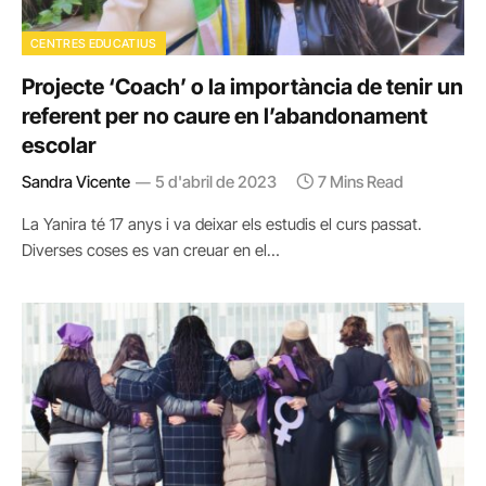
CENTRES EDUCATIUS
Projecte ‘Coach’ o la importància de tenir un
referent per no caure en l’abandonament
escolar
Sandra Vicente
5 d'abril de 2023
7 Mins Read
La Yanira té 17 anys i va deixar els estudis el curs passat.
Diverses coses es van creuar en el…