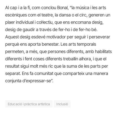
Al cap i a la fi, com conclou Bonal, “la música i les arts
escèniques com el teatre, la dansa o el circ, generen un
plaer individual i col·lectiu, que ens encomana desig,
desig de gaudir a través de fer-ho i de fer-ho bé.
Aquest desig esdevé motivador per seguir i perseverar
perquè ens aporta benestar. Les arts temporals
permeten, a més, que persones diferents, amb habilitats
diferents i fent coses diferents treballin alhora, i que el
resultat sigui molt més ric que la suma de les parts per
separat. Ens fa comunitat que comparteix una manera
conjunta d’expressar-se”.
Educació i pràctica artística
Inclusió