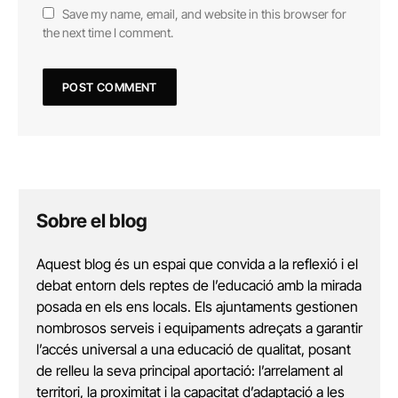
Save my name, email, and website in this browser for
the next time I comment.
Sobre el blog
Aquest blog és un espai que convida a la reflexió i el
debat entorn dels reptes de l’educació amb la mirada
posada en els ens locals. Els ajuntaments gestionen
nombrosos serveis i equipaments adreçats a garantir
l’accés universal a una educació de qualitat, posant
de relleu la seva principal aportació: l’arrelament al
territori, la proximitat i la capacitat d’adaptació a les