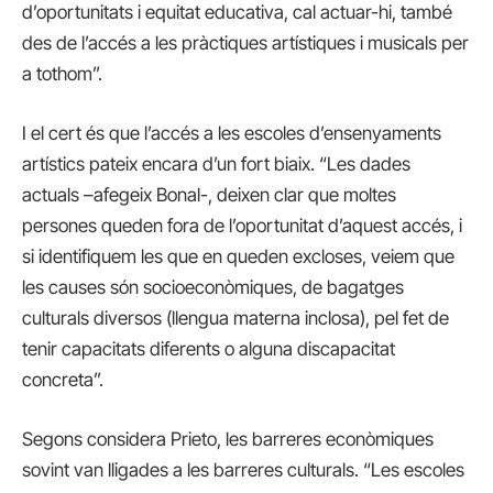
d’oportunitats i equitat educativa, cal actuar-hi, també
des de l’accés a les pràctiques artístiques i musicals per
a tothom”.
I el cert és que l’accés a les escoles d’ensenyaments
artístics pateix encara d’un fort biaix. “Les dades
actuals –afegeix Bonal-, deixen clar que moltes
persones queden fora de l’oportunitat d’aquest accés, i
si identifiquem les que en queden excloses, veiem que
les causes són socioeconòmiques, de bagatges
culturals diversos (llengua materna inclosa), pel fet de
tenir capacitats diferents o alguna discapacitat
concreta”.
Segons considera Prieto, les barreres econòmiques
sovint van lligades a les barreres culturals. “Les escoles