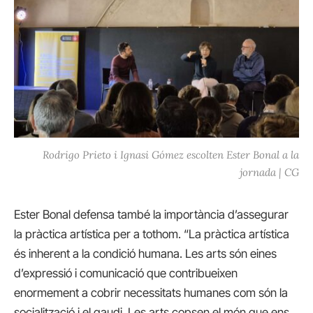
Rodrigo Prieto i Ignasi Gómez escolten Ester Bonal a la
jornada | CG
Ester Bonal defensa també la importància d’assegurar
la pràctica artística per a tothom. “La pràctica artística
és inherent a la condició humana. Les arts són eines
d’expressió i comunicació que contribueixen
enormement a cobrir necessitats humanes com són la
socialització i el gaudi. Les arts copsen el món que ens