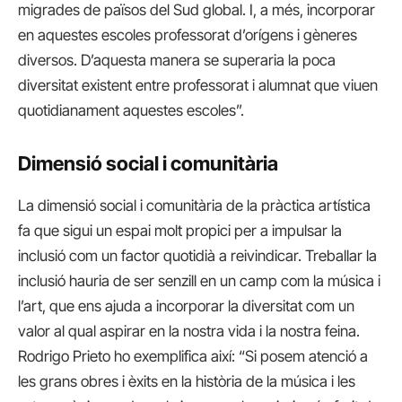
migrades de països del Sud global. I, a més, incorporar
en aquestes escoles professorat d’orígens i gèneres
diversos. D’aquesta manera se superaria la poca
diversitat existent entre professorat i alumnat que viuen
quotidianament aquestes escoles”.
Dimensió social i comunitària
La dimensió social i comunitària de la pràctica artística
fa que sigui un espai molt propici per a impulsar la
inclusió com un factor quotidià a reivindicar. Treballar la
inclusió hauria de ser senzill en un camp com la música i
l’art, que ens ajuda a incorporar la diversitat com un
valor al qual aspirar en la nostra vida i la nostra feina.
Rodrigo Prieto ho exemplifica així: “Si posem atenció a
les grans obres i èxits en la història de la música i les