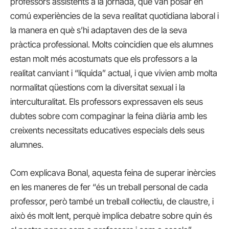
professors assistents a la jornada, que van posar en
comú experiències de la seva realitat quotidiana laboral i
la manera en què s’hi adaptaven des de la seva
pràctica professional. Molts coincidien que els alumnes
estan molt més acostumats que els professors a la
realitat canviant i “líquida” actual, i que vivien amb molta
normalitat qüestions com la diversitat sexual i la
interculturalitat. Els professors expressaven els seus
dubtes sobre com compaginar la feina diària amb les
creixents necessitats educatives especials dels seus
alumnes.
Com explicava Bonal, aquesta feina de superar inèrcies
en les maneres de fer “és un treball personal de cada
professor, però també un treball col·lectiu, de claustre, i
això és molt lent, perquè implica debatre sobre quin és