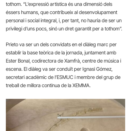
tothom. “L’expressió artística és una dimensió dels
éssers humans, que contribueix al desenvolupament
personal i social integral, i, per tant, no hauria de ser un
privilegi d’uns pocs, sinó un dret garantit per a tothom”.
Prieto va ser un dels convidats en el diàleg marc per
establir la base teòrica de la jornada, juntament amb
Ester Bonal, codirectora de Xamfrà, centre de música i
escena. El diàleg va ser conduït per Ignasi Gómez,
secretari acadèmic de l’ESMUC i membre del grup de
treball de millora contínua de la XEMMA.