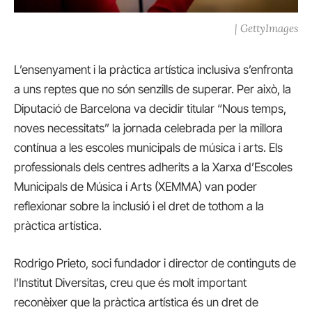
| GettyImages
L’ensenyament i la pràctica artística inclusiva s’enfronta
a uns reptes que no són senzills de superar. Per això, la
Diputació de Barcelona va decidir titular “Nous temps,
noves necessitats” la jornada celebrada per la millora
contínua a les escoles municipals de música i arts. Els
professionals dels centres adherits a la Xarxa d’Escoles
Municipals de Música i Arts (XEMMA) van poder
reflexionar sobre la inclusió i el dret de tothom a la
pràctica artística.
Rodrigo Prieto, soci fundador i director de continguts de
l’Institut Diversitas, creu que és molt important
reconèixer que la pràctica artística és un dret de