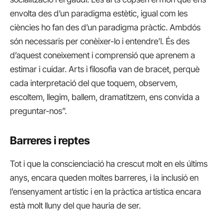
envolta des d’un paradigma estètic, igual com les
ciències ho fan des d’un paradigma pràctic. Ambdós
són necessaris per conèixer-lo i entendre’l. És des
d’aquest coneixement i comprensió que aprenem a
estimar i cuidar. Arts i filosofia van de bracet, perquè
cada interpretació del que toquem, observem,
escoltem, llegim, ballem, dramatitzem, ens convida a
preguntar-nos”.
Barreres i reptes
Tot i que la conscienciació ha crescut molt en els últims
anys, encara queden moltes barreres, i la inclusió en
l’ensenyament artístic i en la pràctica artística encara
està molt lluny del que hauria de ser.