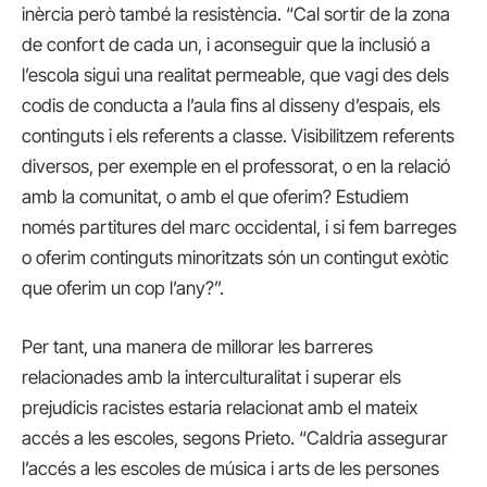
inèrcia però també la resistència. “Cal sortir de la zona
de confort de cada un, i aconseguir que la inclusió a
l’escola sigui una realitat permeable, que vagi des dels
codis de conducta a l’aula fins al disseny d’espais, els
continguts i els referents a classe. Visibilitzem referents
diversos, per exemple en el professorat, o en la relació
amb la comunitat, o amb el que oferim? Estudiem
només partitures del marc occidental, i si fem barreges
o oferim continguts minoritzats són un contingut exòtic
que oferim un cop l’any?”.
Per tant, una manera de millorar les barreres
relacionades amb la interculturalitat i superar els
prejudicis racistes estaria relacionat amb el mateix
accés a les escoles, segons Prieto. “Caldria assegurar
l’accés a les escoles de música i arts de les persones