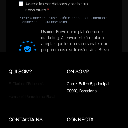
QUI SOM?
ON SOM?
El Diari de l'Educació
Carrer Bailén 5, principal.
08010, Barcelona
Fundació Periodisme Plural
CONTACTA'NS
CONNECTA