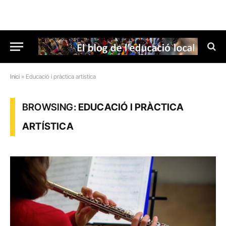
Inici
»
Educació i pràctica artística
BROWSING:
EDUCACIÓ I PRÀCTICA
ARTÍSTICA