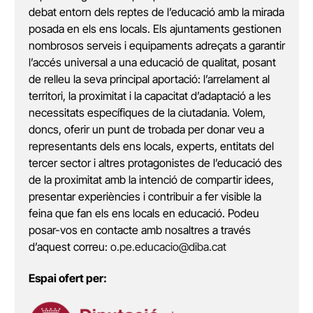
debat entorn dels reptes de l’educació amb la mirada
posada en els ens locals. Els ajuntaments gestionen
nombrosos serveis i equipaments adreçats a garantir
l’accés universal a una educació de qualitat, posant
de relleu la seva principal aportació: l’arrelament al
territori, la proximitat i la capacitat d’adaptació a les
necessitats específiques de la ciutadania. Volem,
doncs, oferir un punt de trobada per donar veu a
representants dels ens locals, experts, entitats del
tercer sector i altres protagonistes de l’educació des
de la proximitat amb la intenció de compartir idees,
presentar experiències i contribuir a fer visible la
feina que fan els ens locals en educació. Podeu
posar-vos en contacte amb nosaltres a través
d’aquest correu:
o.pe.educacio@diba.cat
Espai ofert per: