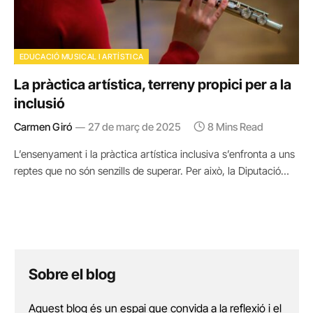
EDUCACIÓ MUSICAL I ARTÍSTICA
La pràctica artística, terreny propici per a la
inclusió
Carmen Giró
27 de març de 2025
8 Mins Read
L’ensenyament i la pràctica artística inclusiva s’enfronta a uns
reptes que no són senzills de superar. Per això, la Diputació…
Sobre el blog
Aquest blog és un espai que convida a la reflexió i el