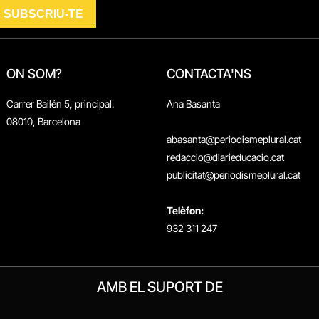
ON SOM?
CONTACTA'NS
Carrer Bailén 5, principal.
Ana Basanta
08010, Barcelona
abasanta@periodismeplural.cat
redaccio@diarieducacio.cat
publicitat@periodismeplural.cat
Telèfon:
932 311 247
AMB EL SUPORT DE