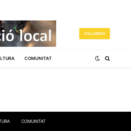
COL·LABORA
ULTURA
COMUNITAT
TURA
COMUNITAT