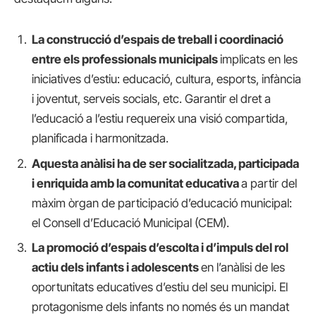
La construcció d’espais de treball i coordinació
entre els professionals municipals
implicats en les
iniciatives d’estiu: educació, cultura, esports, infància
i joventut, serveis socials, etc. Garantir el dret a
l’educació a l’estiu requereix una visió compartida,
planificada i harmonitzada.
Aquesta anàlisi ha de ser socialitzada, participada
i enriquida amb la comunitat educativa
a partir del
màxim òrgan de participació d’educació municipal:
el Consell d’Educació Municipal (CEM).
La promoció d’espais d’escolta i d’impuls del rol
actiu dels infants i adolescents
en l’anàlisi de les
oportunitats educatives d’estiu del seu municipi. El
protagonisme dels infants no només és un mandat