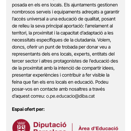
posada en els ens locals. Els ajuntaments gestionen
nombrosos serveis i equipaments adreçats a garantir
l’accés universal a una educació de qualitat, posant
de relleu la seva principal aportació: l’arrelament al
territori, la proximitat i la capacitat d’adaptació a les
necessitats específiques de la ciutadania. Volem,
doncs, oferir un punt de trobada per donar veu a
representants dels ens locals, experts, entitats del
tercer sector i altres protagonistes de l’educació des
de la proximitat amb la intenció de compartir idees,
presentar experiències i contribuir a fer visible la
feina que fan els ens locals en educació. Podeu
posar-vos en contacte amb nosaltres a través
d’aquest correu:
o.pe.educacio@diba.cat
Espai ofert per: