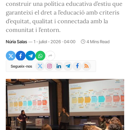
construir una política educativa d’estiu que
garanteixi el dret a l’educació amb criteris
d’equitat, qualitat i connectada amb la
comunitat i l’entorn.
Núria Salas
1 - juliol - 2026 · 04:00
4 Mins Read
X
Instagram
LinkedIn
Telegram
Facebook
RSS
Segueix-nos
(Twitter)