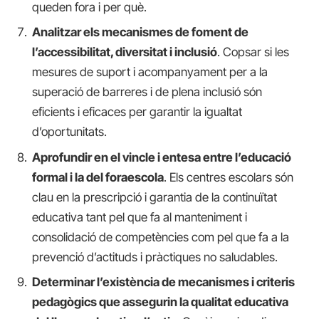
queden fora i per què.
Analitzar els mecanismes de foment de
l’accessibilitat, diversitat i inclusió
. Copsar si les
mesures de suport i acompanyament per a la
superació de barreres i de plena inclusió són
eficients i eficaces per garantir la igualtat
d’oportunitats.
Aprofundir en el vincle i entesa entre l’educació
formal i la del foraescola
. Els centres escolars són
clau en la prescripció i garantia de la continuïtat
educativa tant pel que fa al manteniment i
consolidació de competències com pel que fa a la
prevenció d’actituds i pràctiques no saludables.
Determinar l’existència de mecanismes i criteris
pedagògics que assegurin la qualitat educativa