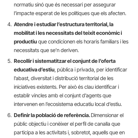
normatiu sinó que és necessari per assegurar
l’impacte esperat de les polítiques que els afecten.
Atendre i estudiar l’estructura territorial, la
mobilitat i les necessitats del teixit econòmic i
productiu
que condicionen els horaris familiars i les
necessitats que se’n deriven.
Recollir i sistematitzar el conjunt de l’oferta
educativa d’estiu
, pública i privada, per identificar
l’abast, diversitat i distribució territorial de les
iniciatives existents. Per això és clau identificar i
establir vincles amb el conjunt d’agents que
intervenen en l’ecosistema educatiu local d’estiu.
Definir la població de referència.
Dimensionar el
públic objectiu i conèixer el perfil de canalla que
participa a les activitats i, sobretot, aquells que en