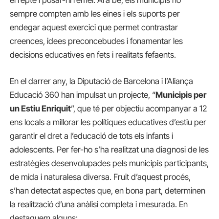
sempre compten amb les eines i els suports per
endegar aquest exercici que permet contrastar
creences, idees preconcebudes i fonamentar les
decisions educatives en fets i realitats fefaents.
En el darrer any, la Diputació de Barcelona i l’Aliança
Educació 360 han impulsat un projecte, “
Municipis per
un Estiu Enriquit
”, que té per objectiu acompanyar a 12
ens locals a millorar les polítiques educatives d’estiu per
garantir el dret a l’educació de tots els infants i
adolescents. Per fer-ho s’ha realitzat una diagnosi de les
estratègies desenvolupades pels municipis participants,
de mida i naturalesa diversa. Fruit d’aquest procés,
s’han detectat aspectes que, en bona part, determinen
la realització d’una anàlisi completa i mesurada. En
destaquem alguns: