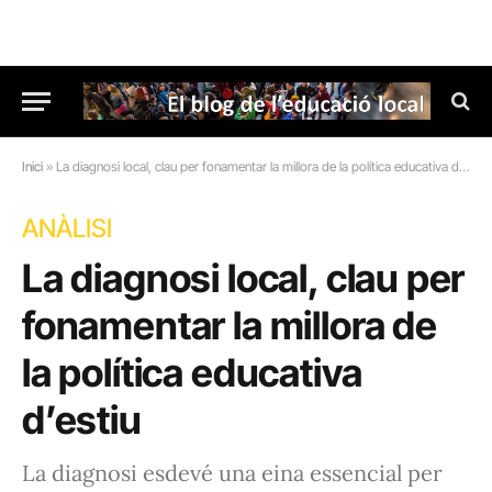
Inici
»
La diagnosi local, clau per fonamentar la millora de la política educativa d’estiu
ANÀLISI
La diagnosi local, clau per
fonamentar la millora de
la política educativa
d’estiu
La diagnosi esdevé una eina essencial per