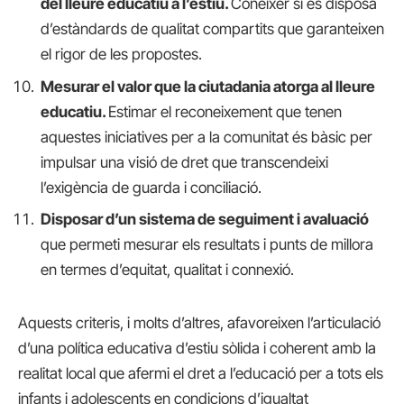
del lleure educatiu a l’estiu.
Conèixer si es disposa
d’estàndards de qualitat compartits que garanteixen
el rigor de les propostes.
Mesurar el valor que la ciutadania atorga al lleure
educatiu.
Estimar el reconeixement que tenen
aquestes iniciatives per a la comunitat és bàsic per
impulsar una visió de dret que transcendeixi
l’exigència de guarda i conciliació.
Disposar d’un sistema de seguiment i avaluació
que permeti mesurar els resultats i punts de millora
en termes d’equitat, qualitat i connexió.
Aquests criteris, i molts d’altres, afavoreixen l’articulació
d’una política educativa d’estiu sòlida i coherent amb la
realitat local que afermi el dret a l’educació per a tots els
infants i adolescents en condicions d’igualtat