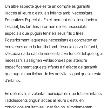
Un altre aspecte que es té en compte és garantir
l’accés al lleure d’estiu als infants amb Necessitats
Educatives Especials. En el moment de la inscripció a
l’Estiuet, les famílies informen de les necessitats
especials que puguin tenir els seus fills o filles.
Posteriorment, aquestes necessitats es concreten en
converses amb la família i amb l’escola on va l’infant i,
s’estudia cada cas de necessitat. En funció del que sigui
necessari, s’assignen vetlladors/es per atendre
específicament aquests infants a fi efecte de garantir
que puguin participar de les activitats igual que la resta
d’infants.
En definitiva, la voluntat municipal és que tots els infants
i adolescents tinguin accés al lleure d’estiu en
condicions equitatives i, per fer-ho, s’implementen