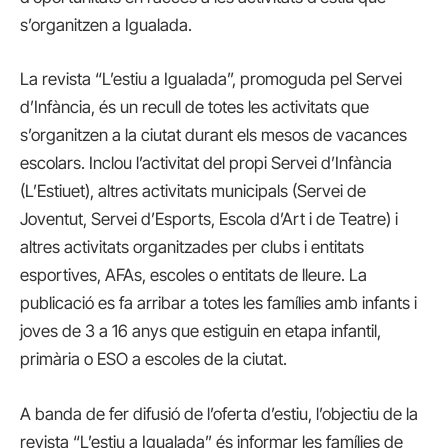
s’organitzen a Igualada.
La revista “L’estiu a Igualada”, promoguda pel Servei
d’Infància, és un recull de totes les activitats que
s’organitzen a la ciutat durant els mesos de vacances
escolars. Inclou l’activitat del propi Servei d’Infància
(L’Estiuet), altres activitats municipals (Servei de
Joventut, Servei d’Esports, Escola d’Art i de Teatre) i
altres activitats organitzades per clubs i entitats
esportives, AFAs, escoles o entitats de lleure. La
publicació es fa arribar a totes les famílies amb infants i
joves de 3 a 16 anys que estiguin en etapa infantil,
primària o ESO a escoles de la ciutat.
A banda de fer difusió de l’oferta d’estiu, l’objectiu de la
revista “L’estiu a Igualada” és informar les famílies de