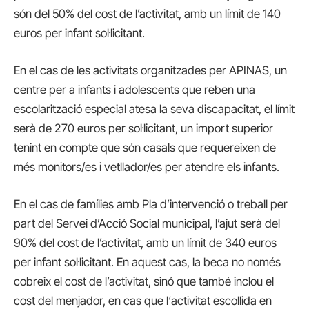
són del 50% del cost de l’activitat, amb un límit de 140
euros per infant sol·licitant.
En el cas de les activitats organitzades per APINAS, un
centre per a infants i adolescents que reben una
escolarització especial atesa la seva discapacitat, el límit
serà de 270 euros per sol·licitant, un import superior
tenint en compte que són casals que requereixen de
més monitors/es i vetllador/es per atendre els infants.
En el cas de famílies amb Pla d’intervenció o treball per
part del Servei d’Acció Social municipal, l’ajut serà del
90% del cost de l’activitat, amb un límit de 340 euros
per infant sol·licitant. En aquest cas, la beca no només
cobreix el cost de l’activitat, sinó que també inclou el
cost del menjador, en cas que l‘activitat escollida en