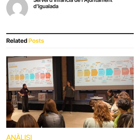
d’Igualada
Related
Posts
ANÀLISI