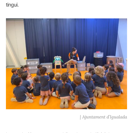
tingui.
| Ajuntament d’Igualada