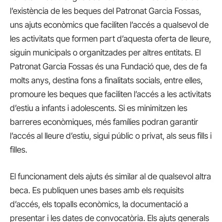
l’existència de les beques del Patronat Garcia Fossas,
uns ajuts econòmics que faciliten l’accés a qualsevol de
les activitats que formen part d’aquesta oferta de lleure,
siguin municipals o organitzades per altres entitats. El
Patronat Garcia Fossas és una Fundació que, des de fa
molts anys, destina fons a finalitats socials, entre elles,
promoure les beques que faciliten l’accés a les activitats
d’estiu a infants i adolescents. Si es minimitzen les
barreres econòmiques, més famílies podran garantir
l’accés al lleure d’estiu, sigui públic o privat, als seus fills i
filles.
El funcionament dels ajuts és similar al de qualsevol altra
beca. Es publiquen unes bases amb els requisits
d’accés, els topalls econòmics, la documentació a
presentar i les dates de convocatòria. Els ajuts generals