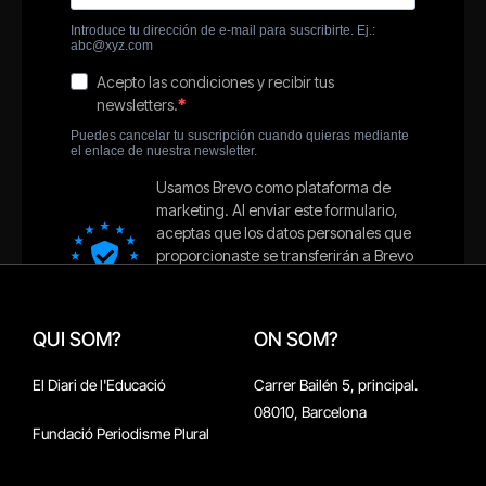
QUI SOM?
ON SOM?
El Diari de l'Educació
Carrer Bailén 5, principal.
08010, Barcelona
Fundació Periodisme Plural