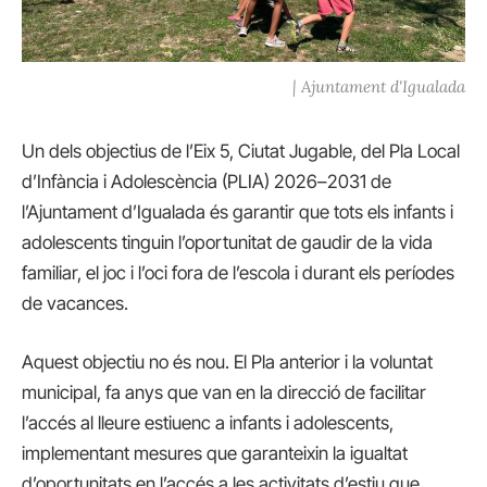
| Ajuntament d'Igualada
Un dels objectius de l’Eix 5, Ciutat Jugable, del Pla Local
d’Infància i Adolescència (PLIA) 2026–2031 de
l’Ajuntament d’Igualada és garantir que tots els infants i
adolescents tinguin l’oportunitat de gaudir de la vida
familiar, el joc i l’oci fora de l’escola i durant els períodes
de vacances.
Aquest objectiu no és nou. El Pla anterior i la voluntat
municipal, fa anys que van en la direcció de facilitar
l’accés al lleure estiuenc a infants i adolescents,
implementant mesures que garanteixin la igualtat
d’oportunitats en l’accés a les activitats d’estiu que