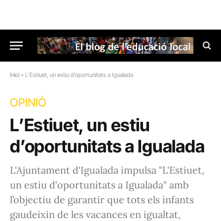
Inici
»
L’Estiuet, un estiu d’oportunitats a Igualada
OPINIÓ
L’Estiuet, un estiu
d’oportunitats a Igualada
L'Ajuntament d'Igualada impulsa "L'Estiuet,
un estiu d'oportunitats a Igualada" amb
l’objectiu de garantir que tots els infants
gaudeixin de les vacances en igualtat,