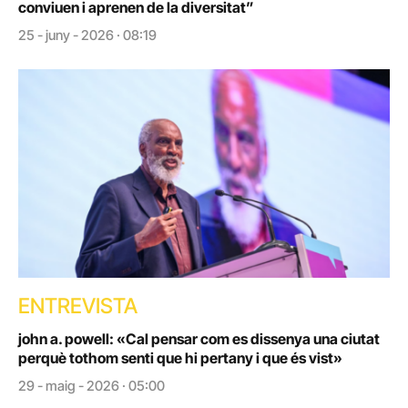
conviuen i aprenen de la diversitat”
25 - juny - 2026 · 08:19
ENTREVISTA
john a. powell: «Cal pensar com es dissenya una ciutat
perquè tothom senti que hi pertany i que és vist»
29 - maig - 2026 · 05:00