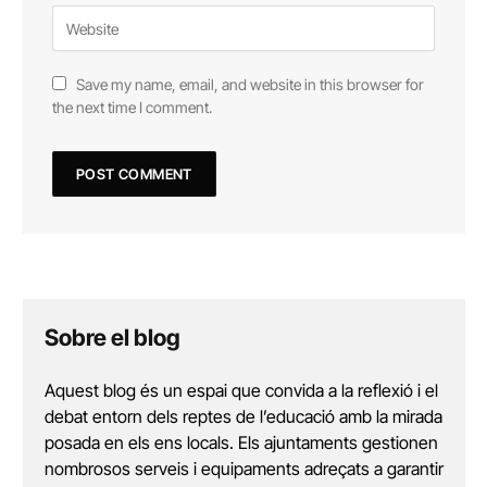
Save my name, email, and website in this browser for
the next time I comment.
Sobre el blog
Aquest blog és un espai que convida a la reflexió i el
debat entorn dels reptes de l’educació amb la mirada
posada en els ens locals. Els ajuntaments gestionen
nombrosos serveis i equipaments adreçats a garantir