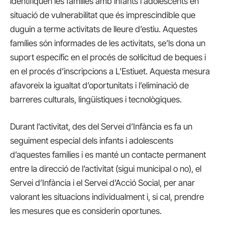
identifiquen les famílies amb infants i adolescents en
situació de vulnerabilitat que és imprescindible que
duguin a terme activitats de lleure d’estiu. Aquestes
famílies són informades de les activitats, se’ls dona un
suport específic en el procés de sol·licitud de beques i
en el procés d’inscripcions a L’Estiuet. Aquesta mesura
afavoreix la igualtat d’oportunitats i l’eliminació de
barreres culturals, lingüístiques i tecnològiques.
Durant l’activitat, des del Servei d’Infància es fa un
seguiment especial dels infants i adolescents
d’aquestes famílies i es manté un contacte permanent
entre la direcció de l’activitat (sigui municipal o no), el
Servei d’Infància i el Servei d’Acció Social, per anar
valorant les situacions individualment i, si cal, prendre
les mesures que es considerin oportunes.