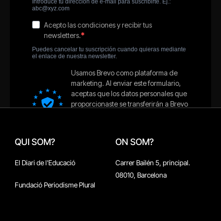
QUI SOM?
ON SOM?
El Diari de l'Educació
Carrer Bailén 5, principal.
08010, Barcelona
Fundació Periodisme Plural