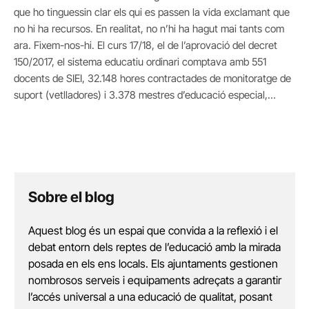
que ho tinguessin clar els qui es passen la vida exclamant que
no hi ha recursos. En realitat, no n’hi ha hagut mai tants com
ara. Fixem-nos-hi. El curs 17/18, el de l’aprovació del decret
150/2017, el sistema educatiu ordinari comptava amb 551
docents de SIEI, 32.148 hores contractades de monitoratge de
suport (vetlladores) i 3.378 mestres d’educació especial,…
Sobre el blog
Aquest blog és un espai que convida a la reflexió i el
debat entorn dels reptes de l’educació amb la mirada
posada en els ens locals. Els ajuntaments gestionen
nombrosos serveis i equipaments adreçats a garantir
l’accés universal a una educació de qualitat, posant