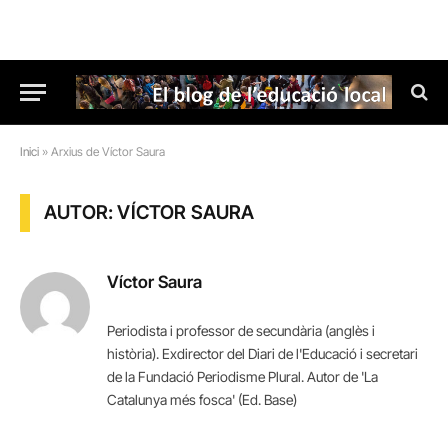
Inici
»
Arxius de Víctor Saura
AUTOR: VÍCTOR SAURA
Víctor Saura
Periodista i professor de secundària (anglès i
història). Exdirector del Diari de l'Educació i secretari
de la Fundació Periodisme Plural. Autor de 'La
Catalunya més fosca' (Ed. Base)