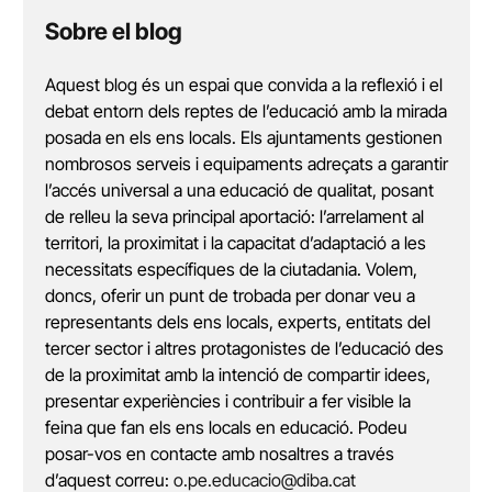
Sobre el blog
Aquest blog és un espai que convida a la reflexió i el
debat entorn dels reptes de l’educació amb la mirada
posada en els ens locals. Els ajuntaments gestionen
nombrosos serveis i equipaments adreçats a garantir
l’accés universal a una educació de qualitat, posant
de relleu la seva principal aportació: l’arrelament al
territori, la proximitat i la capacitat d’adaptació a les
necessitats específiques de la ciutadania. Volem,
doncs, oferir un punt de trobada per donar veu a
representants dels ens locals, experts, entitats del
tercer sector i altres protagonistes de l’educació des
de la proximitat amb la intenció de compartir idees,
presentar experiències i contribuir a fer visible la
feina que fan els ens locals en educació. Podeu
posar-vos en contacte amb nosaltres a través
d’aquest correu:
o.pe.educacio@diba.cat