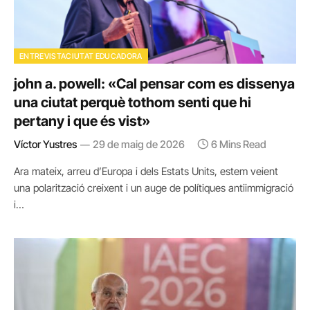
ENTREVISTACIUTAT EDUCADORA
john a. powell: «Cal pensar com es dissenya
una ciutat perquè tothom senti que hi
pertany i que és vist»
Víctor Yustres
29 de maig de 2026
6 Mins Read
Ara mateix, arreu d’Europa i dels Estats Units, estem veient
una polarització creixent i un auge de polítiques antiimmigració
i…