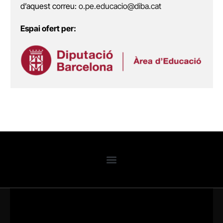
d’aquest correu:
o.pe.educacio@diba.cat
Espai ofert per: