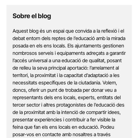
Sobre el blog
Aquest blog és un espai que convida a la reflexió i el
debat entorn dels reptes de l’educació amb la mirada
posada en els ens locals. Els ajuntaments gestionen
nombrosos serveis i equipaments adreçats a garantir
l’accés universal a una educació de qualitat, posant
de relleu la seva principal aportació: l’arrelament al
territori, la proximitat i la capacitat d’adaptació a les
necessitats específiques de la ciutadania. Volem,
doncs, oferir un punt de trobada per donar veu a
representants dels ens locals, experts, entitats del
tercer sector i altres protagonistes de l’educació des
de la proximitat amb la intenció de compartir idees,
presentar experiències i contribuir a fer visible la
feina que fan els ens locals en educació. Podeu
posar-vos en contacte amb nosaltres a través