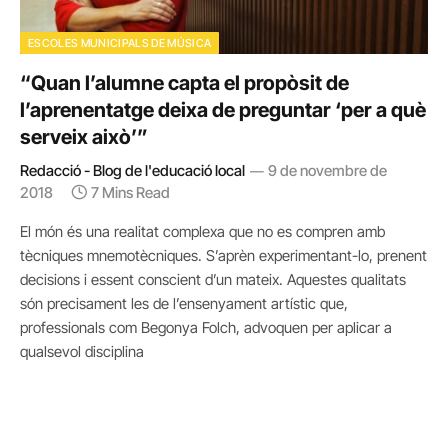
ESCOLES MUNICIPALS DE MÚSICA
“Quan l’alumne capta el propòsit de
l’aprenentatge deixa de preguntar ‘per a què
serveix això’”
Redacció - Blog de l'educació local
9 de novembre de
2018
7 Mins Read
El món és una realitat complexa que no es compren amb
tècniques mnemotècniques. S’aprèn experimentant-lo, prenent
decisions i essent conscient d’un mateix. Aquestes qualitats
són precisament les de l’ensenyament artístic que,
professionals com Begonya Folch, advoquen per aplicar a
qualsevol disciplina