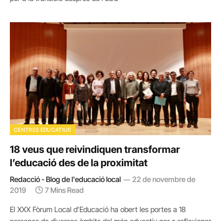
CENTRES EDUCATIUS
18 veus que reivindiquen transformar
l’educació des de la proximitat
Redacció - Blog de l'educació local
22 de novembre de
2019
7 Mins Read
El XXX Fòrum Local d’Educació ha obert les portes a 18