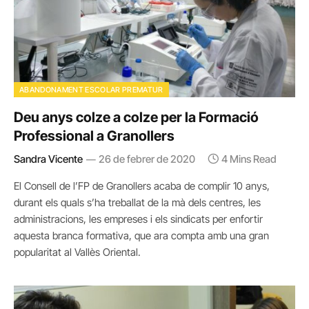
ABANDONAMENT ESCOLAR PREMATUR
Deu anys colze a colze per la Formació
Professional a Granollers
Sandra Vicente
26 de febrer de 2020
4 Mins Read
El Consell de l’FP de Granollers acaba de complir 10 anys,
durant els quals s’ha treballat de la mà dels centres, les
administracions, les empreses i els sindicats per enfortir
aquesta branca formativa, que ara compta amb una gran
popularitat al Vallès Oriental.