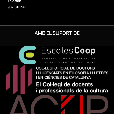
Telèfon:
932 311 247
AMB EL SUPORT DE