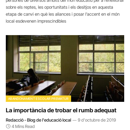
persones de diversos àmbits del món educatiu per a reflexionar
sobre els reptes, les oportunitats i els desitjos en aquesta
etapa de canvi en què les aliances i posar l’accent en el món
local esdevenen imprescindibles
ABANDONAMENT ESCOLAR PREMATUR
La importància de trobar el rumb adequat
Redacció - Blog de l'educació local
9 d'octubre de 2019
4 Mins Read