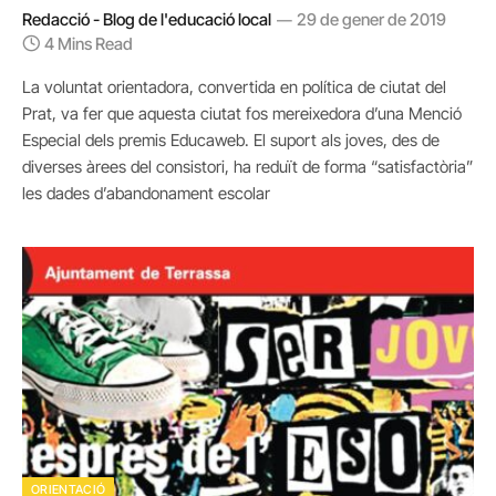
Redacció - Blog de l'educació local
29 de gener de 2019
4 Mins Read
La voluntat orientadora, convertida en política de ciutat del
Prat, va fer que aquesta ciutat fos mereixedora d’una Menció
Especial dels premis Educaweb. El suport als joves, des de
diverses àrees del consistori, ha reduït de forma “satisfactòria”
les dades d’abandonament escolar
ORIENTACIÓ