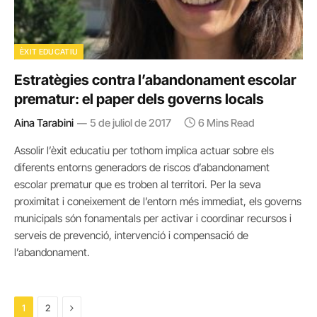
ÈXIT EDUCATIU
Estratègies contra l’abandonament escolar
prematur: el paper dels governs locals
Aina Tarabini
5 de juliol de 2017
6 Mins Read
Assolir l’èxit educatiu per tothom implica actuar sobre els
diferents entorns generadors de riscos d’abandonament
escolar prematur que es troben al territori. Per la seva
proximitat i coneixement de l’entorn més immediat, els governs
municipals són fonamentals per activar i coordinar recursos i
serveis de prevenció, intervenció i compensació de
l’abandonament.
Next
1
2