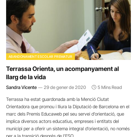
ABANDONAMENT ESCOLAR PREMATUR
Terrassa Orienta, un acompanyament al
llarg de la vida
Sandra Vicente
29 de gener de 2020
5 Mins Read
Terrassa ha estat guardonada amb la Menció Ciutat
Orientadora que promou i lliura la Diputació de Barcelona en el
marc dels Premis Educaweb pel seu servei d’orientació, que
implica diversos actors educatius, empreses i entitats del
municipi per a oferir un sistema integral d’orientació, no només
per a la transició després de l’ESO