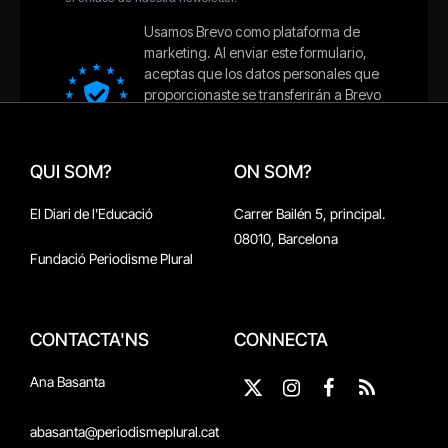
QUI SOM?
ON SOM?
El Diari de l'Educació
Carrer Bailén 5, principal.
08010, Barcelona
Fundació Periodisme Plural
CONTACTA'NS
CONNECTA
Ana Basanta
X
Instagram
Facebook
RSS
(Twitter)
abasanta@periodismeplural.cat