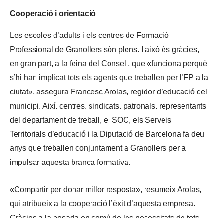
Cooperació i orientació
Les escoles d’adults i els centres de Formació
Professional de Granollers són plens. I això és gràcies,
en gran part, a la feina del Consell, que «funciona perquè
s’hi han implicat tots els agents que treballen per l’FP a la
ciutat», assegura Francesc Arolas, regidor d’educació del
municipi. Així, centres, sindicats, patronals, representants
del departament de treball, el SOC, els Serveis
Territorials d’educació i la Diputació de Barcelona fa deu
anys que treballen conjuntament a Granollers per a
impulsar aquesta branca formativa.
«Compartir per donar millor resposta», resumeix Arolas,
qui atribueix a la cooperació l’èxit d’aquesta empresa.
Gràcies a la posada en comú de les necessitats de tots