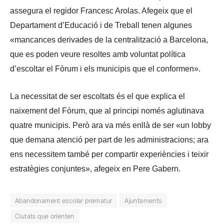
assegura el regidor Francesc Arolas. Afegeix que el
Departament d’Educació i de Treball tenen algunes
«mancances derivades de la centralització a Barcelona,
que es poden veure resoltes amb voluntat política
d’escoltar el Fòrum i els municipis que el conformen».
La necessitat de ser escoltats és el que explica el
naixement del Fòrum, que al principi només aglutinava
quatre municipis. Però ara va més enllà de ser «un lobby
que demana atenció per part de les administracions; ara
ens necessitem també per compartir experiències i teixir
estratègies conjuntes», afegeix en Pere Gabern.
Abandonament escolar prematur
Ajuntaments
Ciutats que orienten