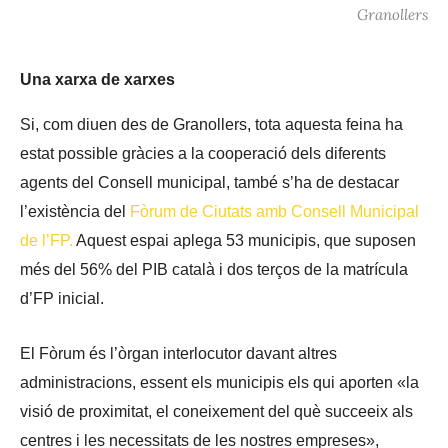
Granollers
Una xarxa de xarxes
Si, com diuen des de Granollers, tota aquesta feina ha
estat possible gràcies a la cooperació dels diferents
agents del Consell municipal, també s’ha de destacar
l’existència del
Fòrum de Ciutats amb Consell Municipal
de l’FP.
Aquest espai aplega 53 municipis, que suposen
més del 56% del PIB català i dos terços de la matrícula
d’FP inicial.
El Fòrum és l’òrgan interlocutor davant altres
administracions, essent els municipis els qui aporten «la
visió de proximitat, el coneixement del què succeeix als
centres i les necessitats de les nostres empreses»,