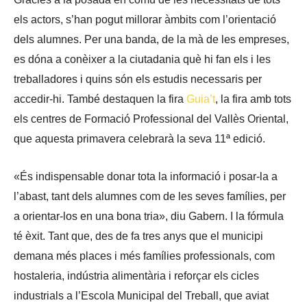
els actors, s’han pogut millorar àmbits com l’orientació
dels alumnes. Per una banda, de la mà de les empreses,
es dóna a conèixer a la ciutadania què hi fan els i les
treballadores i quins són els estudis necessaris per
accedir-hi. També destaquen la fira
Guia’t
, la fira amb tots
els centres de Formació Professional del Vallès Oriental,
que aquesta primavera celebrarà la seva 11ª edició.
«És indispensable donar tota la informació i posar-la a
l’abast, tant dels alumnes com de les seves famílies, per
a orientar-los en una bona tria», diu Gabern. I la fórmula
té èxit. Tant que, des de fa tres anys que el municipi
demana més places i més famílies professionals, com
hostaleria, indústria alimentària i reforçar els cicles
industrials a l’Escola Municipal del Treball, que aviat