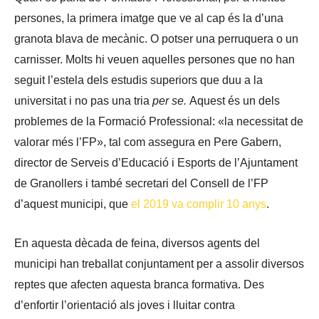
persones, la primera imatge que ve al cap és la d’una
granota blava de mecànic. O potser una perruquera o un
carnisser. Molts hi veuen aquelles persones que no han
seguit l’estela dels estudis superiors que duu a la
universitat i no pas una tria
per se.
Aquest és un dels
problemes de la Formació Professional: «la necessitat de
valorar més l’FP», tal com assegura en Pere Gabern,
director de Serveis d’Educació i Esports de l’Ajuntament
de Granollers i també secretari del Consell de l’FP
d’aquest municipi, que
el 2019 va complir 10 anys
.
En aquesta dècada de feina, diversos agents del
municipi han treballat conjuntament per a assolir diversos
reptes que afecten aquesta branca formativa. Des
d’enfortir l’orientació als joves i lluitar contra