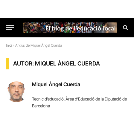
Inici
»
Arxius de Miquel Àngel Cuerda
AUTOR: MIQUEL ÀNGEL CUERDA
Miquel Àngel Cuerda
Tècnic d’educació. Àrea d’Educació de la Diputació de
Barcelona