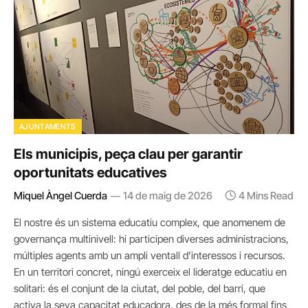
AJUNTAMENTS
Els municipis, peça clau per garantir
oportunitats educatives
Miquel Àngel Cuerda
14 de maig de 2026
4 Mins Read
El nostre és un sistema educatiu complex, que anomenem de
governança multinivell: hi participen diverses administracions,
múltiples agents amb un ampli ventall d’interessos i recursos.
En un territori concret, ningú exerceix el lideratge educatiu en
solitari: és el conjunt de la ciutat, del poble, del barri, que
activa la seva capacitat educadora, des de la més formal fins