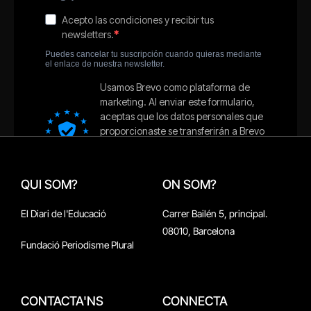
QUI SOM?
ON SOM?
El Diari de l'Educació
Carrer Bailén 5, principal.
08010, Barcelona
Fundació Periodisme Plural
CONTACTA'NS
CONNECTA