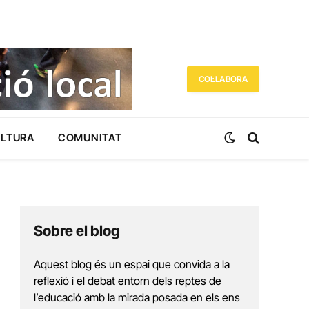
COL·LABORA
ULTURA
COMUNITAT
Sobre el blog
Aquest blog és un espai que convida a la
reflexió i el debat entorn dels reptes de
l’educació amb la mirada posada en els ens