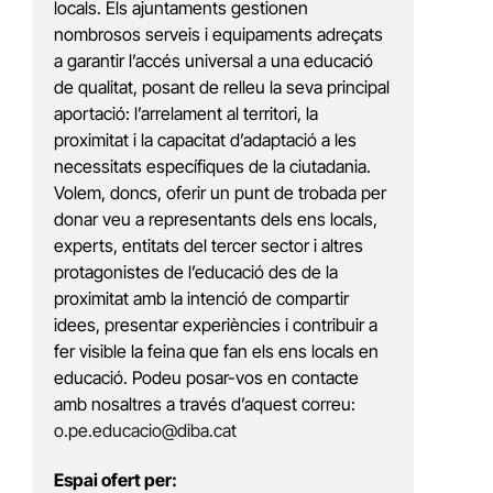
locals. Els ajuntaments gestionen
nombrosos serveis i equipaments adreçats
a garantir l’accés universal a una educació
de qualitat, posant de relleu la seva principal
aportació: l’arrelament al territori, la
proximitat i la capacitat d’adaptació a les
necessitats específiques de la ciutadania.
Volem, doncs, oferir un punt de trobada per
donar veu a representants dels ens locals,
experts, entitats del tercer sector i altres
protagonistes de l’educació des de la
proximitat amb la intenció de compartir
idees, presentar experiències i contribuir a
fer visible la feina que fan els ens locals en
educació. Podeu posar-vos en contacte
amb nosaltres a través d’aquest correu:
o.pe.educacio@diba.cat
Espai ofert per: