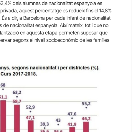
 52,4% dels alumnes de nacionalitat espanyola es
i privada, aquest percentatge es redueix fins el 14,8%
. És a dir, a Barcelona per cada infant de nacionalitat
s de nacionalitat espanyola. Així mateix, tot i que no
colarització en aquesta etapa permeten suposar que
ervar segons el nivell socioeconòmic de les famílies