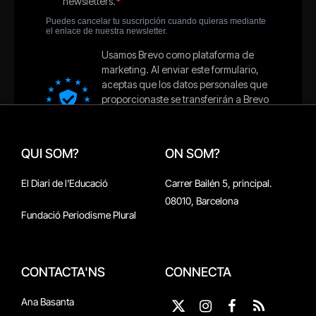
QUI SOM?
ON SOM?
El Diari de l'Educació
Carrer Bailén 5, principal.
08010, Barcelona
Fundació Periodisme Plural
CONTACTA'NS
CONNECTA
Ana Basanta
X
Instagram
Facebook
RSS