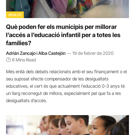
ANÀLISI
Què poden fer els municipis per millorar
l’accés a l’educació infantil per a totes les
famílies?
Adrián Zancajo i Alba Castejón
19 de febrer de 2020
6 Mins Read
Més enllà dels debats relacionats amb el seu finançament o el
seu suposat efecte compensador de les desigualtats
educatives, el cert és que actualment l’educació 0-3 anys té
un llarg recorregut de millora, especialment pel que fa a les
desigualtats d’accés.