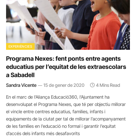
EXPERIÈNCIES
Programa Nexes: fent ponts entre agents
educatius per l’equitat de les extraescolars
a Sabadell
Sandra Vicente
15 de gener de 2020
4 Mins Read
En el marc de l’Aliança Educació360, l’Ajuntament ha
desenvolupat el Programa Nexes, que té per objectiu millorar
el vincle entre centres educatius, famílies, infants i
equipaments de la ciutat per tal de millorar l’acompanyament
de les famílies en l’educació no formal i garantir l’equitat
d’accés dels infants més desafavorits