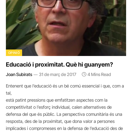
OPINIÓ
Educació i proximitat. Què hi guanyem?
Joan Subirats
31 de març de 2017
4 Mins Read
Entenent que l’educació és un bé comú essencial i que, com a
tal,
està patint pressions que emfatitzen aspectes com la
competitivitat o l’esforç individual, calen alternatives de
defensa del que és públic. La perspectiva comunitària és una
resposta, des de la proximitat, que dona valor a persones
implicades i compromeses en la defensa de l’educació des de