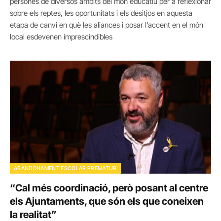
persones de diversos àmbits del món educatiu per a reflexionar
sobre els reptes, les oportunitats i els desitjos en aquesta
etapa de canvi en què les aliances i posar l’accent en el món
local esdevenen imprescindibles
ABANDONAMENT ESCOLAR PREMATUR
“Cal més coordinació, però posant al centre
els Ajuntaments, que són els que coneixen
la realitat”