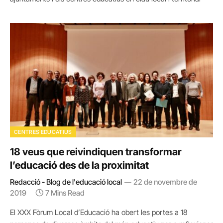
CENTRES EDUCATIUS
18 veus que reivindiquen transformar
l’educació des de la proximitat
Redacció - Blog de l'educació local
22 de novembre de
2019
7 Mins Read
El XXX Fòrum Local d’Educació ha obert les portes a 18