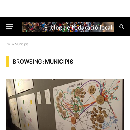
Inici
»
Municipis
BROWSING:
MUNICIPIS