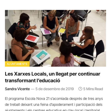
AJUNTAMENTS
Les Xarxes Locals, un llegat per continuar
transformant l’educació
Sandra Vicente
5 de desembre de 2019
5 Mins Read
El programa Escola Nova 21 s’acomiada després de tres anys
de treball deixant una feina d’apoderament i participació dels
ajuntaments i els centres educatius en clau local i territorial