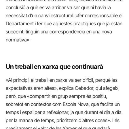
conclusió a què es va arribar va ser que hi havia la
necessitat d’un canvi estructural: «fer corresponsable el
Departament i fer que aquestes pràctiques que ja estan
succeint, tinguin una correspondència en una nova
normativa».
Un treball en xarxa que continuarà
«Al principi, el treball en xarxa va ser difícil, perquè les
expectatives eren altes», explica Cebador, qui afegeix,
però, que «compartir en grup sempre és positiu,
sobretot en contextos com Escola Nova, que facilita un
temps i espai per a reflexionar, ja que durant el dia a dia,
per la manca de temps, prioritzem d’altres coses». I és
precisament el valor de les Xarxes el que quedarà