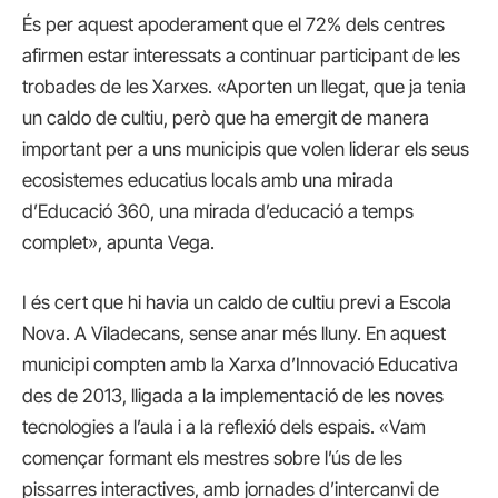
És per aquest apoderament que el 72% dels centres
afirmen estar interessats a continuar participant de les
trobades de les Xarxes. «Aporten un llegat, que ja tenia
un caldo de cultiu, però que ha emergit de manera
important per a uns municipis que volen liderar els seus
ecosistemes educatius locals amb una mirada
d’Educació 360, una mirada d’educació a temps
complet», apunta Vega.
I és cert que hi havia un caldo de cultiu previ a Escola
Nova. A Viladecans, sense anar més lluny. En aquest
municipi compten amb la Xarxa d’Innovació Educativa
des de 2013, lligada a la implementació de les noves
tecnologies a l’aula i a la reflexió dels espais. «Vam
començar formant els mestres sobre l’ús de les
pissarres interactives, amb jornades d’intercanvi de