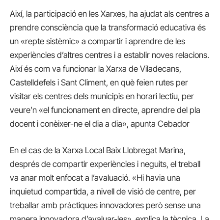
Així, la participació en les Xarxes, ha ajudat als centres a
prendre consciència que la transformació educativa és
un «repte sistèmic» a compartir i aprendre de les
experiències d’altres centres i a establir noves relacions.
Així és com va funcionar la Xarxa de Viladecans,
Castelldefels i Sant Climent, en què feien rutes per
visitar els centres dels municipis en horari lectiu, per
veure’n «el funcionament en directe, aprendre del pla
docent i conèixer-ne el dia a dia», apunta Cebador
En el cas de la Xarxa Local Baix Llobregat Marina,
després de compartir experiències i neguits, el treball
va anar molt enfocat a l’avaluació. «Hi havia una
inquietud compartida, a nivell de visió de centre, per
treballar amb pràctiques innovadores però sense una
manera innovadora d’avaluar-les», explica la tècnica. La