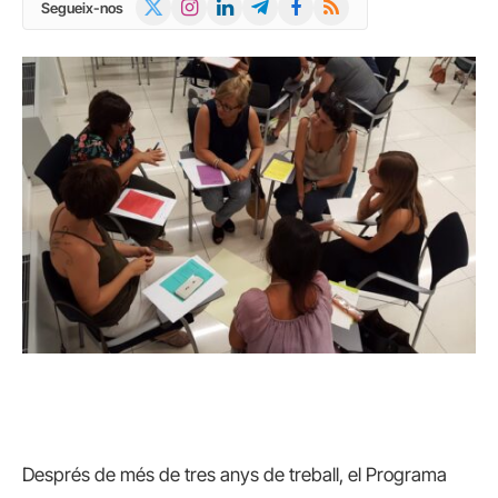
X
Instagram
LinkedIn
Telegram
Facebook
RSS
Segueix-nos
(Twitter)
Després de més de tres anys de treball, el Programa