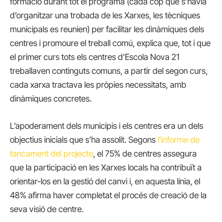
formació durant tot el programa (cada cop que s’havia
d’organitzar una trobada de les Xarxes, les tècniques
municipals es reunien) per facilitar les dinàmiques dels
centres i promoure el treball comú, explica que, tot i que
el primer curs tots els centres d’Escola Nova 21
treballaven continguts comuns, a partir del segon curs,
cada xarxa tractava les pròpies necessitats, amb
dinàmiques concretes.
L’apoderament dels municipis i els centres era un dels
objectius inicials que s’ha assolit. Segons
l’informe de
tancament del projecte
, el 75% de centres assegura
que la participació en les Xarxes locals ha contribuït a
orientar-los en la gestió del canvi i, en aquesta línia, el
48% afirma haver completat el procés de creació de la
seva visió de centre.