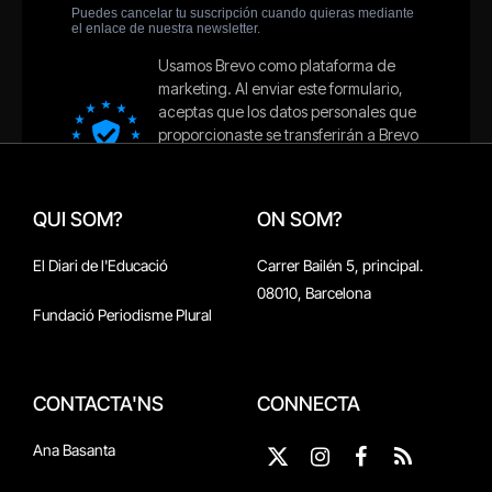
QUI SOM?
ON SOM?
El Diari de l'Educació
Carrer Bailén 5, principal.
08010, Barcelona
Fundació Periodisme Plural
CONTACTA'NS
CONNECTA
Ana Basanta
X
Instagram
Facebook
RSS
(Twitter)