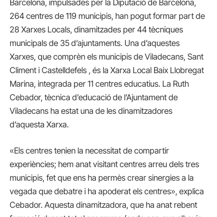
Barcelona, impulsades per la Diputació de Barcelona,
264 centres de 119 municipis, han pogut formar part de
28 Xarxes Locals, dinamitzades per 44 tècniques
municipals de 35 d’ajuntaments. Una d’aquestes
Xarxes, que comprèn els municipis de Viladecans, Sant
Climent i Castelldefels , és la Xarxa Local Baix Llobregat
Marina, integrada per 11 centres educatius. La Ruth
Cebador, tècnica d’educació de l’Ajuntament de
Viladecans ha estat una de les dinamitzadores
d’aquesta Xarxa.
«Els centres tenien la necessitat de compartir
experiències; hem anat visitant centres arreu dels tres
municipis, fet que ens ha permès crear sinergies a la
vegada que debatre i ha apoderat els centres», explica
Cebador. Aquesta dinamitzadora, que ha anat rebent