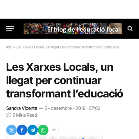
Inici
»
Les Xarxes Locals, un llegat per continuar transformant l’educació
Les Xarxes Locals, un
llegat per continuar
transformant l’educació
Sandra Vicente
5 - desembre - 2019 · 07:02
5 Mins Read