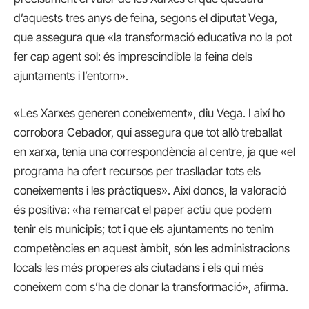
d’aquests tres anys de feina, segons el diputat Vega,
que assegura que «la transformació educativa no la pot
fer cap agent sol: és imprescindible la feina dels
ajuntaments i l’entorn».
«Les Xarxes generen coneixement», diu Vega. I així ho
corrobora Cebador, qui assegura que tot allò treballat
en xarxa, tenia una correspondència al centre, ja que «el
programa ha ofert recursos per traslladar tots els
coneixements i les pràctiques». Així doncs, la valoració
és positiva: «ha remarcat el paper actiu que podem
tenir els municipis; tot i que els ajuntaments no tenim
competències en aquest àmbit, són les administracions
locals les més properes als ciutadans i els qui més
coneixem com s’ha de donar la transformació», afirma.