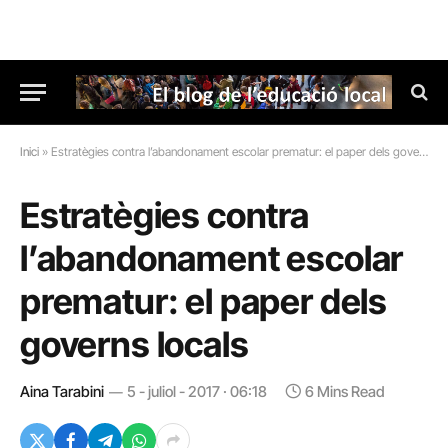
Inici
»
Estratègies contra l’abandonament escolar prematur: el paper dels governs locals
Estratègies contra
l’abandonament escolar
prematur: el paper dels
governs locals
Aina Tarabini
5 - juliol - 2017 · 06:18
6 Mins Read