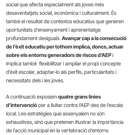
social que afecta especialment als joves més
desaventatjats social, econòmica i culturalment. És
també el resultat de contextos educatius que generen
oportunitats d’ensenyament i aprenentatge
profundament desiguals.
Avançar cap a la consecució
de l’èxit educatiu per tothom implica, doncs, actuar
sobre els entorns generadors de riscos d’AEP
i
implica també flexibilitzar i ampliar el propi concepte
d’èxit escolar, adaptar-lo als perfils, particularitats i
necessitats dels i les joves.
A continuació exposem
quatre grans línies
d’intervenció
per a lluitar contra l’AEP des de l’escala
local. Les estratègies que assenyalem no són
exhaustives, sinó que pretenen il·lustrar la importància
de l’acció municipal en la vertebració d’entorns