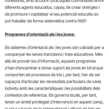
cohesionat, amb accions i pràctiques coordinades entre
diferents agents educatius, capaç de crear sinèrgies i
de promoure i capitalizar el seu potencial educatiu es
pot treballar de forma sistemàtica contra l’AEP.
Programes d’orientació als i les joves:
Els sistemes d’orientació als i les joves són cabdals per a
companyar les seves trancisions i tries educatives. Més
ellà de proveïr-los d’informació, aquests programes
s’han d’encaminar a donar suport als joves en tot el que
comporten els processos de tria i, per tant, han de ser
capaços d’articular les necessitats particulars de cada
individu amb les característiques i les possibilitats dels
contextos de referència. Els governs locals, per tant,
tenen un àmbit privilegiat d’intervenció en aquest camp,
ja sigui a través de la sistematizació i difusió de tots els