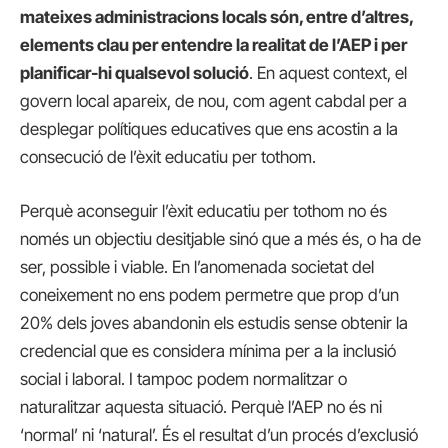
mateixes administracions locals són, entre d’altres,
elements clau per entendre la realitat de l’AEP i per
planificar-hi qualsevol solució
. En aquest context, el
govern local apareix, de nou, com agent cabdal per a
desplegar polítiques educatives que ens acostin a la
consecució de l’èxit educatiu per tothom.
Perquè aconseguir l’èxit educatiu per tothom no és
només un objectiu desitjable sinó que a més és, o ha de
ser, possible i viable. En l’anomenada societat del
coneixement no ens podem permetre que prop d’un
20% dels joves abandonin els estudis sense obtenir la
credencial que es considera mínima per a la inclusió
social i laboral. I tampoc podem normalitzar o
naturalitzar aquesta situació. Perquè l’AEP no és ni
‘normal’ ni ‘natural’. És el resultat d’un procés d’exclusió