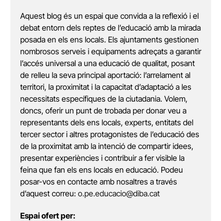
Aquest blog és un espai que convida a la reflexió i el
debat entorn dels reptes de l’educació amb la mirada
posada en els ens locals. Els ajuntaments gestionen
nombrosos serveis i equipaments adreçats a garantir
l’accés universal a una educació de qualitat, posant
de relleu la seva principal aportació: l’arrelament al
territori, la proximitat i la capacitat d’adaptació a les
necessitats específiques de la ciutadania. Volem,
doncs, oferir un punt de trobada per donar veu a
representants dels ens locals, experts, entitats del
tercer sector i altres protagonistes de l’educació des
de la proximitat amb la intenció de compartir idees,
presentar experiències i contribuir a fer visible la
feina que fan els ens locals en educació. Podeu
posar-vos en contacte amb nosaltres a través
d’aquest correu:
o.pe.educacio@diba.cat
Espai ofert per: