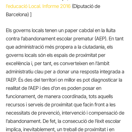
l’educació Local. Informe 2016
(Diputació de
Barcelona) ]
Els governs locals tenen un paper cabdal en la lluita
contra l’abandonament escolar prematur (AEP). En tant
que administració més propera a la ciutadania, els
governs locals són els espais de proximitat per
excel·lència i, per tant, es converteixen en l’àmbit
administratiu clau per a donar una resposta integrada a
l’AEP. És des del territori on millor es pot diagnosticar la
realitat de l’AEP i des d’on es poden posar en
funcionament, de manera coordinada, tots aquells
recursos i serveis de proximitat que facin front a les
necessitats de prevenció, intervenció i compensació de
l’abandonament. De fet, la consecució de l’èxit escolar
implica, inevitablement, un treball de proximitat i en