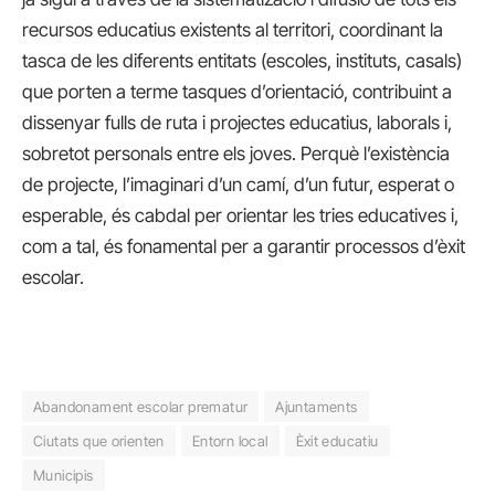
recursos educatius existents al territori, coordinant la
tasca de les diferents entitats (escoles, instituts, casals)
que porten a terme tasques d’orientació, contribuint a
dissenyar fulls de ruta i projectes educatius, laborals i,
sobretot personals entre els joves. Perquè l’existència
de projecte, l’imaginari d’un camí, d’un futur, esperat o
esperable, és cabdal per orientar les tries educatives i,
com a tal, és fonamental per a garantir processos d’èxit
escolar.
Abandonament escolar prematur
Ajuntaments
Ciutats que orienten
Entorn local
Èxit educatiu
Municipis