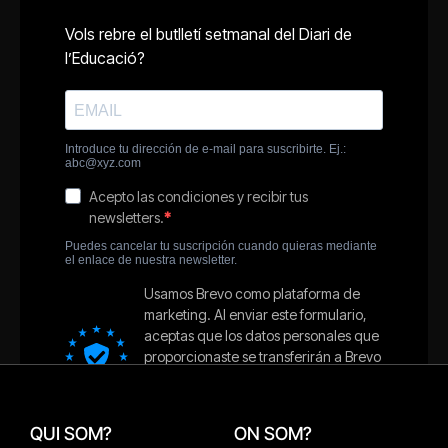
QUI SOM?
ON SOM?