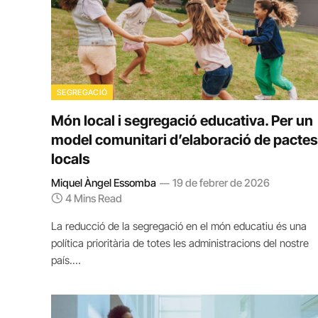
SEGREGACIÓ
Món local i segregació educativa. Per un
model comunitari d’elaboració de pactes
locals
Miquel Àngel Essomba
19 de febrer de 2026
4 Mins Read
La reducció de la segregació en el món educatiu és una
política prioritària de totes les administracions del nostre
país.…