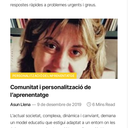
respostes ràpides a problemes urgents i greus.
PERSONALITZACIÓ DE L'APRENENTATGE
Comunitat i personalització de
l’aprenentatge
Asun Llena
9 de desembre de 2019
6 Mins Read
L’actual societat, complexa, dinàmica i canviant, demana
un model educatiu que estigui adaptat a un entorn on les