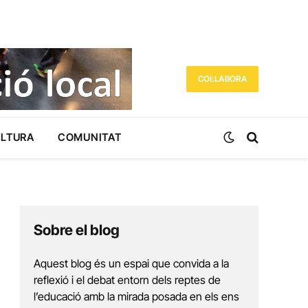
COL·LABORA
ULTURA
COMUNITAT
Sobre el blog
Aquest blog és un espai que convida a la
reflexió i el debat entorn dels reptes de
l’educació amb la mirada posada en els ens