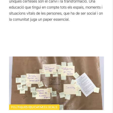
úniques certeses són el canvi i la transformació. Una
educació que tingui en compte tots els espais, moments i
situacions vitals de les persones, que ha de ser social i on
la comunitat juga un paper essencial.
POLÍTIQUES EDUCATIVES LOCALS