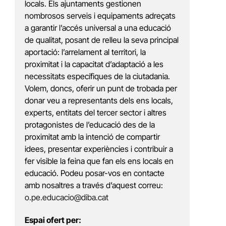
locals. Els ajuntaments gestionen
nombrosos serveis i equipaments adreçats
a garantir l’accés universal a una educació
de qualitat, posant de relleu la seva principal
aportació: l’arrelament al territori, la
proximitat i la capacitat d’adaptació a les
necessitats específiques de la ciutadania.
Volem, doncs, oferir un punt de trobada per
donar veu a representants dels ens locals,
experts, entitats del tercer sector i altres
protagonistes de l’educació des de la
proximitat amb la intenció de compartir
idees, presentar experiències i contribuir a
fer visible la feina que fan els ens locals en
educació. Podeu posar-vos en contacte
amb nosaltres a través d’aquest correu:
o.pe.educacio@diba.cat
Espai ofert per: