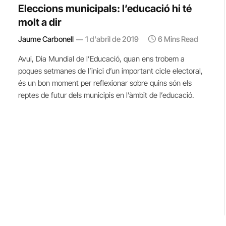
Eleccions municipals: l’educació hi té
molt a dir
Jaume Carbonell
1 d'abril de 2019
6 Mins Read
Avui, Dia Mundial de l’Educació, quan ens trobem a
poques setmanes de l’inici d’un important cicle electoral,
és un bon moment per reflexionar sobre quins són els
reptes de futur dels municipis en l’àmbit de l’educació.