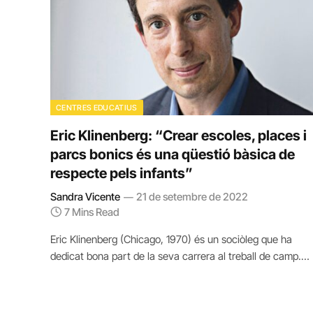
CENTRES EDUCATIUS
Eric Klinenberg: “Crear escoles, places i
parcs bonics és una qüestió bàsica de
respecte pels infants”
Sandra Vicente
21 de setembre de 2022
7 Mins Read
Eric Klinenberg (Chicago, 1970) és un sociòleg que ha
dedicat bona part de la seva carrera al treball de camp.…