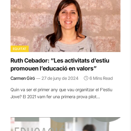
EQUITAT
Ruth Cebador: “Les activitats d’estiu
promouen l’educació en valors”
Carmen Giró
27 de juny de 2024
6 Mins Read
Quin va ser el primer any que vau organitzar el F’estiu
Jove? El 2021 vam fer una primera prova pilot…