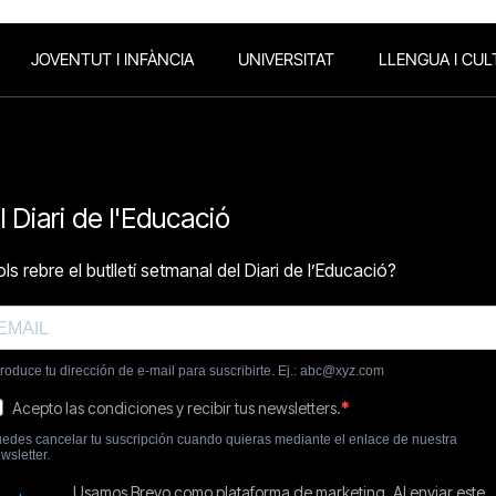
JOVENTUT I INFÀNCIA
UNIVERSITAT
LLENGUA I CUL