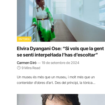
ENTORN
Elvira Dyangani Ose: “Si vols que la gent
se senti interpel·lada l’has d’escoltar”
Carmen Giró
19 de setembre de 2024
9 Mins Read
Un museu és més que un museu, i molt més que un
contenidor d’obres d’art. Des del principi, la tònica…