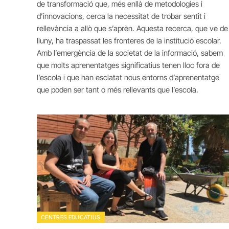
de transformació que, més enllà de metodologies i
d’innovacions, cerca la necessitat de trobar sentit i
rellevància a allò que s’aprèn. Aquesta recerca, que ve de
lluny, ha traspassat les fronteres de la institució escolar.
Amb l’emergència de la societat de la informació, sabem
que molts aprenentatges significatius tenen lloc fora de
l’escola i que han esclatat nous entorns d’aprenentatge
que poden ser tant o més rellevants que l’escola.
CENTRES EDUCATIUS