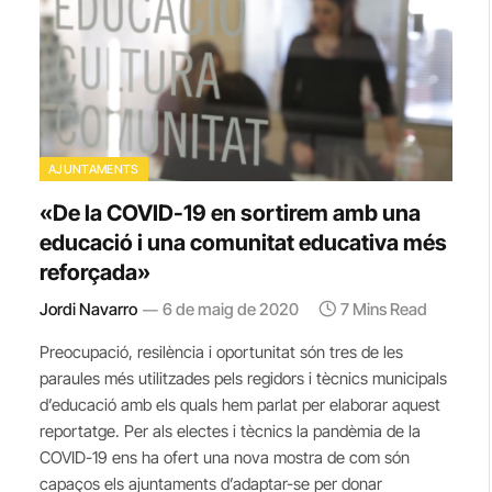
AJUNTAMENTS
«De la COVID-19 en sortirem amb una
educació i una comunitat educativa més
reforçada»
Jordi Navarro
6 de maig de 2020
7 Mins Read
Preocupació, resilència i oportunitat són tres de les
paraules més utilitzades pels regidors i tècnics municipals
d’educació amb els quals hem parlat per elaborar aquest
reportatge. Per als electes i tècnics la pandèmia de la
COVID-19 ens ha ofert una nova mostra de com són
capaços els ajuntaments d’adaptar-se per donar