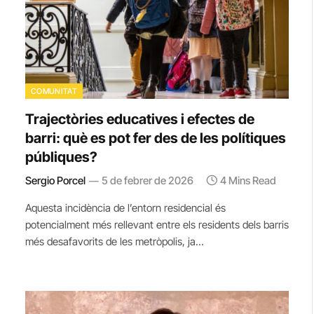
COMUNITAT
Trajectòries educatives i efectes de
barri: què es pot fer des de les polítiques
públiques?
Sergio Porcel
5 de febrer de 2026
4 Mins Read
Aquesta incidència de l’entorn residencial és
potencialment més rellevant entre els residents dels barris
més desafavorits de les metròpolis, ja…