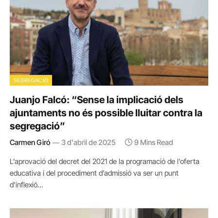
SEGREGACIÓ
Juanjo Falcó: “Sense la implicació dels
ajuntaments no és possible lluitar contra la
segregació”
Carmen Giró
3 d'abril de 2025
9 Mins Read
L’aprovació del decret del 2021 de la programació de l’oferta
educativa i del procediment d’admissió va ser un punt
d’inflexió…