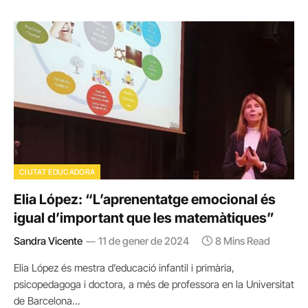
CIUTAT EDUCADORA
Elia López: “L’aprenentatge emocional és
igual d’important que les matemàtiques”
Sandra Vicente
11 de gener de 2024
8 Mins Read
Elia López és mestra d’educació infantil i primària,
psicopedagoga i doctora, a més de professora en la Universitat
de Barcelona…