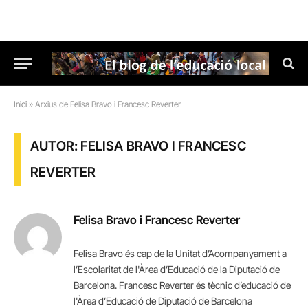
Inici
»
Arxius de Felisa Bravo i Francesc Reverter
AUTOR: FELISA BRAVO I FRANCESC
REVERTER
Felisa Bravo i Francesc Reverter
Felisa Bravo és cap de la Unitat d’Acompanyament a
l’Escolaritat de l'Àrea d’Educació de la Diputació de
Barcelona. Francesc Reverter és tècnic d’educació de
l'Àrea d’Educació de Diputació de Barcelona