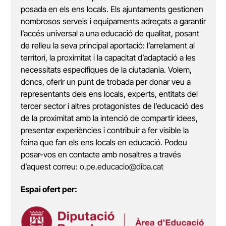
posada en els ens locals. Els ajuntaments gestionen
nombrosos serveis i equipaments adreçats a garantir
l’accés universal a una educació de qualitat, posant
de relleu la seva principal aportació: l’arrelament al
territori, la proximitat i la capacitat d’adaptació a les
necessitats específiques de la ciutadania. Volem,
doncs, oferir un punt de trobada per donar veu a
representants dels ens locals, experts, entitats del
tercer sector i altres protagonistes de l’educació des
de la proximitat amb la intenció de compartir idees,
presentar experiències i contribuir a fer visible la
feina que fan els ens locals en educació. Podeu
posar-vos en contacte amb nosaltres a través
d’aquest correu:
o.pe.educacio@diba.cat
Espai ofert per: