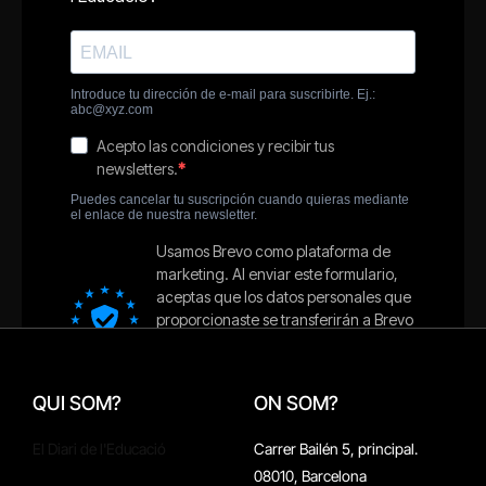
QUI SOM?
ON SOM?
El Diari de l'Educació
Carrer Bailén 5, principal.
08010, Barcelona