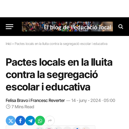
Inici
»
Pactes locals en la lluita contra la segregació escolar i educativa
Pactes locals en la lluita
contra la segregació
escolar i educativa
Felisa Bravo i Francesc Reverter
14 - juny - 2024 · 05:00
7 Mins Read