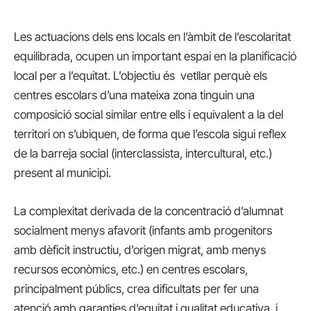
Les actuacions dels ens locals en l’àmbit de l’escolaritat
equilibrada, ocupen un important espai en la planificació
local per a l’equitat. L’objectiu és vetllar perquè els
centres escolars d’una mateixa zona tinguin una
composició social similar entre ells i equivalent a la del
territori on s’ubiquen, de forma que l’escola sigui reflex
de la barreja social (interclassista, intercultural, etc.)
present al municipi.
La complexitat derivada de la concentració d’alumnat
socialment menys afavorit (infants amb progenitors
amb dèficit instructiu, d’origen migrat, amb menys
recursos econòmics, etc.) en centres escolars,
principalment públics, crea dificultats per fer una
atenció amb garanties d’equitat i qualitat educativa, i