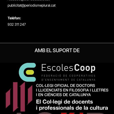
publicitat@periodismeplural.cat
Telèfon:
932 311 247
AMB EL SUPORT DE