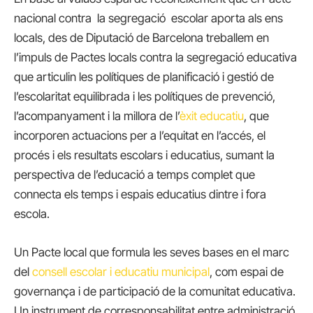
nacional contra la segregació escolar aporta als ens
locals, des de Diputació de Barcelona treballem en
l’impuls de Pactes locals contra la segregació educativa
que articulin les polítiques de planificació i gestió de
l’escolaritat equilibrada i les polítiques de prevenció,
l’acompanyament i la millora de l’
èxit educatiu
, que
incorporen actuacions per a l’equitat en l’accés, el
procés i els resultats escolars i educatius, sumant la
perspectiva de l’educació a temps complet que
connecta els temps i espais educatius dintre i fora
escola.
Un Pacte local que formula les seves bases en el marc
del
consell escolar i educatiu municipal
, com espai de
governança i de participació de la comunitat educativa.
Un instrument de corresponsabilitat entre administració