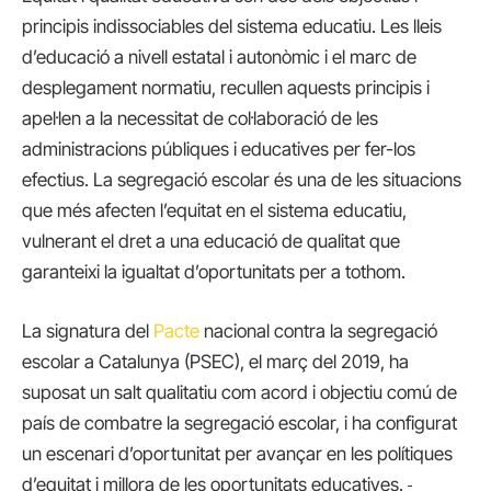
principis indissociables del sistema educatiu. Les lleis
d’educació a nivell estatal i autonòmic i el marc de
desplegament normatiu, recullen aquests principis i
apel·len a la necessitat de col·laboració de les
administracions públiques i educatives per fer-los
efectius. La segregació escolar és una de les situacions
que més afecten l’equitat en el sistema educatiu,
vulnerant el dret a una educació de qualitat que
garanteixi la igualtat d’oportunitats per a tothom.
La signatura del
Pacte
nacional contra la segregació
escolar a Catalunya (PSEC), el març del 2019, ha
suposat un salt qualitatiu com acord i objectiu comú de
país de combatre la segregació escolar, i ha configurat
un escenari d’oportunitat per avançar en les polítiques
d’equitat i millora de les oportunitats educatives.