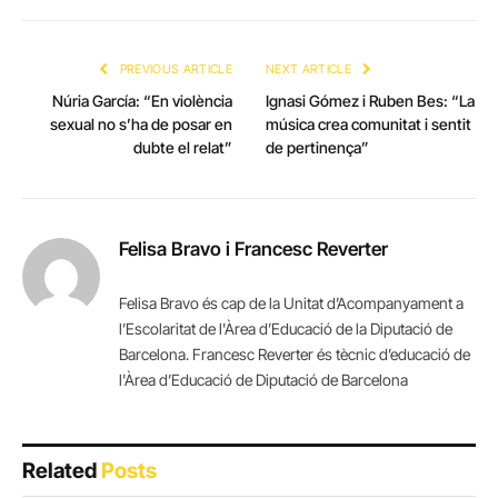
PREVIOUS ARTICLE
NEXT ARTICLE
Núria García: “En violència
Ignasi Gómez i Ruben Bes: “La
sexual no s’ha de posar en
música crea comunitat i sentit
dubte el relat”
de pertinença”
Felisa Bravo i Francesc Reverter
Felisa Bravo és cap de la Unitat d’Acompanyament a
l’Escolaritat de l'Àrea d’Educació de la Diputació de
Barcelona. Francesc Reverter és tècnic d’educació de
l'Àrea d’Educació de Diputació de Barcelona
Related
Posts