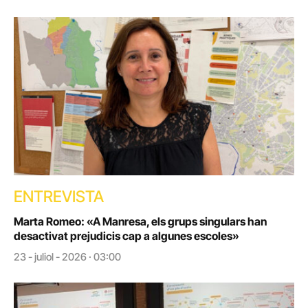
ENTREVISTA
Marta Romeo: «A Manresa, els grups singulars han
desactivat prejudicis cap a algunes escoles»
23 - juliol - 2026 · 03:00