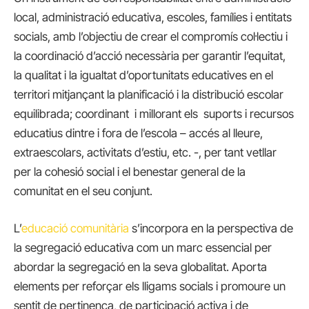
local, administració educativa, escoles, famílies i entitats
socials, amb l’objectiu de crear el compromís col·lectiu i
la coordinació d’acció necessària per garantir l’equitat,
la qualitat i la igualtat d’oportunitats educatives en el
territori mitjançant la planificació i la distribució escolar
equilibrada; coordinant i millorant els suports i recursos
educatius dintre i fora de l’escola – accés al lleure,
extraescolars, activitats d’estiu, etc. -, per tant vetllar
per la cohesió social i el benestar general de la
comunitat en el seu conjunt.
L’
educació comunitària
s’incorpora en la perspectiva de
la segregació educativa com un marc essencial per
abordar la segregació en la seva globalitat. Aporta
elements per reforçar els lligams socials i promoure un
sentit de pertinença, de participació activa i de