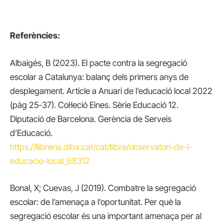
Referències:
Albaigés, B (2023). El pacte contra la segregació
escolar a Catalunya: balanç dels primers anys de
desplegament. Article a Anuari de l’educació local 2022
(pàg 25-37). Col·leció Eines. Sèrie Educació 12.
Diputació de Barcelona. Gerència de Serveis
d’Educació.
https://llibreria.diba.cat/cat/llibre/observatori-de-l-
educacio-local_68312
Bonal, X; Cuevas, J (2019). Combatre la segregació
escolar: de l’amenaça a l’oportunitat. Per què la
segregació escolar és una important amenaça per al