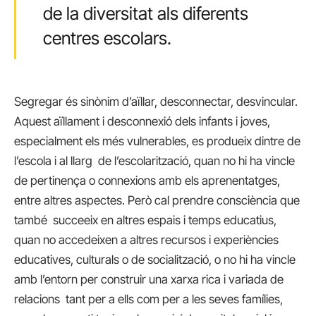
de la diversitat als diferents
centres escolars.
Segregar és sinònim d’aïllar, desconnectar, desvincular.
Aquest aïllament i desconnexió dels infants i joves,
especialment els més vulnerables, es produeix dintre de
l’escola i al llarg de l’escolarització, quan no hi ha vincle
de pertinença o connexions amb els aprenentatges,
entre altres aspectes. Però cal prendre consciència que
també succeeix en altres espais i temps educatius,
quan no accedeixen a altres recursos i experiències
educatives, culturals o de socialització, o no hi ha vincle
amb l’entorn per construir una xarxa rica i variada de
relacions tant per a ells com per a les seves famílies,