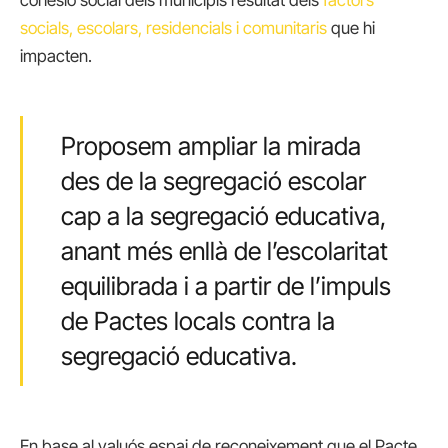
cohesió social dels municipis resultat dels
factors
socials, escolars, residencials i comunitaris
que hi
impacten.
Proposem ampliar la mirada
des de la segregació escolar
cap a la segregació educativa,
anant més enllà de l’escolaritat
equilibrada i a partir de l’impuls
de Pactes locals contra la
segregació educativa.
En base al valuós espai de reconeixement que el Pacte