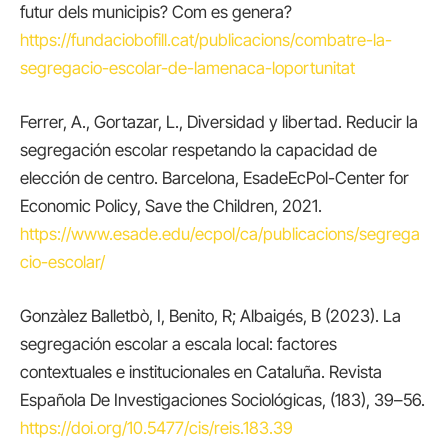
futur dels municipis? Com es genera?
https://fundaciobofill.cat/publicacions/combatre-la-
segregacio-escolar-de-lamenaca-loportunitat
Ferrer, A., Gortazar, L., Diversidad y libertad. Reducir la
segregación escolar respetando la capacidad de
elección de centro. Barcelona, EsadeEcPol-Center for
Economic Policy, Save the Children, 2021.
https://www.esade.edu/ecpol/ca/publicacions/segrega
cio-escolar/
Gonzàlez Balletbò, I, Benito, R; Albaigés, B (2023). La
segregación escolar a escala local: factores
contextuales e institucionales en Cataluña. Revista
Española De Investigaciones Sociológicas, (183), 39–56.
https://doi.org/10.5477/cis/reis.183.39