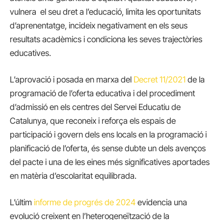
vulnera el seu dret a l’educació, limita les oportunitats
d’aprenentatge, incideix negativament en els seus
resultats acadèmics i condiciona les seves trajectòries
educatives.
L’aprovació i posada en marxa del
Decret 11/2021
de la
programació de l’oferta educativa i del procediment
d’admissió en els centres del Servei Educatiu de
Catalunya, que reconeix i reforça els espais de
participació i govern dels ens locals en la programació i
planificació de l’oferta, és sense dubte un dels avenços
del pacte i una de les eines més significatives aportades
en matèria d’escolaritat equilibrada.
L’últim
informe de progrés de 2024
evidencia una
evolució creixent en l’heterogeneïtzació de la