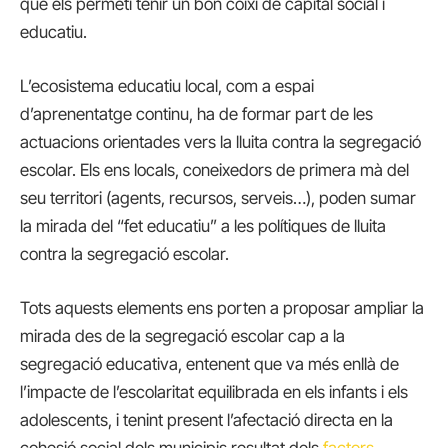
que els permeti tenir un bon coixí de capital social i
educatiu.
L’ecosistema educatiu local, com a espai
d’aprenentatge continu, ha de formar part de les
actuacions orientades vers la lluita contra la segregació
escolar. Els ens locals, coneixedors de primera mà del
seu territori (agents, recursos, serveis…), poden sumar
la mirada del “fet educatiu” a les polítiques de lluita
contra la segregació escolar.
Tots aquests elements ens porten a proposar ampliar la
mirada des de la segregació escolar cap a la
segregació educativa, entenent que va més enllà de
l’impacte de l’escolaritat equilibrada en els infants i els
adolescents, i tenint present l’afectació directa en la