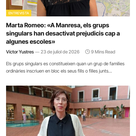
ENTREVISTA
Marta Romeo: «A Manresa, els grups
singulars han desactivat prejudicis cap a
algunes escoles»
Víctor Yustres
23 de juliol de 2026
9 Mins Read
Els grups singulars es constitueixen quan un grup de famílies
ordinàries inscriuen en bloc els seus fills o filles junts…