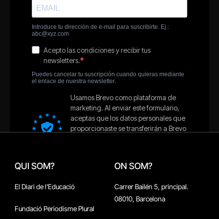
QUI SOM?
ON SOM?
El Diari de l'Educació
Carrer Bailén 5, principal.
08010, Barcelona
Fundació Periodisme Plural