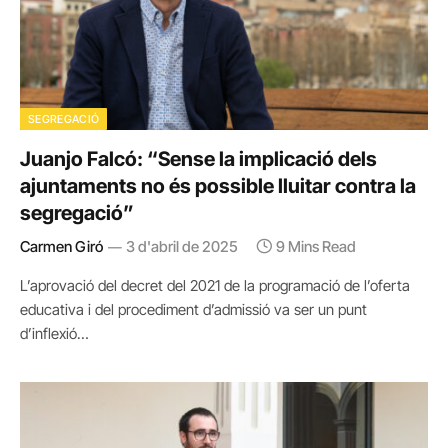
SEGREGACIÓ
Juanjo Falcó: “Sense la implicació dels
ajuntaments no és possible lluitar contra la
segregació”
Carmen Giró
3 d'abril de 2025
9 Mins Read
L’aprovació del decret del 2021 de la programació de l’oferta
educativa i del procediment d’admissió va ser un punt
d’inflexió…