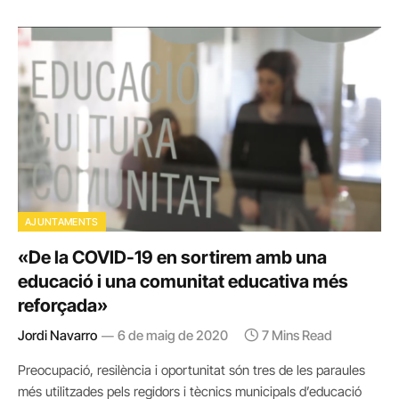
AJUNTAMENTS
«De la COVID-19 en sortirem amb una
educació i una comunitat educativa més
reforçada»
Jordi Navarro
6 de maig de 2020
7 Mins Read
Preocupació, resilència i oportunitat són tres de les paraules
més utilitzades pels regidors i tècnics municipals d’educació