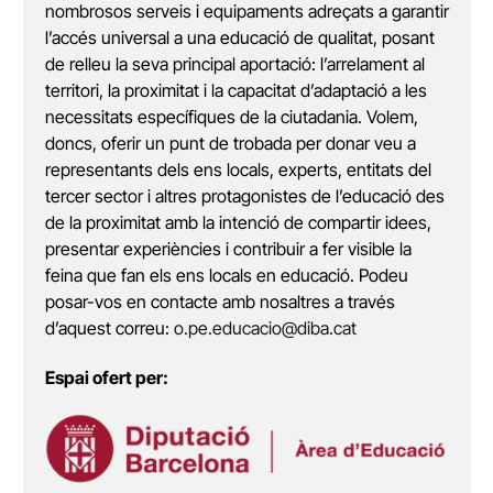
nombrosos serveis i equipaments adreçats a garantir
l’accés universal a una educació de qualitat, posant
de relleu la seva principal aportació: l’arrelament al
territori, la proximitat i la capacitat d’adaptació a les
necessitats específiques de la ciutadania. Volem,
doncs, oferir un punt de trobada per donar veu a
representants dels ens locals, experts, entitats del
tercer sector i altres protagonistes de l’educació des
de la proximitat amb la intenció de compartir idees,
presentar experiències i contribuir a fer visible la
feina que fan els ens locals en educació. Podeu
posar-vos en contacte amb nosaltres a través
d’aquest correu:
o.pe.educacio@diba.cat
Espai ofert per: