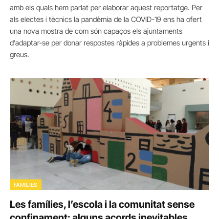
amb els quals hem parlat per elaborar aquest reportatge. Per
als electes i tècnics la pandèmia de la COVID-19 ens ha ofert
una nova mostra de com són capaços els ajuntaments
d’adaptar-se per donar respostes ràpides a problemes urgents i
greus.
FAMÍLIES
Les famílies, l’escola i la comunitat sense
confinament: alguns acords inevitables