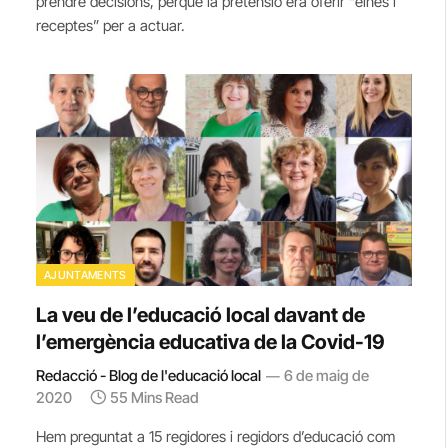
prendre decisions, perquè la pretensió era oferir “eines i
receptes” per a actuar.
AJUNTAMENTS
La veu de l’educació local davant de
l’emergència educativa de la Covid-19
Redacció - Blog de l'educació local
6 de maig de
2020
55 Mins Read
Hem preguntat a 15 regidores i regidors d’educació com