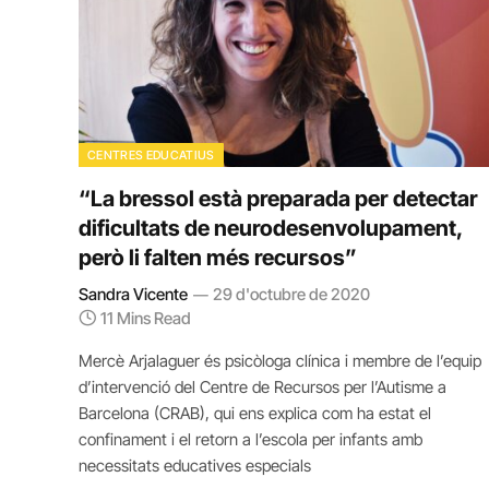
CENTRES EDUCATIUS
“La bressol està preparada per detectar
dificultats de neurodesenvolupament,
però li falten més recursos”
Sandra Vicente
29 d'octubre de 2020
11 Mins Read
Mercè Arjalaguer és psicòloga clínica i membre de l’equip
d’intervenció del Centre de Recursos per l’Autisme a
Barcelona (CRAB), qui ens explica com ha estat el
confinament i el retorn a l’escola per infants amb
necessitats educatives especials