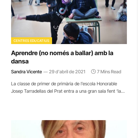
CENTRES EDUCATIUS
Aprendre (no només a ballar) amb la
dansa
Sandra Vicente
29 d'abril de 2021
7 Mins Read
La classe de primer de primària de l’escola Honorable
Josep Tarradellas del Prat entra a una gran sala fent ‘la…