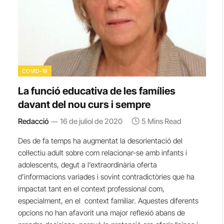
COVID-19
La funció educativa de les famílies
davant del nou curs i sempre
Redacció
16 de juliol de 2020
5 Mins Read
Des de fa temps ha augmentat la desorientació del
col·lectiu adult sobre com relacionar-se amb infants i
adolescents, degut a l’extraordinària oferta
d’informacions variades i sovint contradictòries que ha
impactat tant en el context professional com,
especialment, en el context familiar. Aquestes diferents
opcions no han afavorit una major reflexió abans de