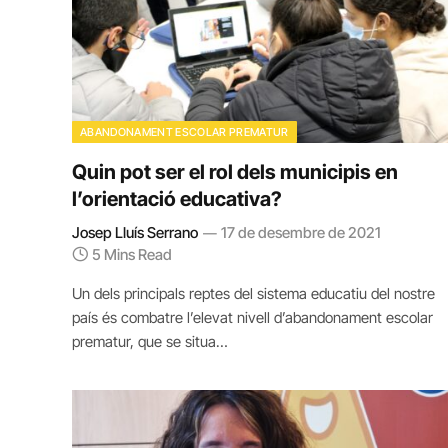
ABANDONAMENT ESCOLAR PREMATUR
Quin pot ser el rol dels municipis en
l’orientació educativa?
Josep Lluís Serrano
17 de desembre de 2021
5 Mins Read
Un dels principals reptes del sistema educatiu del nostre
país és combatre l’elevat nivell d’abandonament escolar
prematur, que se situa…