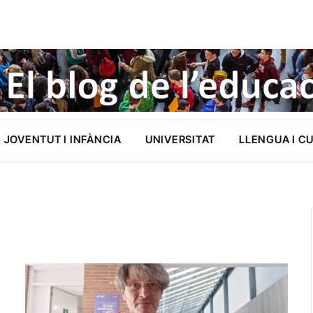
JOVENTUT I INFÀNCIA
UNIVERSITAT
LLENGUA I C