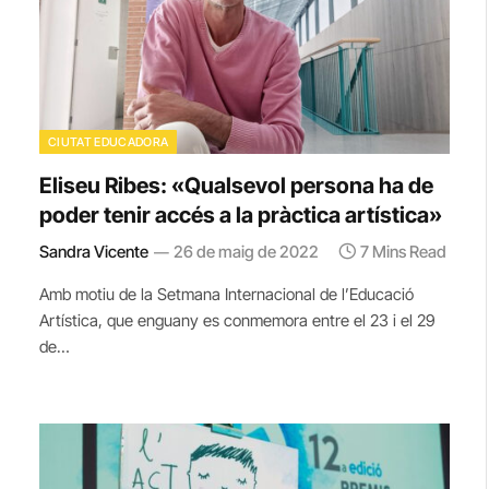
CIUTAT EDUCADORA
Eliseu Ribes: «Qualsevol persona ha de
poder tenir accés a la pràctica artística»
Sandra Vicente
26 de maig de 2022
7 Mins Read
Amb motiu de la Setmana Internacional de l’Educació
Artística, que enguany es conmemora entre el 23 i el 29
de…