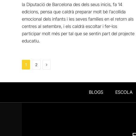
la Diputació de Barcelona des dels seus inicis, fa 14
edicions, pensa que caldrà preparar molt bé l’acollida
emocional dels infants i les seves famílies en el retorn als
centres al setembre, i els caldrà escoltar i fer-los
participar molt més per tal que se sentin part del projecte
educatiu.
Next
1
2
BLOGS
ESCOLA