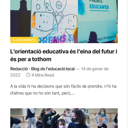
AJUNTAMENTS
L’orientació educativa és l’eina del futur i
és per a tothom
Redacció - Blog de l'educació local
14 de gener de
2022
4 Mins Read
A la vida hi ha decisions que són fàcils de prendre, n’hi ha
d’altres que no ho són tant, però,…