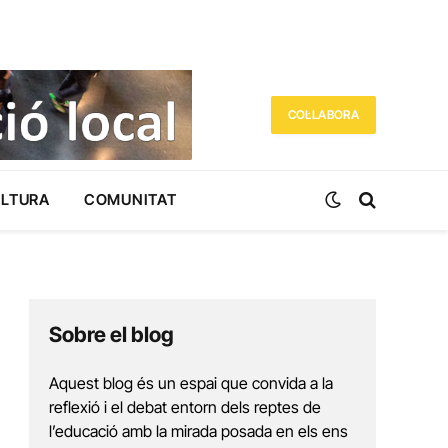
COL·LABORA
ULTURA
COMUNITAT
Sobre el blog
Aquest blog és un espai que convida a la
reflexió i el debat entorn dels reptes de
l’educació amb la mirada posada en els ens