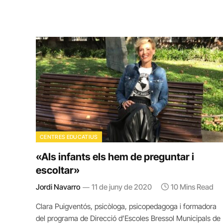
CENTRES EDUCATIUS
«Als infants els hem de preguntar i
escoltar»
Jordi Navarro
11 de juny de 2020
10 Mins Read
Clara Puigventós, psicòloga, psicopedagoga i formadora
del programa de Direcció d’Escoles Bressol Municipals de