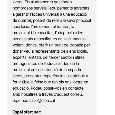
locals. Els ajuntaments gestionen
nombrosos serveis i equipaments adreçats
a garantir l’accés universal a una educació
de qualitat, posant de relleu la seva principal
aportació: l’arrelament al territori, la
proximitat i la capacitat d’adaptació a les
necessitats específiques de la ciutadania.
Volem, doncs, oferir un punt de trobada per
donar veu a representants dels ens locals,
experts, entitats del tercer sector i altres
protagonistes de l’educació des de la
proximitat amb la intenció de compartir
idees, presentar experiències i contribuir a
fer visible la feina que fan els ens locals en
educació. Podeu posar-vos en contacte
amb nosaltres a través d’aquest correu:
o.pe.educacio@diba.cat
Espai ofert per: