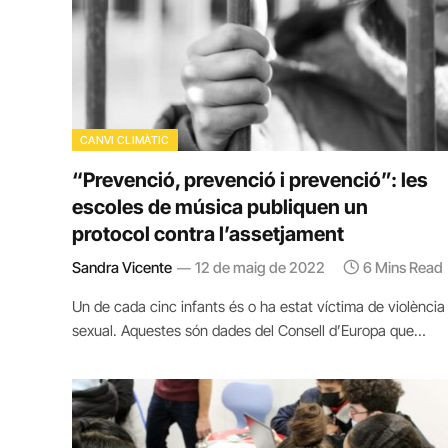
CANVI CLIMÀTIC
“Prevenció, prevenció i prevenció”: les
escoles de música publiquen un
protocol contra l’assetjament
Sandra Vicente
12 de maig de 2022
6 Mins Read
Un de cada cinc infants és o ha estat víctima de violència
sexual. Aquestes són dades del Consell d’Europa que…