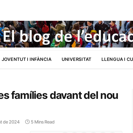
JOVENTUT I INFÀNCIA
UNIVERSITAT
LLENGUA I C
es famílies davant del nou
st de 2024
5 Mins Read