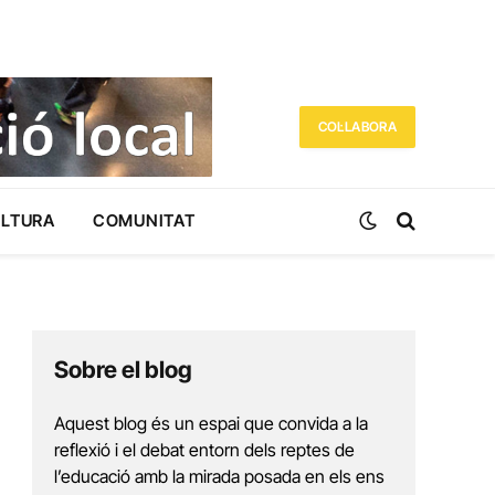
COL·LABORA
ULTURA
COMUNITAT
Sobre el blog
Aquest blog és un espai que convida a la
reflexió i el debat entorn dels reptes de
l’educació amb la mirada posada en els ens