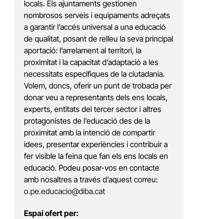
locals. Els ajuntaments gestionen
nombrosos serveis i equipaments adreçats
a garantir l’accés universal a una educació
de qualitat, posant de relleu la seva principal
aportació: l’arrelament al territori, la
proximitat i la capacitat d’adaptació a les
necessitats específiques de la ciutadania.
Volem, doncs, oferir un punt de trobada per
donar veu a representants dels ens locals,
experts, entitats del tercer sector i altres
protagonistes de l’educació des de la
proximitat amb la intenció de compartir
idees, presentar experiències i contribuir a
fer visible la feina que fan els ens locals en
educació. Podeu posar-vos en contacte
amb nosaltres a través d’aquest correu:
o.pe.educacio@diba.cat
Espai ofert per: