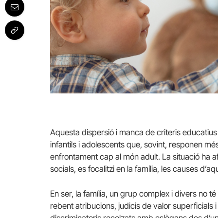
Aquesta dispersió i manca de criteris educatius 
infantils i adolescents que, sovint, responen m
enfrontament cap al món adult. La situació ha af
socials, es focalitzi en la família, les causes d’
En ser, la família, un grup complex i divers no t
rebent atribucions, judicis de valor superficials 