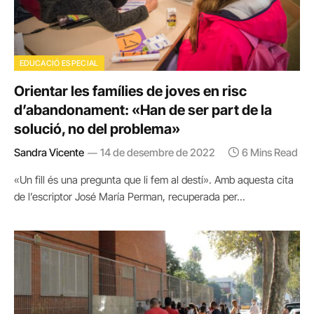
EDUCACIÓ ESPECIAL
Orientar les famílies de joves en risc
d’abandonament: «Han de ser part de la
solució, no del problema»
Sandra Vicente
14 de desembre de 2022
6 Mins Read
«Un fill és una pregunta que li fem al destí». Amb aquesta cita
de l’escriptor José María Perman, recuperada per…