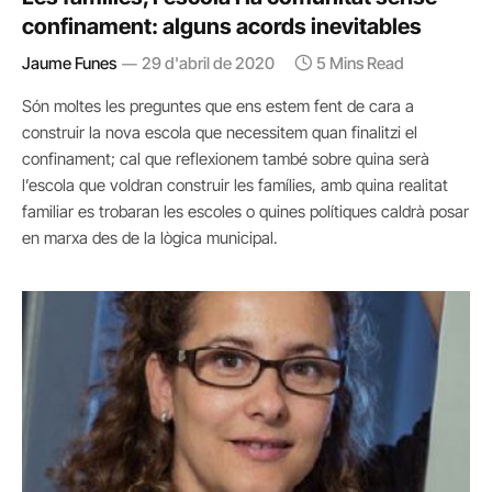
confinament: alguns acords inevitables
Jaume Funes
29 d'abril de 2020
5 Mins Read
Són moltes les preguntes que ens estem fent de cara a
construir la nova escola que necessitem quan finalitzi el
confinament; cal que reflexionem també sobre quina serà
l’escola que voldran construir les famílies, amb quina realitat
familiar es trobaran les escoles o quines polítiques caldrà posar
en marxa des de la lògica municipal.