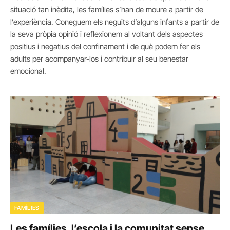
situació tan inèdita, les famílies s’han de moure a partir de
l’experiència. Coneguem els neguits d’alguns infants a partir de
la seva pròpia opinió i reflexionem al voltant dels aspectes
positius i negatius del confinament i de què podem fer els
adults per acompanyar-los i contribuir al seu benestar
emocional.
FAMÍLIES
Les famílies, l’escola i la comunitat sense