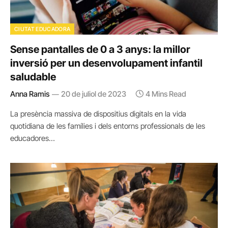
CIUTAT EDUCADORA
Sense pantalles de 0 a 3 anys: la millor
inversió per un desenvolupament infantil
saludable
Anna Ramis
20 de juliol de 2023
4 Mins Read
La presència massiva de dispositius digitals en la vida
quotidiana de les famílies i dels entorns professionals de les
educadores…