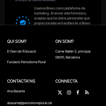
QUI SOM?
ON SOM?
El Diari de l'Educació
Carrer Bailén 5, principal.
08010, Barcelona
Fundació Periodisme Plural
CONTACTA'NS
CONNECTA
Ana Basanta
X
Instagram
Facebook
RSS
(Twitter)
abasanta@periodismeplural.cat