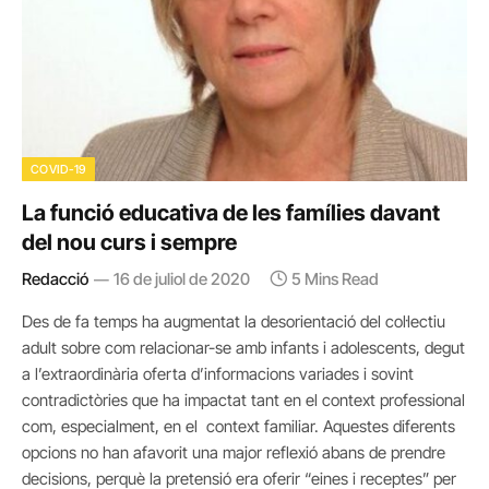
COVID-19
La funció educativa de les famílies davant
del nou curs i sempre
Redacció
16 de juliol de 2020
5 Mins Read
Des de fa temps ha augmentat la desorientació del col·lectiu
adult sobre com relacionar-se amb infants i adolescents, degut
a l’extraordinària oferta d’informacions variades i sovint
contradictòries que ha impactat tant en el context professional
com, especialment, en el context familiar. Aquestes diferents
opcions no han afavorit una major reflexió abans de prendre
decisions, perquè la pretensió era oferir “eines i receptes” per