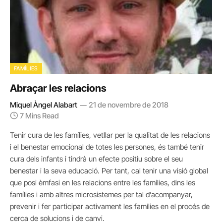
FAMÍLIES
Abraçar les relacions
Miquel Àngel Alabart
21 de novembre de 2018
7 Mins Read
Tenir cura de les famílies, vetllar per la qualitat de les relacions
i el benestar emocional de totes les persones, és també tenir
cura dels infants i tindrà un efecte positiu sobre el seu
benestar i la seva educació. Per tant, cal tenir una visió global
que posi èmfasi en les relacions entre les famílies, dins les
famílies i amb altres microsistemes per tal d’acompanyar,
prevenir i fer participar activament les famílies en el procés de
cerca de solucions i de canvi.