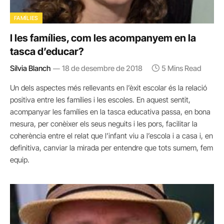
FAMÍLIES
I les famílies, com les acompanyem en la
tasca d’educar?
Sílvia Blanch
18 de desembre de 2018
5 Mins Read
Un dels aspectes més rellevants en l’èxit escolar és la relació
positiva entre les famílies i les escoles. En aquest sentit,
acompanyar les famílies en la tasca educativa passa, en bona
mesura, per conèixer els seus neguits i les pors, facilitar la
coherència entre el relat que l’infant viu a l’escola i a casa i, en
definitiva, canviar la mirada per entendre que tots sumem, fem
equip.