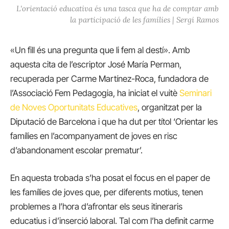
L'orientació educativa és una tasca que ha de comptar amb
la participació de les famílies | Sergi Ramos
«Un fill és una pregunta que li fem al destí». Amb
aquesta cita de l’escriptor José María Perman,
recuperada per Carme Martínez-Roca, fundadora de
l’Associació Fem Pedagogia, ha iniciat el vuitè
Seminari
de Noves Oportunitats Educatives
, organitzat per la
Diputació de Barcelona i que ha dut per títol ‘Orientar les
famílies en l’acompanyament de joves en risc
d’abandonament escolar prematur’.
En aquesta trobada s’ha posat el focus en el paper de
les famílies de joves que, per diferents motius, tenen
problemes a l’hora d’afrontar els seus itineraris
educatius i d’inserció laboral. Tal com l’ha definit carme