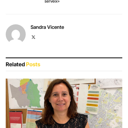
serveix»
Sandra Vicente
X
(Twitter)
Related
Posts