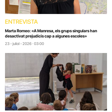
ENTREVISTA
Marta Romeo: «A Manresa, els grups singulars han
desactivat prejudicis cap a algunes escoles»
23 - juliol - 2026 · 03:00