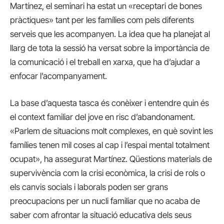
Martínez, el seminari ha estat un «receptari de bones
pràctiques» tant per les famílies com pels diferents
serveis que les acompanyen. La idea que ha planejat al
llarg de tota la sessió ha versat sobre la importància de
la comunicació i el treball en xarxa, que ha d’ajudar a
enfocar l’acompanyament.
La base d’aquesta tasca és conèixer i entendre quin és
el context familiar del jove en risc d’abandonament.
«Parlem de situacions molt complexes, en què sovint les
famílies tenen mil coses al cap i l’espai mental totalment
ocupat», ha assegurat Martínez. Qüestions materials de
supervivència com la crisi econòmica, la crisi de rols o
els canvis socials i laborals poden ser grans
preocupacions per un nucli familiar que no acaba de
saber com afrontar la situació educativa dels seus