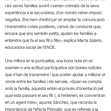
i les seves famílies sovint «venen cremats de la seva
experiència a la secundària, d’on només reben ímputs
negatius. Ens hem d’esforçar en ampliar la comunicació
i transmetre coses positives, canvis de conducta que,
encara que ens semblin petits, ajuden les famílies a
entendre què fa el seu fill o filla», explica Marta Solano,
educadora social de l’ENOE.
Una millora en la puntualitat, una bona nota en un
examen o una actitud participativa són bones notícies
que s’han de transmetre i que poden ajudar a millorar el
vincle entre les famílies i els serveis. «Quan es compta
amb la família, aquesta entén el procés d’orientació pel
qual està passant el seu fill. I, si l’entenen, es convertiran
en un agent més», apunta Sánchez, que recorda la
importància de l’efecte Pigmalió, que es refereix a la