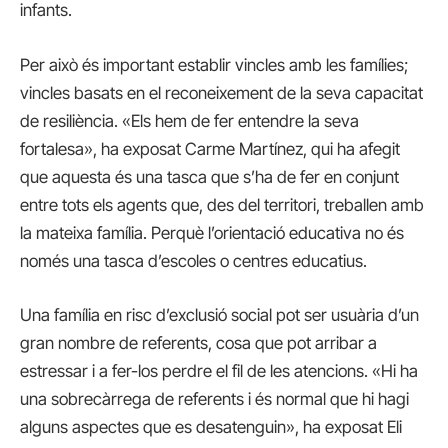
infants.
Per això és important establir vincles amb les famílies;
vincles basats en el reconeixement de la seva capacitat
de resiliència. «Els hem de fer entendre la seva
fortalesa», ha exposat Carme Martínez, qui ha afegit
que aquesta és una tasca que s’ha de fer en conjunt
entre tots els agents que, des del territori, treballen amb
la mateixa família. Perquè l’orientació educativa no és
només una tasca d’escoles o centres educatius.
Una família en risc d’exclusió social pot ser usuària d’un
gran nombre de referents, cosa que pot arribar a
estressar i a fer-los perdre el fil de les atencions. «Hi ha
una sobrecàrrega de referents i és normal que hi hagi
alguns aspectes que es desatenguin», ha exposat Eli