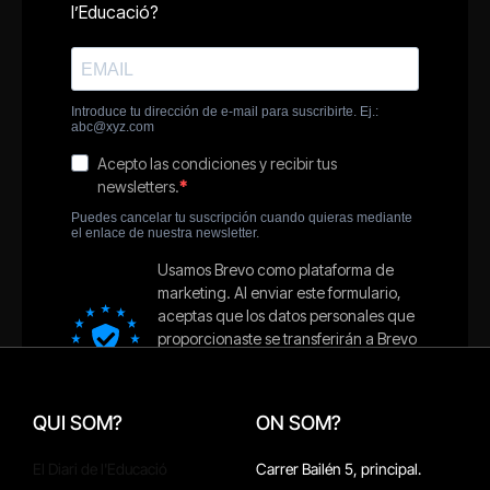
QUI SOM?
ON SOM?
El Diari de l'Educació
Carrer Bailén 5, principal.