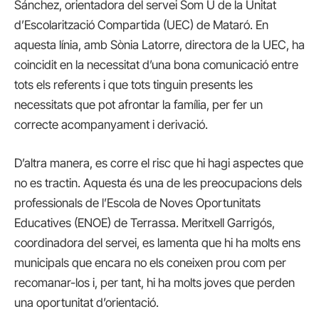
Sánchez, orientadora del servei Som U de la Unitat
d’Escolarització Compartida (UEC) de Mataró. En
aquesta línia, amb Sònia Latorre, directora de la UEC, ha
coincidit en la necessitat d’una bona comunicació entre
tots els referents i que tots tinguin presents les
necessitats que pot afrontar la família, per fer un
correcte acompanyament i derivació.
D’altra manera, es corre el risc que hi hagi aspectes que
no es tractin. Aquesta és una de les preocupacions dels
professionals de l’Escola de Noves Oportunitats
Educatives (ENOE) de Terrassa. Meritxell Garrigós,
coordinadora del servei, es lamenta que hi ha molts ens
municipals que encara no els coneixen prou com per
recomanar-los i, per tant, hi ha molts joves que perden
una oportunitat d’orientació.