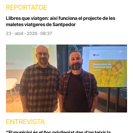
REPORTATGE
Llibres que viatgen: així funciona el projecte de les
maletes viatgeres de Santpedor
23 - abril - 2026 · 08:37
ENTREVISTA
“El municipi és el lloc privilegiat des d’on teixir la