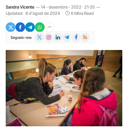
Sandra Vicente
14 - desembre - 2022 · 21:35
Updated:
8 d'agost de 2024
6 Mins Read
X
Instagram
LinkedIn
Telegram
Facebook
RSS
Segueix-nos
(Twitter)