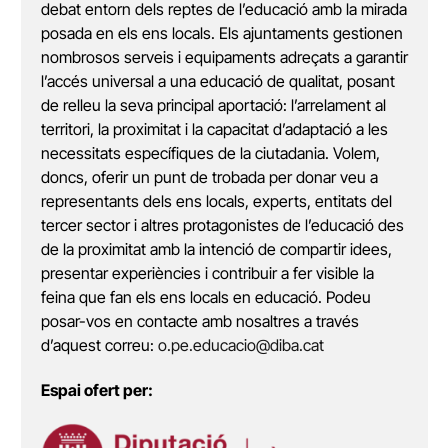
debat entorn dels reptes de l’educació amb la mirada
posada en els ens locals. Els ajuntaments gestionen
nombrosos serveis i equipaments adreçats a garantir
l’accés universal a una educació de qualitat, posant
de relleu la seva principal aportació: l’arrelament al
territori, la proximitat i la capacitat d’adaptació a les
necessitats específiques de la ciutadania. Volem,
doncs, oferir un punt de trobada per donar veu a
representants dels ens locals, experts, entitats del
tercer sector i altres protagonistes de l’educació des
de la proximitat amb la intenció de compartir idees,
presentar experiències i contribuir a fer visible la
feina que fan els ens locals en educació. Podeu
posar-vos en contacte amb nosaltres a través
d’aquest correu:
o.pe.educacio@diba.cat
Espai ofert per: