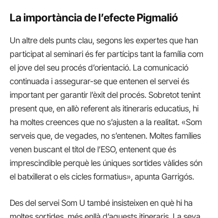
La importància de l’efecte Pigmalió
Un altre dels punts clau, segons les expertes que han
participat al seminari és fer partícips tant la família com
el jove del seu procés d’orientació. La comunicació
continuada i assegurar-se que entenen el servei és
important per garantir l’èxit del procés. Sobretot tenint
present que, en allò referent als itineraris educatius, hi
ha moltes creences que no s’ajusten a la realitat. «Som
serveis que, de vegades, no s’entenen. Moltes famílies
venen buscant el títol de l’ESO, entenent que és
imprescindible perquè les úniques sortides vàlides són
el batxillerat o els cicles formatius», apunta Garrigós.
Des del servei Som U també insisteixen en què hi ha
moltes sortides, més enllà d’aquests itineraris. La seva