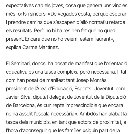
expectatives cap els joves, cosa que genera uns vincles
més forts i sincers. «De vegades costa, perquè esperar
i prendre camins que s’escapen d’allò normatiu retarda
els resultats. Però no hi ha res ben fet que no quedi
present. Encara que no ho veiem, estem llaurant»,
explica Carme Martínez.
El Seminari, doncs, ha posat de manifest que l’orientació
educativa és una tasca complexa però necessària. I, tal
com han posat de manifest tant Josep Monràs,
president de l’Àrea d’Educació, Esports i Joventut, com
Javier Silva, diputat delegat de Joventut de la Diputació
de Barcelona, és «un repte imprescindible que encara
no ha assolit l’escala necessària». Ambdós han alabat la
tasca dels municipis, en tant que actors de proximitat, a
l’hora d’aconseguir que les famílies «siguin part de la