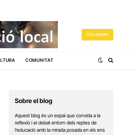
COL·LABORA
ULTURA
COMUNITAT
Sobre el blog
Aquest blog és un espai que convida a la
reflexió i el debat entorn dels reptes de
l’educació amb la mirada posada en els ens