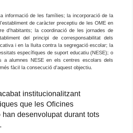
 informació de les famílies; la incorporació de la
 l’establiment de caràcter preceptiu de les OME en
re d’habitants; la coordinació de les jornades de
bliment del principi de corresponsabilitat dels
tiva i en la lluita contra la segregació escolar; la
ssitats específiques de suport educatiu (NESE); o
es a alumnes NESE en els centres escolars dels
més fàcil la consecució d’aquest objectiu.
cabat institucionalitzant
iques que les Oficines
ó han desenvolupat durant tots
.