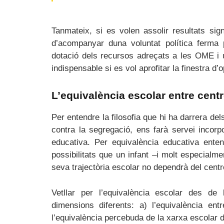
Tanmateix, si es volen assolir resultats sig
d’acompanyar duna voluntat política ferma
dotació dels recursos adreçats a les OME i u
indispensable si es vol aprofitar la finestra d’o
L’equivalència escolar entre cent
Per entendre la filosofia que hi ha darrera del
contra la segregació, ens farà servei incorp
educativa. Per equivalència educativa ent
possibilitats que un infant –i molt especialmen
seva trajectòria escolar no dependrà del centr
Vetllar per l’equivalència escolar des de 
dimensions diferents: a) l’equivalència ent
l’equivalència percebuda de la xarxa escolar 