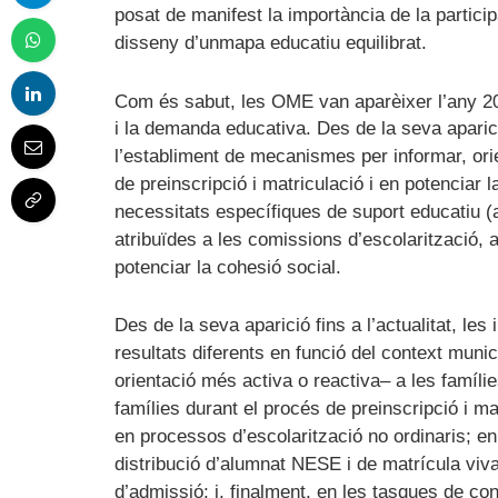
posat de manifest la importància de la particip
disseny d’unmapa educatiu equilibrat.
Com és sabut, les OME van aparèixer l’any 2
i la demanda educativa. Des de la seva aparici
l’establiment de mecanismes per informar, ori
de preinscripció i matriculació i en potenciar 
necessitats específiques de suport educatiu 
atribuïdes a les comissions d’escolarització, a
potenciar la cohesió social.
Des de la seva aparició fins a l’actualitat, le
resultats diferents en funció del context muni
orientació més activa o reactiva– a les famíl
famílies durant el procés de preinscripció i m
en processos d’escolarització no ordinaris; en
distribució d’alumnat NESE i de matrícula viv
d’admissió; i, finalment, en les tasques de co