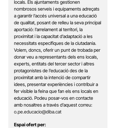
locals. Els ajuntaments gestionen
nombrosos serveis i equipaments adreçats
a garantir l’accés universal a una educació
de qualitat, posant de relleu la seva principal
aportació: l’arrelament al territori, la
proximitat i la capacitat d’adaptació a les
necessitats específiques de la ciutadania.
Volem, doncs, oferir un punt de trobada per
donar veu a representants dels ens locals,
experts, entitats del tercer sector i altres
protagonistes de l’educació des de la
proximitat amb la intenció de compartir
idees, presentar experiències i contribuir a
fer visible la feina que fan els ens locals en
educació. Podeu posar-vos en contacte
amb nosaltres a través d’aquest correu:
o.pe.educacio@diba.cat
Espai ofert per: