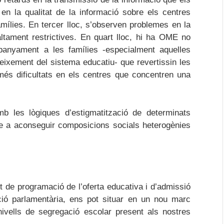
n la qualitat de la informació sobre els centres
ílies. En tercer lloc, s’observen problemes en la
ltament restrictives. En quart lloc, hi ha OME no
panyament a les famílies -especialment aquelles
eixement del sistema educatiu- que revertissin les
és dificultats en els centres que concentren una
b les lògiques d’estigmatització de determinats
ble a aconseguir composicions socials heterogènies
t de programació de l’oferta educativa i d’admissió
ció parlamentària, ens pot situar en un nou marc
nivells de segregació escolar present als nostres