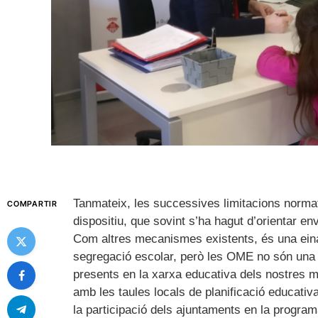
Tanmateix, les successives limitacions normati
COMPARTIR
dispositiu, que sovint s’ha hagut d’orientar en
Com altres mecanismes existents, és una eina a
segregació escolar, però les OME no són una
presents en la xarxa educativa dels nostres 
amb les taules locals de planificació educativ
la participació dels ajuntaments en la programa