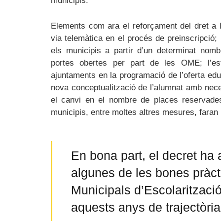
municipis.
Elements com ara el reforçament del dret a la
via telemàtica en el procés de preinscripció;
els municipis a partir d’un determinat nomb
portes obertes per part de les OME; l’esta
ajuntaments en la programació de l’oferta educa
nova conceptualització de l’alumnat amb nece
el canvi en el nombre de places reservad
municipis, entre moltes altres mesures, faran 
En bona part, el decret ha a
algunes de les bones pràct
Municipals d’Escolaritzaci
aquests anys de trajectòria