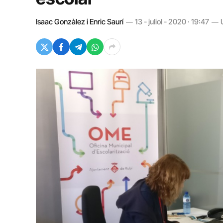
Isaac Gonzàlez i Enric Saurí
13 - juliol - 2020 · 19:47