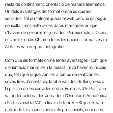
resta de confinament, orientació de manera telemàtica.
Un dels avantatges del format online és que les
xerrades i tot el material queda al web perquè es pugui
consultar, més enllà de les dates marcades en què
s’havien de celebrar les jornades. Per exemple, a Osona
es van fer codis QR amb totes les opcions formatives i a
Alella es van preparar infografies.
Com que els formats online tenen avantatges i com que
d’orientació mai no se’n fa massa, hi va haver municipis
que, tot i que sí que van ser a temps de realitzar les
seves fires d’orientació, també van decidir llençar-se a
la piscina de les xerrades online. És el cas d’El Prat, que
va poder celebrar les Jornades d’Orientació Acadèmica
i Professional (JOAP) a finals de febrer. «Sí que es van
deixar de fer algunes activitats presencials, com unes