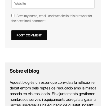
Save my name, email, and website in this browser for
the next time I comment.
Sobre el blog
Aquest blog és un espai que convida a la reflexió i el
debat entorn dels reptes de l’educació amb la mirada
posada en els ens locals. Els ajuntaments gestionen
nombrosos serveis i equipaments adreçats a garantir
l’accés universal a una educació de qualitat, posant