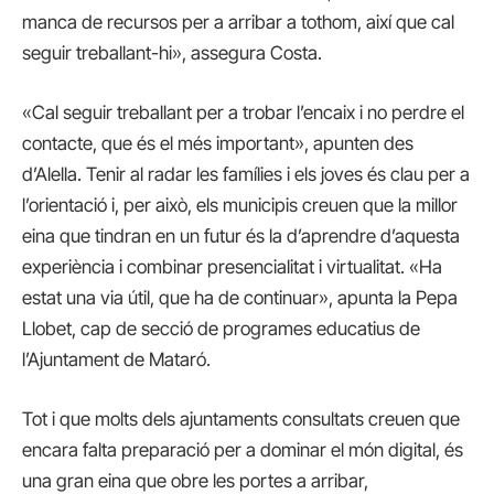
manca de recursos per a arribar a tothom, així que cal
seguir treballant-hi», assegura Costa.
«Cal seguir treballant per a trobar l’encaix i no perdre el
contacte, que és el més important», apunten des
d’Alella. Tenir al radar les famílies i els joves és clau per a
l’orientació i, per això, els municipis creuen que la millor
eina que tindran en un futur és la d’aprendre d’aquesta
experiència i combinar presencialitat i virtualitat. «Ha
estat una via útil, que ha de continuar», apunta la Pepa
Llobet, cap de secció de programes educatius de
l’Ajuntament de Mataró.
Tot i que molts dels ajuntaments consultats creuen que
encara falta preparació per a dominar el món digital, és
una gran eina que obre les portes a arribar,