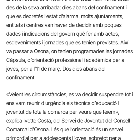
des de la seva arribada: dies abans del confinament i
que es decretés l’estat d’alarma, molts ajuntaments,
entitats i centres van haver de decidir amb poques
dades i indicacions del govern què fer amb actes,
esdeveniments i jornades que es tenien previstes. Així
va passar a Osona, on tenien programades les jornades
Càpsula, d’orientació professional i acadèmica per a
joves, per a l’11 de març. Dos dies abans del
confinament.
«Veient les circumstàncies, es va decidir suspendre tot i
ens vam reunir d’urgència els tècnics d’educació i
joventut de tota la comarca per veure què fèiem»,
explica Ivette Costa, del Servei de Joventut del Consell
Comarcal d’Osona. I és que l’orientació és un servei
primordial per a adolescents i joves, sobretot per a