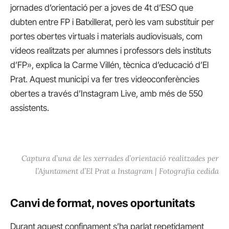
jornades d’orientació per a joves de 4t d’ESO que
dubten entre FP i Batxillerat, però les vam substituir per
portes obertes virtuals i materials audiovisuals, com
vídeos realitzats per alumnes i professors dels instituts
d’FP», explica la Carme Villén, tècnica d’educació d’El
Prat. Aquest municipi va fer tres videoconferències
obertes a través d’Instagram Live, amb més de 550
assistents.
Captura d’una de les xerrades d’orientació realitzades per
l’Ajuntament d’El Prat a Instagram | Fotografia cedida
Canvi de format, noves oportunitats
Durant aquest confinament s’ha parlat repetidament