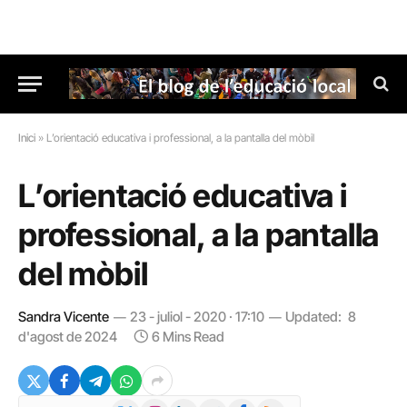
Inici
»
L’orientació educativa i professional, a la pantalla del mòbil
L’orientació educativa i
professional, a la pantalla
del mòbil
Sandra Vicente
23 - juliol - 2020 · 17:10
Updated:
8
d'agost de 2024
6 Mins Read