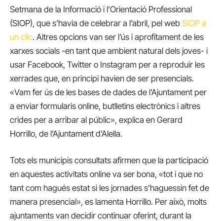
Setmana de la Informació i l’Orientació Professional
(SIOP), que s’havia de celebrar a l’abril, pel web
SIOP a
un clic
. Altres opcions van ser l’ús i aprofitament de les
xarxes socials -en tant que ambient natural dels joves- i
usar Facebook, Twitter o Instagram per a reproduir les
xerrades que, en principi havien de ser presencials.
«Vam fer ús de les bases de dades de l’Ajuntament per
a enviar formularis online, butlletins electrònics i altres
crides per a arribar al públic», explica en Gerard
Horrillo, de l’Ajuntament d’Alella.
Tots els municipis consultats afirmen que la participació
en aquestes activitats online va ser bona, «tot i que no
tant com hagués estat si les jornades s’haguessin fet de
manera presencial», es lamenta Horrillo. Per això, molts
ajuntaments van decidir continuar oferint, durant la