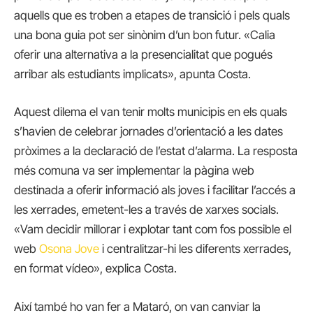
aquells que es troben a etapes de transició i pels quals
una bona guia pot ser sinònim d’un bon futur. «Calia
oferir una alternativa a la presencialitat que pogués
arribar als estudiants implicats», apunta Costa.
Aquest dilema el van tenir molts municipis en els quals
s’havien de celebrar jornades d’orientació a les dates
pròximes a la declaració de l’estat d’alarma. La resposta
més comuna va ser implementar la pàgina web
destinada a oferir informació als joves i facilitar l’accés a
les xerrades, emetent-les a través de xarxes socials.
«Vam decidir millorar i explotar tant com fos possible el
web
Osona Jove
i centralitzar-hi les diferents xerrades,
en format vídeo», explica Costa.
Així també ho van fer a Mataró, on van canviar la