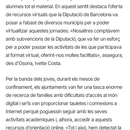
alunmes tot el material. En aquest sentit destaca l’oferta
de recursos virtuals que la Diputació de Barcelona va
posar a l’abast de diversos municipis per a poder
virtualitzar aquestes jornades. «Nosaltres comptàvem
amb subvencions de la Diputació, que va fer un esforç
per a poder passar les activitats de les que participava
al format virtual, oferint-nos moltes facilitats», assegura,
des d’Osona, Ivette Costa.
Per la banda dels joves, durant els mesos de
confinament, els ajuntaments van fer una tasca enorme
de recerca de famílies amb dificultats d’accés al món
digital i se’ls van proporcionar tauletes i connexions a
Internet perquè poguessin seguir amb les seves
activitats acadèmiques i, alhora, accedir a aquests
recursos d’orientació online. «Tot i això, hem detectat la