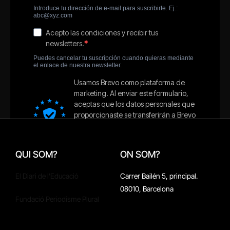
QUI SOM?
ON SOM?
El Diari de l'Educació
Carrer Bailén 5, principal.
08010, Barcelona
Fundació Periodisme Plural