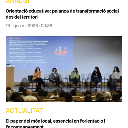
ANÀLISI
Orientació educativa: palanca de transformació social
des del territori
16 - gener - 2026 · 09:38
ACTUALITAT
El paper del món local, essencial en l’orientació i
l’acompanyament