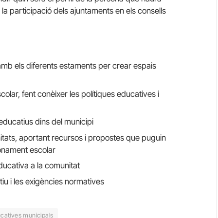
, la participació dels ajuntaments en els consells
 amb els diferents estaments per crear espais
colar, fent conèixer les polítiques educatives i
ducatius dins del municipi
tunitats, aportant recursos i propostes que puguin
donament escolar
ducativa a la comunitat
iu i les exigències normatives
ucatives municipals