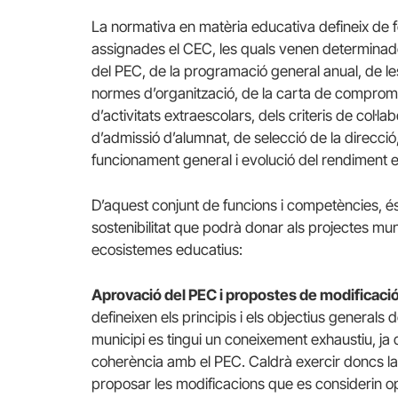
La normativa en matèria educativa defineix de 
assignades el CEC, les quals venen determinades 
del PEC, de la programació general anual, de le
normes d’organització, de la carta de compromí
d’activitats extraescolars, dels criteris de col·la
d’admissió d’alumnat, de selecció de la direcció, 
funcionament general i evolució del rendiment e
D’aquest conjunt de funcions i competències, é
sostenibilitat que podrà donar als projectes munic
ecosistemes educatius:
Aprovació del PEC i propostes de modificaci
defineixen els principis i els objectius generals
municipi es tingui un coneixement exhaustiu, ja
coherència amb el PEC. Caldrà exercir doncs la co
proposar les modificacions que es considerin op