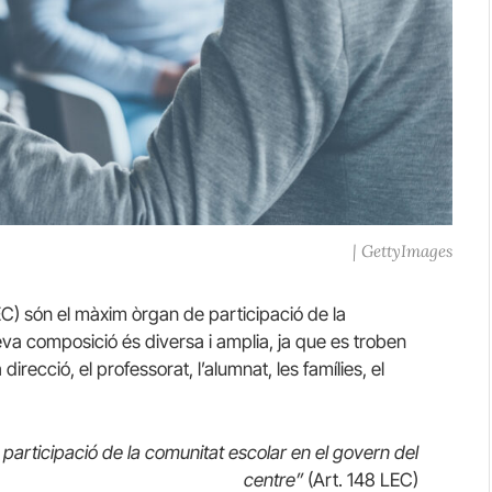
| GettyImages
C) són el màxim òrgan de participació de la
eva composició és diversa i amplia, ja que es troben
recció, el professorat, l’alumnat, les famílies, el
e participació de la comunitat escolar en el govern del
centre”
(Art. 148 LEC)