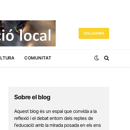
COL·LABORA
ULTURA
COMUNITAT
Sobre el blog
Aquest blog és un espai que convida a la
reflexió i el debat entorn dels reptes de
l’educació amb la mirada posada en els ens