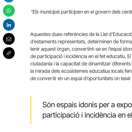
“Els municipis participen en el govern dels cent
Aquestes dues referències de la Llei d’Educació
d’estaments representats, determinen de forma 
tenir aquest òrgan, convertint-se en l’espai idon
de participació i incidència en el fet educatiu. E
ciutadania i la capacitat de dinamitzar diferent
la mirada dels ecosistemes educatius locals fent 
de convertir en un espai d’oportunitats on teixir
Són espais idonis per a expos
participació i incidència en 