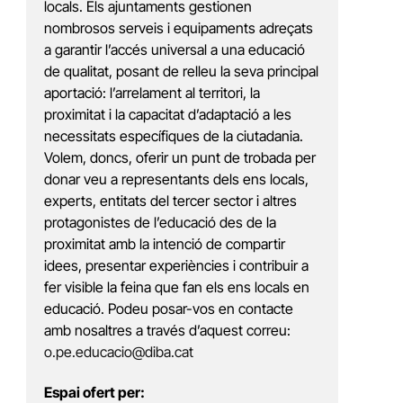
locals. Els ajuntaments gestionen
nombrosos serveis i equipaments adreçats
a garantir l’accés universal a una educació
de qualitat, posant de relleu la seva principal
aportació: l’arrelament al territori, la
proximitat i la capacitat d’adaptació a les
necessitats específiques de la ciutadania.
Volem, doncs, oferir un punt de trobada per
donar veu a representants dels ens locals,
experts, entitats del tercer sector i altres
protagonistes de l’educació des de la
proximitat amb la intenció de compartir
idees, presentar experiències i contribuir a
fer visible la feina que fan els ens locals en
educació. Podeu posar-vos en contacte
amb nosaltres a través d’aquest correu:
o.pe.educacio@diba.cat
Espai ofert per: