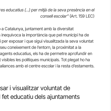
res educatius (…) per mitjà de la seva presència en el
consell escolar”
(Art. 159 LEC)
 a Catalunya, juntament amb la diversitat
inequívoca la importància que pel municipi ha de
i per exposar i que sigui visualitzada la seva voluntat
l seu coneixement de l’entorn, la proximitat a la
s agents educatius, els ha de permetre aprofundir en
visibles les polítiques municipals. Tot plegat ho ha
 aliances amb el centre escolar i la resta d’estaments.
ar i visualitzar voluntat de
el fet educatiu dels ajuntaments