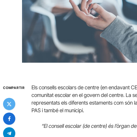
Els consells escolars de centre (en endavant CE
COMPARTIR
comunitat escolar en el govern del centre. La s
representats els diferents estaments com són la di
PAS i també el municipi.
“El consell escolar (de centre) és l’òrgan d