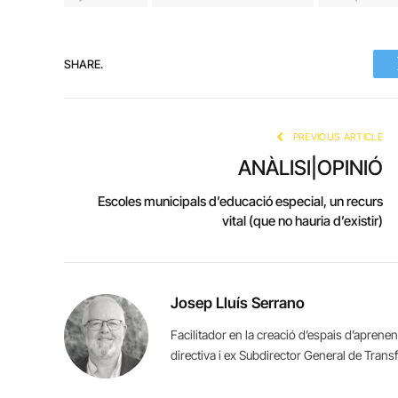
SHARE.
PREVIOUS ARTICLE
ANÀLISI|OPINIÓ
Escoles municipals d’educació especial, un recurs
vital (que no hauria d’existir)
Josep Lluís Serrano
Facilitador en la creació d’espais d’aprenen
directiva i ex Subdirector General de Tran