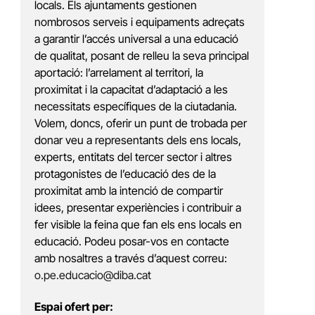
locals. Els ajuntaments gestionen
nombrosos serveis i equipaments adreçats
a garantir l’accés universal a una educació
de qualitat, posant de relleu la seva principal
aportació: l’arrelament al territori, la
proximitat i la capacitat d’adaptació a les
necessitats específiques de la ciutadania.
Volem, doncs, oferir un punt de trobada per
donar veu a representants dels ens locals,
experts, entitats del tercer sector i altres
protagonistes de l’educació des de la
proximitat amb la intenció de compartir
idees, presentar experiències i contribuir a
fer visible la feina que fan els ens locals en
educació. Podeu posar-vos en contacte
amb nosaltres a través d’aquest correu:
o.pe.educacio@diba.cat
Espai ofert per: