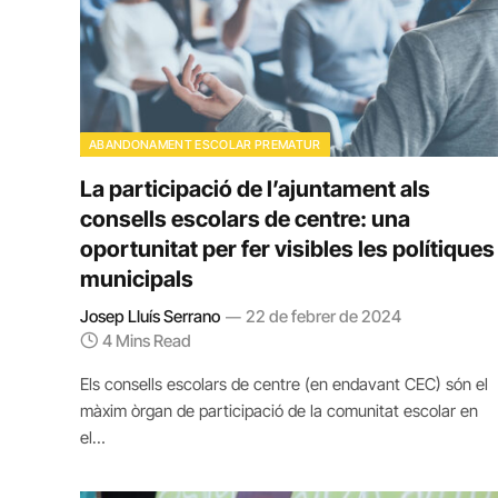
ABANDONAMENT ESCOLAR PREMATUR
La participació de l’ajuntament als
consells escolars de centre: una
oportunitat per fer visibles les polítiques
municipals
Josep Lluís Serrano
22 de febrer de 2024
4 Mins Read
Els consells escolars de centre (en endavant CEC) són el
màxim òrgan de participació de la comunitat escolar en
el…