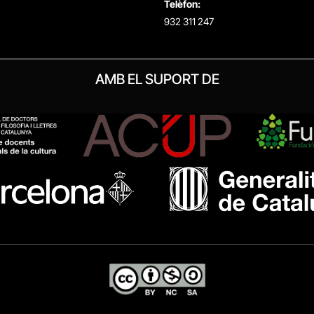
Telèfon:
932 311 247
AMB EL SUPORT DE