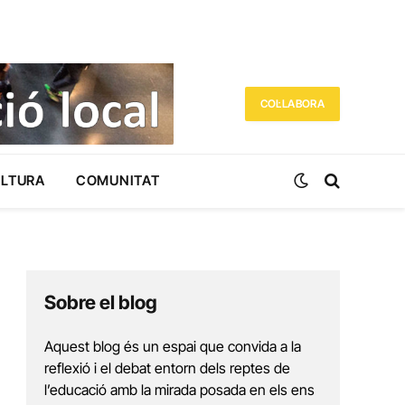
COL·LABORA
ULTURA
COMUNITAT
Sobre el blog
Aquest blog és un espai que convida a la
reflexió i el debat entorn dels reptes de
l’educació amb la mirada posada en els ens