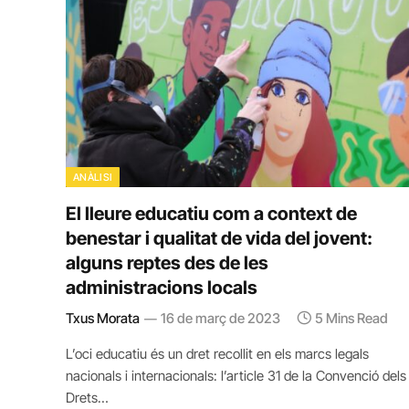
ANÀLISI
El lleure educatiu com a context de
benestar i qualitat de vida del jovent:
alguns reptes des de les
administracions locals
Txus Morata
16 de març de 2023
5 Mins Read
L’oci educatiu és un dret recollit en els marcs legals
nacionals i internacionals: l’article 31 de la Convenció dels
Drets…