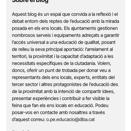
Aquest blog és un espai que convida a la reflexió i el
debat entorn dels reptes de l’educació amb la mirada
posada en els ens locals. Els ajuntaments gestionen
nombrosos serveis i equipaments adreçats a garantir
l’accés universal a una educació de qualitat, posant
de relleu la seva principal aportació: l’arrelament al
territori, la proximitat i la capacitat d’adaptació a les
necessitats específiques de la ciutadania. Volem,
doncs, oferir un punt de trobada per donar veu a
representants dels ens locals, experts, entitats del
tercer sector i altres protagonistes de l’educació des
de la proximitat amb la intenció de compartir idees,
presentar experiències i contribuir a fer visible la
feina que fan els ens locals en educació. Podeu
posar-vos en contacte amb nosaltres a través
d’aquest correu:
o.pe.educacio@diba.cat