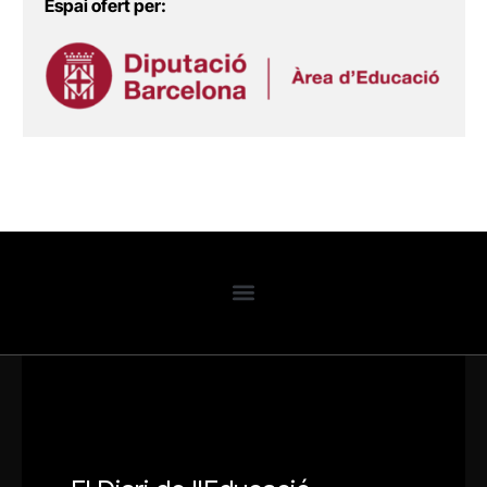
Espai ofert per: