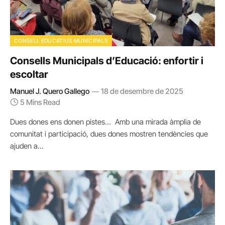
CONSELL EDUCATIUS MUNICIPALS
Consells Municipals d’Educació: enfortir i
escoltar
Manuel J. Quero Gallego
18 de desembre de 2025
5 Mins Read
Dues dones ens donen pistes… Amb una mirada àmplia de
comunitat i participació, dues dones mostren tendències que
ajuden a…