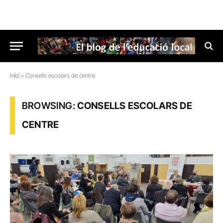
Inici
»
Consells escolars de centre
BROWSING:
CONSELLS ESCOLARS DE
CENTRE