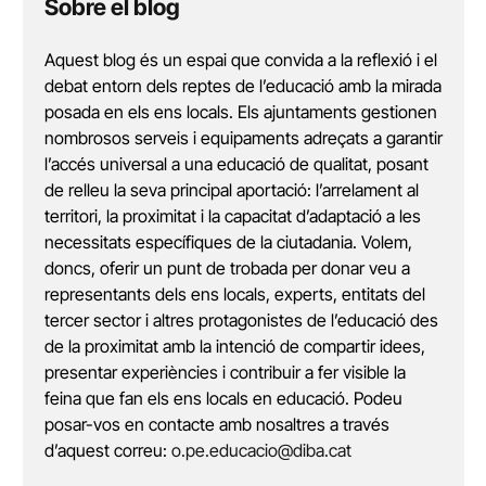
Sobre el blog
Aquest blog és un espai que convida a la reflexió i el
debat entorn dels reptes de l’educació amb la mirada
posada en els ens locals. Els ajuntaments gestionen
nombrosos serveis i equipaments adreçats a garantir
l’accés universal a una educació de qualitat, posant
de relleu la seva principal aportació: l’arrelament al
territori, la proximitat i la capacitat d’adaptació a les
necessitats específiques de la ciutadania. Volem,
doncs, oferir un punt de trobada per donar veu a
representants dels ens locals, experts, entitats del
tercer sector i altres protagonistes de l’educació des
de la proximitat amb la intenció de compartir idees,
presentar experiències i contribuir a fer visible la
feina que fan els ens locals en educació. Podeu
posar-vos en contacte amb nosaltres a través
d’aquest correu:
o.pe.educacio@diba.cat