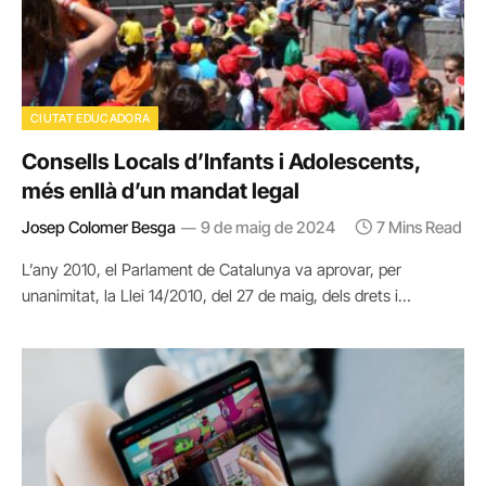
CIUTAT EDUCADORA
Consells Locals d’Infants i Adolescents,
més enllà d’un mandat legal
Josep Colomer Besga
9 de maig de 2024
7 Mins Read
L’any 2010, el Parlament de Catalunya va aprovar, per
unanimitat, la Llei 14/2010, del 27 de maig, dels drets i…