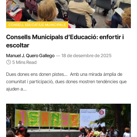
CONSELL EDUCATIUS MUNICIPALS
Consells Municipals d’Educació: enfortir i
escoltar
Manuel J. Quero Gallego
18 de desembre de 2025
5 Mins Read
Dues dones ens donen pistes… Amb una mirada àmplia de
comunitat i participació, dues dones mostren tendències que
ajuden a…